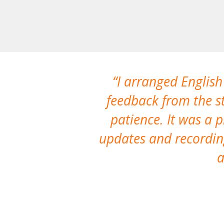
I arranged English
feedback from the st
patience. It was a 
updates and recording
a