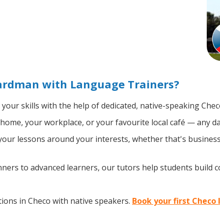
ardman with Language Trainers?
your skills with the help of dedicated, native-speaking Chec
home, your workplace, or your favourite local café — any da
our lessons around your interests, whether that's business,
ers to advanced learners, our tutors help students build 
ions in Checo with native speakers.
Book your first Checo