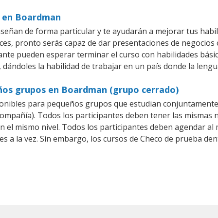
os en Boardman
eñan de forma particular y te ayudarán a mejorar tus habi
es, pronto serás capaz de dar presentaciones de negocios
iante pueden esperar terminar el curso con habilidades bási
 dándoles la habilidad de trabajar en un país donde la lengu
eños grupos en Boardman (grupo cerrado)
onibles para pequeños grupos que estudian conjuntamente 
pañía). Todos los participantes deben tener las mismas ne
en el mismo nivel. Todos los participantes deben agendar a
es a la vez. Sin embargo, los cursos de Checo de prueba d