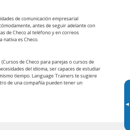
lidades de comunicación empresarial
 cómodamente, antes de seguir adelante con
cas de Checo al teléfono y en correos
a nativa es Checo.
(Cursos de Checo para parejas o cursos de
cesidades del idioma, ser capaces de estudiar
l mismo tiempo. Language Trainers te sugiere
entro de una compañía pueden tener un
▸