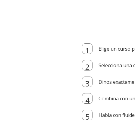
Elige un curso p
Selecciona una d
Dinos exactamen
Combina con un i
Habla con fluide