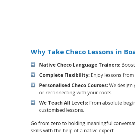
Why Take Checo Lessons in Bo
Native Checo Language Trainers:
Boost 
Complete Flexibility:
Enjoy lessons from 
Personalised Checo Courses:
We design y
or reconnecting with your roots.
We Teach All Levels:
From absolute beginn
customised lessons.
Go from zero to holding meaningful conversat
skills with the help of a native expert.