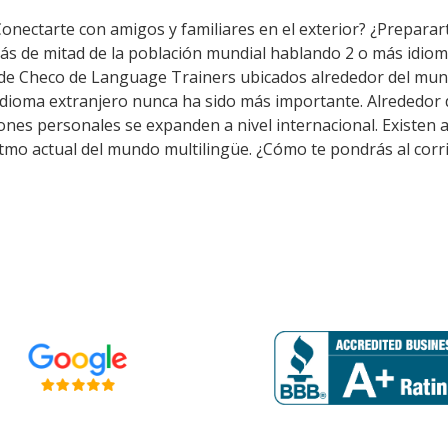
Conectarte con amigos y familiares en el exterior? ¿Preparar
ás de mitad de la población mundial hablando 2 o más idiom
 de Checo de Language Trainers ubicados alrededor del mun
 idioma extranjero nunca ha sido más importante. Alrededor
aciones personales se expanden a nivel internacional. Exis
itmo actual del mundo multilingüe. ¿Cómo te pondrás al corr