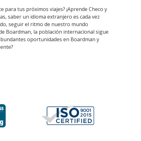
te para tus próximos viajes? ¡Aprende Checo y
as, saber un idioma extranjero es cada vez
do, seguir el ritmo de nuestro mundo
 de Boardman, la población internacional sigue
ten abundantes oportunidades en Boardman y
iente?