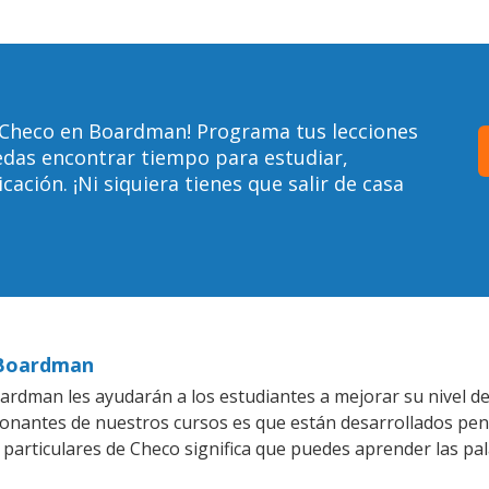
 Checo en Boardman! Programa tus lecciones
edas encontrar tiempo para estudiar,
ción. ¡Ni siquiera tienes que salir de casa
 Boardman
rdman les ayudarán a los estudiantes a mejorar su nivel de
ionantes de nuestros cursos es que están desarrollados pe
 particulares de Checo significa que puedes aprender las pa