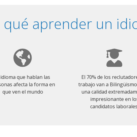
 qué aprender un id
 idioma que hablan las
El 70% de los reclutador
onas afecta la forma en
trabajo van a Bilingüism
que ven el mundo
una calidad extremada
impresionante en lo
candidatos laborales