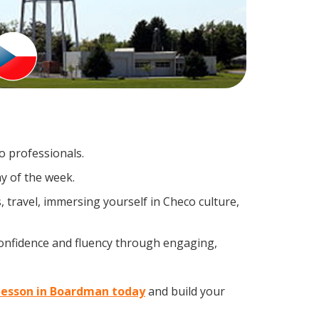
o professionals.
y of the week.
 travel, immersing yourself in Checo culture,
confidence and fluency through engaging,
 lesson in Boardman today
and build your