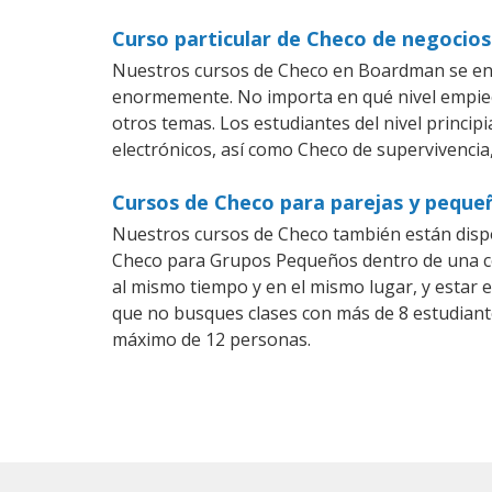
Curso particular de Checo de negoci
Nuestros cursos de Checo en Boardman se ens
enormemente. No importa en qué nivel empiec
otros temas. Los estudiantes del nivel princip
electrónicos, así como Checo de supervivencia,
Cursos de Checo para parejas y pequ
Nuestros cursos de Checo también están disp
Checo para Grupos Pequeños dentro de una com
al mismo tiempo y en el mismo lugar, y estar 
que no busques clases con más de 8 estudiant
máximo de 12 personas.