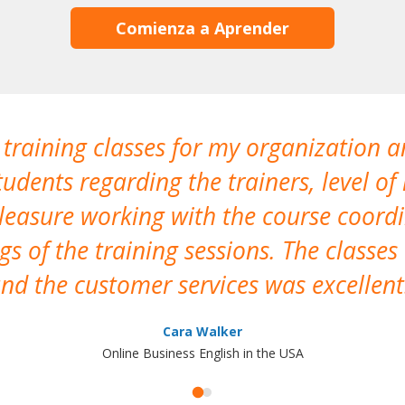
Comienza a Aprender
 training classes for my organization a
udents regarding the trainers, level of 
pleasure working with the course coor
s of the training sessions. The classes
nd the customer services was excellent
Cara Walker
Online Business English in the USA