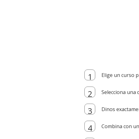
Elige un curso p
Selecciona una d
Dinos exactamen
Combina con un i