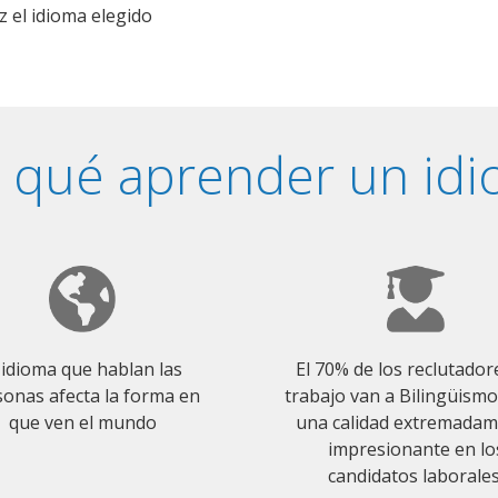
z el idioma elegido
 qué aprender un id
 idioma que hablan las
El 70% de los reclutador
onas afecta la forma en
trabajo van a Bilingüism
que ven el mundo
una calidad extremada
impresionante en lo
candidatos laborales