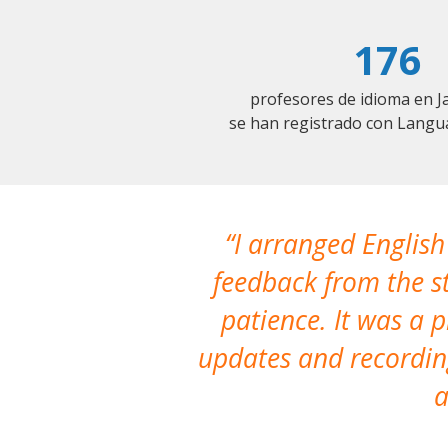
176
profesores de idioma en Ja
se han registrado con Langu
I arranged English
feedback from the st
patience. It was a 
updates and recording
a