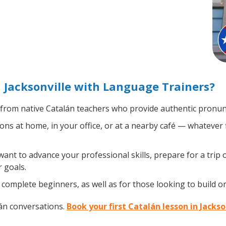
 Jacksonville with Language Trainers?
from native Catalán teachers who provide authentic pronunc
ns at home, in your office, or at a nearby café — whatever 
nt to advance your professional skills, prepare for a trip o
 goals.
complete beginners, as well as for those looking to build on 
lán conversations.
Book your first Catalán lesson in Jackso