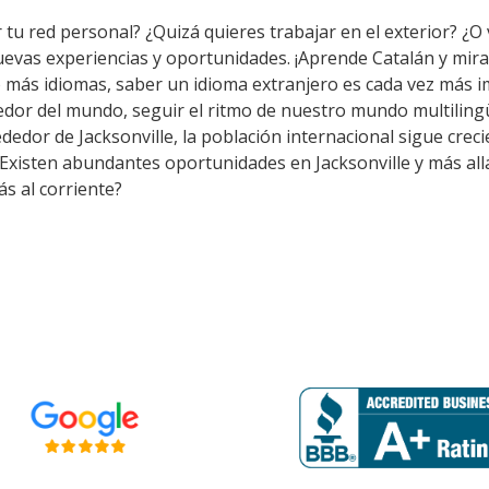
tu red personal? ¿Quizá quieres trabajar en el exterior? ¿O 
nuevas experiencias y oportunidades. ¡Aprende Catalán y mir
 más idiomas, saber un idioma extranjero es cada vez más i
dor del mundo, seguir el ritmo de nuestro mundo multilingü
edor de Jacksonville, la población internacional sigue crecie
 Existen abundantes oportunidades en Jacksonville y más all
s al corriente?