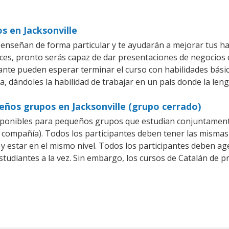
s en Jacksonville
 enseñan de forma particular y te ayudarán a mejorar tus h
es, pronto serás capaz de dar presentaciones de negocios
iante pueden esperar terminar el curso con habilidades básic
a, dándoles la habilidad de trabajar en un país donde la leng
eños grupos en Jacksonville (grupo cerrado)
sponibles para pequeños grupos que estudian conjuntamente
ompañía). Todos los participantes deben tener las mismas 
 y estar en el mismo nivel. Todos los participantes deben 
studiantes a la vez. Sin embargo, los cursos de Catalán de