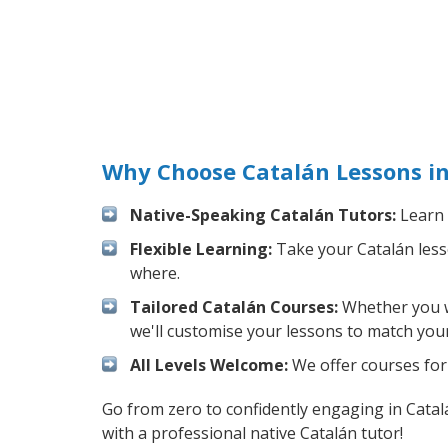
Why Choose Catalán Lessons in
Native-Speaking Catalán Tutors:
Learn 
Flexible Learning:
Take your Catalán lesso
where.
Tailored Catalán Courses:
Whether you wa
we'll customise your lessons to match your
All Levels Welcome:
We offer courses for 
Go from zero to confidently engaging in Cata
with a professional native Catalán tutor!