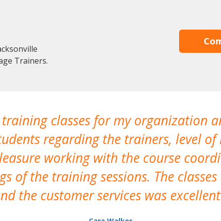
Com
cksonville
age Trainers.
 training classes for my organization a
udents regarding the trainers, level of 
pleasure working with the course coor
s of the training sessions. The classes
nd the customer services was excellent
Cara Walker