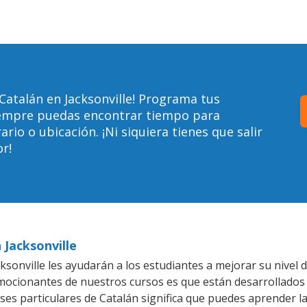
Catalán en Jacksonville! Programa tus
siempre puedas encontrar tiempo para
io o ubicación. ¡Ni siquiera tienes que salir
r!
 Jacksonville
sonville les ayudarán a los estudiantes a mejorar su nivel d
emocionantes de nuestros cursos es que están desarrollado
ses particulares de Catalán significa que puedes aprender l