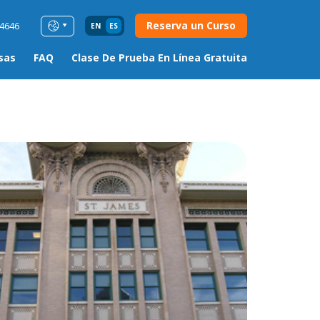
Reserva un Curso
54646
EN
ES
sas
FAQ
Clase De Prueba En Línea Gratuita