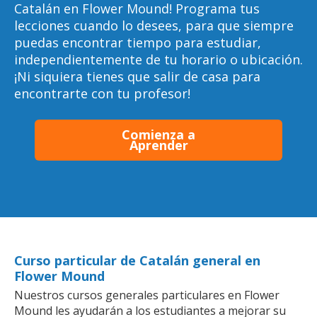
Catalán en Flower Mound! Programa tus
lecciones cuando lo desees, para que siempre
puedas encontrar tiempo para estudiar,
independientemente de tu horario o ubicación.
¡Ni siquiera tienes que salir de casa para
encontrarte con tu profesor!
Comienza a
Aprender
Curso particular de Catalán general en
Flower Mound
Nuestros cursos generales particulares en Flower
Mound les ayudarán a los estudiantes a mejorar su