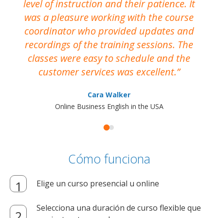
level of instruction and their patience. It
re
was a pleasure working with the course
the
coordinator who provided updates and
recordings of the training sessions. The
ac
classes were easy to schedule and the
customer services was excellent.
Cara Walker
Online Business English in the USA
Cómo funciona
Elige un curso presencial u online
Selecciona una duración de curso flexible que