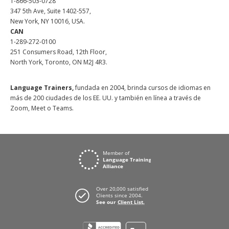
1-866-503-0728
347 5th Ave, Suite 1402-557,
New York, NY 10016, USA.
CAN
1-289-272-0100
251 Consumers Road, 12th Floor,
North York, Toronto, ON M2J 4R3.
Language Trainers,
fundada en 2004, brinda cursos de idiomas en
más de 200 ciudades de los EE. UU. y también en línea a través de
Zoom, Meet o Teams.