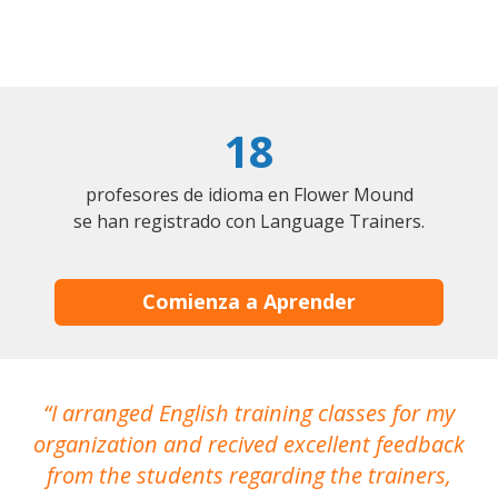
18
profesores de idioma en Flower Mound
se han registrado con Language Trainers.
Comienza a Aprender
I arranged English training classes for my
T
organization and recived excellent feedback
N
from the students regarding the trainers,