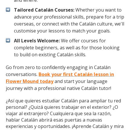
and where.
Tailored Catalán Courses:
Whether you want to
advance your professional skills, prepare for a trip
overseas, or connect with the Catalán culture, we'll
customise your lessons to match your goals.
All Levels Welcome:
We offer courses for
complete beginners, as well as for those looking
to build on existing Catalán skills.
Go from zero to confidently engaging in Catalán
conversations.
Book your first Catalán lesson in
Flower Mound today
and start your language
journey with a professional native Catalán tutor!
¿Así que quieres estudiar Catalán para ampliar tu red
personal? ¿Quizá quieres trabajar en el exterior? ¿O
viajar al extranjero? Cualquiera que sea la razón,
hablar Catalán abrirá esas puertas a nuevas
experiencias y oportunidades. ¡Aprende Catalán y mira