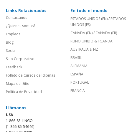
Links Relacionados
En todo el mundo
Contáctanos
ESTADOS UNIDOS (EN)
/
ESTADOS
UNIDOS (ES)
¿Quienes somos?
CANADÁ (EN)
/
CANADA (FR)
Empleos
REINO UNIDO & IRLANDA
Blog
AUSTRALIA & NZ
Social
BRASIL
Sitio Corporativo
ALEMANIA
Feedback
ESPAÑA
Folleto de Cursos de Idiomas
PORTUGAL
Mapa del Sitio
FRANCIA
Política de Privacidad
Llámanos
USA
1-866-85-LINGO
(1-866-85-54646)