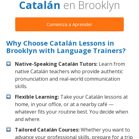
Catalán
en Brooklyn
Comienza a Aprender
Why Choose Catalán Lessons in
Brooklyn with Language Trainers?
Native-Speaking Catalán Tutors:
Learn from
native Catalán teachers who provide authentic
pronunciation and real-world communication
skills.
Flexible Learning:
Take your Catalán lessons at
home, in your office, or at a nearby café —
whatever fits your routine best. You decide when
and where.
Tailored Catalán Courses:
Whether you want to
advance your professional skills, prepare for a trip