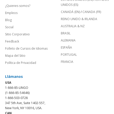
UNIDOS (ES)
¿Quienes somos?
CANADÁ (EN)
/
CANADA (FR)
Empleos
REINO UNIDO & IRLANDA
Blog
AUSTRALIA & NZ
Social
BRASIL
Sitio Corporativo
ALEMANIA
Feedback
ESPAÑA
Folleto de Cursos de Idiomas
PORTUGAL
Mapa del Sitio
FRANCIA
Política de Privacidad
Llámanos
USA
1-866-85-LINGO
(1-866-85-54646)
1-866-503-0728
347 5th Ave, Suite 1402-557,
New York, NY 10016, USA.
CAN