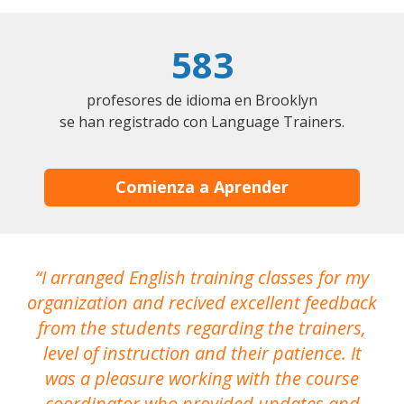
583
profesores de idioma en Brooklyn
se han registrado con Language Trainers.
Comienza a Aprender
I arranged English training classes for my
T
organization and recived excellent feedback
N
from the students regarding the trainers,
level of instruction and their patience. It
re
was a pleasure working with the course
the
coordinator who provided updates and