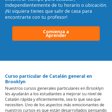
independientemente de tu horario o ubicación.
¡Ni siquiera tienes que salir de casa para
encontrarte con tu profesor!
Comienza a
Aprender
Curso particular de Catalán general en
Brooklyn
Nuestros cursos generales particulares en Brooklyn
les ayudarán a los estudiantes a mejorar su nivel de
Catalán rápida y eficientemente, sea lo que sea que
necesiten. Uno de los aspectos más emocionantes de
nuestros cursos es que están desarrollados pensando