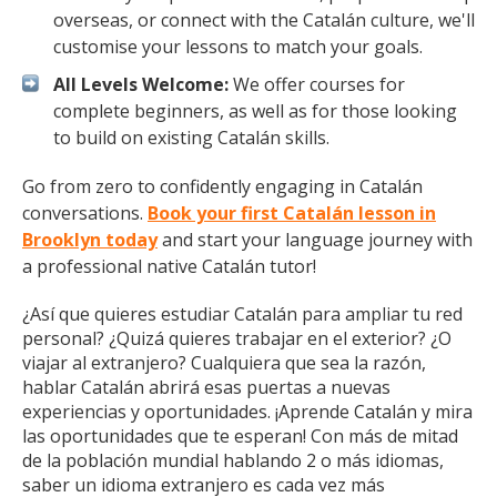
overseas, or connect with the Catalán culture, we'll
customise your lessons to match your goals.
All Levels Welcome:
We offer courses for
complete beginners, as well as for those looking
to build on existing Catalán skills.
Go from zero to confidently engaging in Catalán
conversations.
Book your first Catalán lesson in
Brooklyn today
and start your language journey with
a professional native Catalán tutor!
¿Así que quieres estudiar Catalán para ampliar tu red
personal? ¿Quizá quieres trabajar en el exterior? ¿O
viajar al extranjero? Cualquiera que sea la razón,
hablar Catalán abrirá esas puertas a nuevas
experiencias y oportunidades. ¡Aprende Catalán y mira
las oportunidades que te esperan! Con más de mitad
de la población mundial hablando 2 o más idiomas,
saber un idioma extranjero es cada vez más