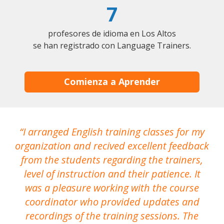
7
profesores de idioma en Los Altos
se han registrado con Language Trainers.
Comienza a Aprender
I arranged English training classes for my
T
organization and recived excellent feedback
N
from the students regarding the trainers,
level of instruction and their patience. It
re
was a pleasure working with the course
the
coordinator who provided updates and
recordings of the training sessions. The
ac