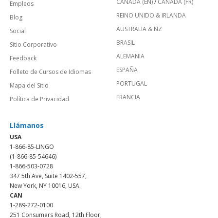
CANADÁ (EN)
/
CANADA (FR)
Empleos
REINO UNIDO & IRLANDA
Blog
AUSTRALIA & NZ
Social
BRASIL
Sitio Corporativo
ALEMANIA
Feedback
ESPAÑA
Folleto de Cursos de Idiomas
PORTUGAL
Mapa del Sitio
FRANCIA
Política de Privacidad
Llámanos
USA
1-866-85-LINGO
(1-866-85-54646)
1-866-503-0728
347 5th Ave, Suite 1402-557,
New York, NY 10016, USA.
CAN
1-289-272-0100
251 Consumers Road, 12th Floor,