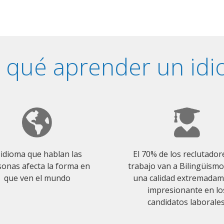
 qué aprender un id
 idioma que hablan las
El 70% de los reclutador
onas afecta la forma en
trabajo van a Bilingüism
que ven el mundo
una calidad extremada
impresionante en lo
candidatos laborales