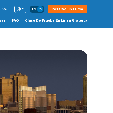
Reserva un Curso
54646
EN
ES
sas
FAQ
Clase De Prueba En Línea Gratuita