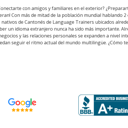
Conectarte con amigos y familiares en el exterior? ¿Preparar
eran! Con más de mitad de la población mundial hablando 2 
s nativos de Cantonés de Language Trainers ubicados alrede
ber un idioma extranjero nunca ha sido más importante. Alr
s negocios y las relaciones personales se expanden a nivel i
edan seguir el ritmo actual del mundo multilingüe. ¿Cómo te