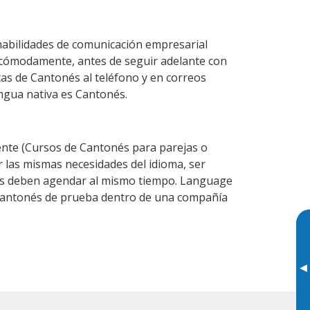
habilidades de comunicación empresarial
 cómodamente, antes de seguir adelante con
cas de Cantonés al teléfono y en correos
engua nativa es Cantonés.
nte (Cursos de Cantonés para parejas o
las mismas necesidades del idioma, ser
ntes deben agendar al mismo tiempo. Language
e Cantonés de prueba dentro de una compañía
▸