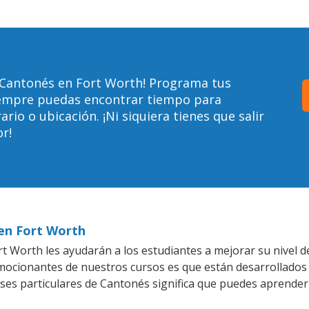
 Cantonés en Fort Worth! Programa tus
siempre puedas encontrar tiempo para
io o ubicación. ¡Ni siquiera tienes que salir
r!
 en Fort Worth
t Worth les ayudarán a los estudiantes a mejorar su nivel d
emocionantes de nuestros cursos es que están desarrollado
ases particulares de Cantonés significa que puedes aprender 