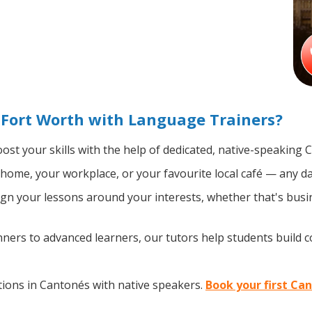
 Fort Worth with Language Trainers?
ost your skills with the help of dedicated, native-speaking 
home, your workplace, or your favourite local café — any da
n your lessons around your interests, whether that's busin
ers to advanced learners, our tutors help students build 
ions in Cantonés with native speakers.
Book your first Ca