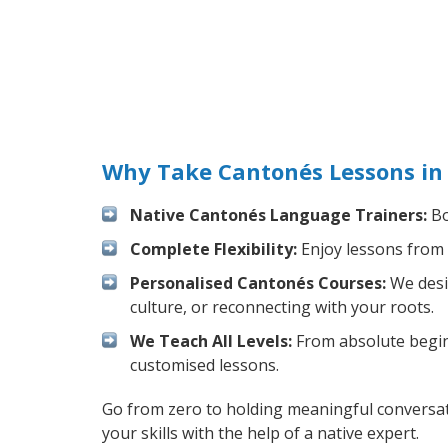
Why Take Cantonés Lessons in
Native Cantonés Language Trainers:
Bo
Complete Flexibility:
Enjoy lessons from 
Personalised Cantonés Courses:
We desig
culture, or reconnecting with your roots.
We Teach All Levels:
From absolute beginn
customised lessons.
Go from zero to holding meaningful conversat
your skills with the help of a native expert.