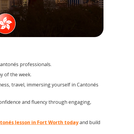
Cantonés professionals.
y of the week.
ess, travel, immersing yourself in Cantonés
confidence and fluency through engaging,
ntonés lesson in Fort Worth today
and build