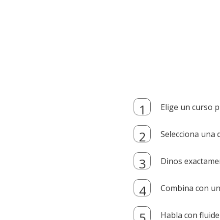
Elige un curso p
Selecciona una d
Dinos exactamen
Combina con un i
Habla con fluide