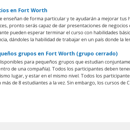
cios en Fort Worth
 enseñan de forma particular y te ayudarán a mejorar tus 
es, pronto serás capaz de dar presentaciones de negocios
piante pueden esperar terminar el curso con habilidades bási
cia, dándoles la habilidad de trabajar en un país donde la l
queños grupos en Fort Worth (grupo cerrado)
isponibles para pequeños grupos que estudian conjuntame
ro de una compañía). Todos los participantes deben tener 
ismo lugar, y estar en el mismo nivel. Todos los participa
n más de 8 estudiantes a la vez. Sin embargo, los cursos d