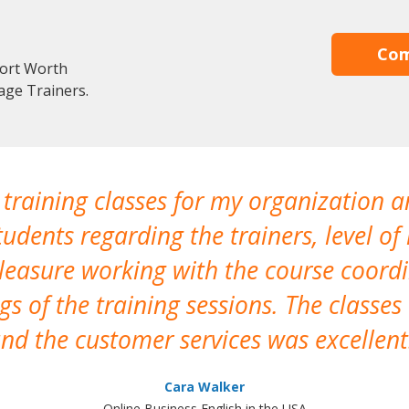
Com
Fort Worth
age Trainers.
 training classes for my organization a
udents regarding the trainers, level of 
pleasure working with the course coor
s of the training sessions. The classes
nd the customer services was excellent
Cara Walker
Online Business English in the USA