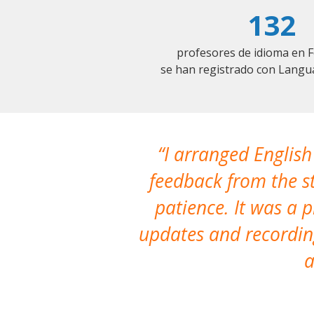
132
profesores de idioma en 
se han registrado con Langu
I arranged English
feedback from the st
patience. It was a 
updates and recording
a