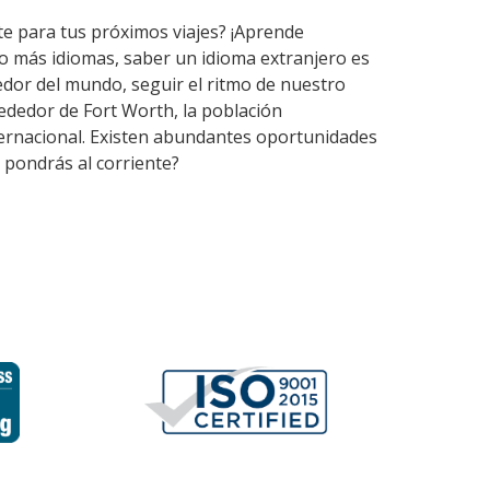
te para tus próximos viajes? ¡Aprende
o más idiomas, saber un idioma extranjero es
dor del mundo, seguir el ritmo de nuestro
ededor de Fort Worth, la población
nternacional. Existen abundantes oportunidades
 pondrás al corriente?