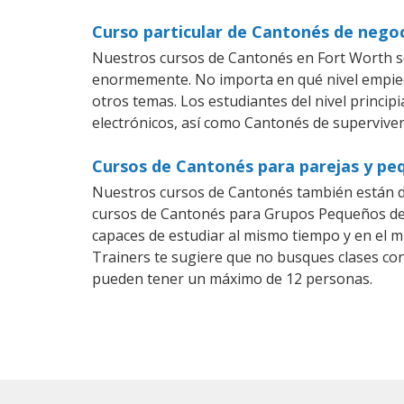
Curso particular de Cantonés de nego
Nuestros cursos de Cantonés en Fort Worth se
enormemente. No importa en qué nivel empiec
otros temas. Los estudiantes del nivel princi
electrónicos, así como Cantonés de superviven
Cursos de Cantonés para parejas y pe
Nuestros cursos de Cantonés también están d
cursos de Cantonés para Grupos Pequeños dent
capaces de estudiar al mismo tiempo y en el m
Trainers te sugiere que no busques clases co
pueden tener un máximo de 12 personas.