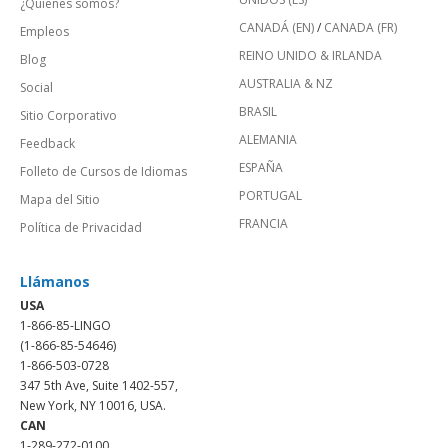
¿Quienes somos?
CANADÁ (EN)
/
CANADA (FR)
Empleos
REINO UNIDO & IRLANDA
Blog
AUSTRALIA & NZ
Social
BRASIL
Sitio Corporativo
ALEMANIA
Feedback
ESPAÑA
Folleto de Cursos de Idiomas
PORTUGAL
Mapa del Sitio
FRANCIA
Política de Privacidad
Llámanos
USA
1-866-85-LINGO
(1-866-85-54646)
1-866-503-0728
347 5th Ave, Suite 1402-557,
New York, NY 10016, USA.
CAN
1-289-272-0100