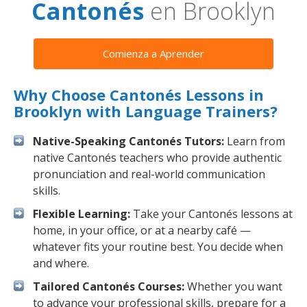
Cantonés
en Brooklyn
Comienza a Aprender
Why Choose Cantonés Lessons in
Brooklyn with Language Trainers?
Native-Speaking Cantonés Tutors:
Learn from
native Cantonés teachers who provide authentic
pronunciation and real-world communication
skills.
Flexible Learning:
Take your Cantonés lessons at
home, in your office, or at a nearby café —
whatever fits your routine best. You decide when
and where.
Tailored Cantonés Courses:
Whether you want
to advance your professional skills, prepare for a