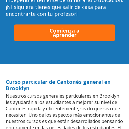
independientemente de tu horario o ubicación.
¡Ni siquiera tienes que salir de casa para
encontrarte con tu profesor!
Comienza a
Aprender
Curso particular de Cantonés general en
Brooklyn
Nuestros cursos generales particulares en Brooklyn
les ayudarán a los estudiantes a mejorar su nivel de
Cantonés rápida y eficientemente, sea lo que sea que
necesiten. Uno de los aspectos más emocionantes de
nuestros cursos es que están desarrollados pensando
enteramente en las necesidades de los estudiantes. El