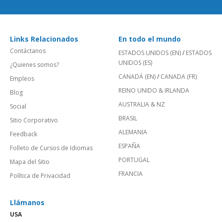
Links Relacionados
En todo el mundo
Contáctanos
ESTADOS UNIDOS (EN)
/
ESTADOS
UNIDOS (ES)
¿Quienes somos?
CANADÁ (EN)
/
CANADA (FR)
Empleos
REINO UNIDO & IRLANDA
Blog
AUSTRALIA & NZ
Social
BRASIL
Sitio Corporativo
ALEMANIA
Feedback
ESPAÑA
Folleto de Cursos de Idiomas
PORTUGAL
Mapa del Sitio
FRANCIA
Política de Privacidad
Llámanos
USA