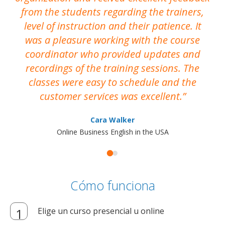
from the students regarding the trainers,
level of instruction and their patience. It
re
was a pleasure working with the course
the
coordinator who provided updates and
recordings of the training sessions. The
ac
classes were easy to schedule and the
customer services was excellent.
Cara Walker
Online Business English in the USA
Cómo funciona
Elige un curso presencial u online