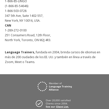
1-866-85-LINGO
(1-866-85-54646)
1-866-503-0728
347 5th Ave, Suite 1402-557,
New York, NY 10016, USA.
CAN
1-289-272-0100
251 Consumers Road, 12th Floor,
North York, Toronto, ON M2J 4R3.
Language Trainers,
fundada en 2004, brinda cursos de idiomas en
más de 200 ciudades de los EE. UU. y también en línea a través de
Zoom, Meet o Teams.