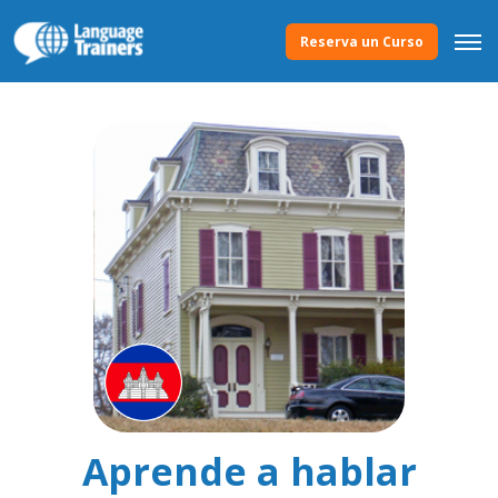
Reserva un Curso
Aprende a hablar