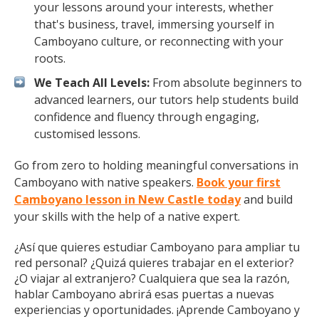
your lessons around your interests, whether
that's business, travel, immersing yourself in
Camboyano culture, or reconnecting with your
roots.
We Teach All Levels:
From absolute beginners to
advanced learners, our tutors help students build
confidence and fluency through engaging,
customised lessons.
Go from zero to holding meaningful conversations in
Camboyano with native speakers.
Book your first
Camboyano lesson in New Castle today
and build
your skills with the help of a native expert.
¿Así que quieres estudiar Camboyano para ampliar tu
red personal? ¿Quizá quieres trabajar en el exterior?
¿O viajar al extranjero? Cualquiera que sea la razón,
hablar Camboyano abrirá esas puertas a nuevas
experiencias y oportunidades. ¡Aprende Camboyano y