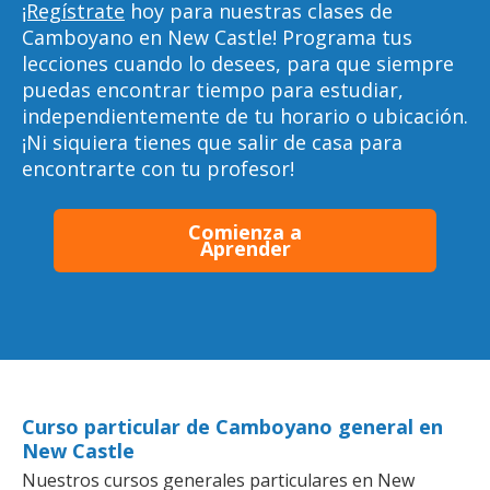
¡Regístrate
hoy para nuestras clases de
Camboyano en New Castle! Programa tus
lecciones cuando lo desees, para que siempre
puedas encontrar tiempo para estudiar,
independientemente de tu horario o ubicación.
¡Ni siquiera tienes que salir de casa para
encontrarte con tu profesor!
Comienza a
Aprender
Curso particular de Camboyano general en
New Castle
Nuestros cursos generales particulares en New