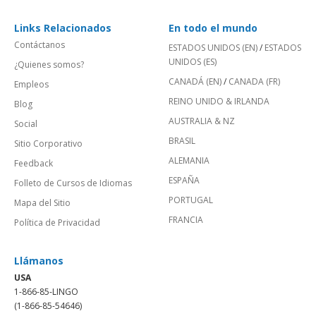
Links Relacionados
En todo el mundo
Contáctanos
ESTADOS UNIDOS (EN)
/
ESTADOS
UNIDOS (ES)
¿Quienes somos?
CANADÁ (EN)
/
CANADA (FR)
Empleos
REINO UNIDO & IRLANDA
Blog
AUSTRALIA & NZ
Social
BRASIL
Sitio Corporativo
ALEMANIA
Feedback
ESPAÑA
Folleto de Cursos de Idiomas
PORTUGAL
Mapa del Sitio
FRANCIA
Política de Privacidad
Llámanos
USA
1-866-85-LINGO
(1-866-85-54646)