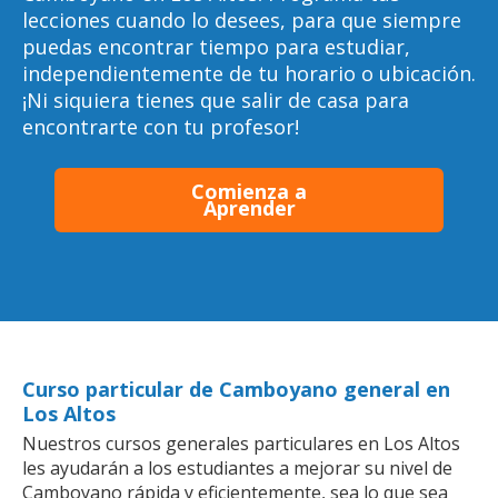
lecciones cuando lo desees, para que siempre
puedas encontrar tiempo para estudiar,
independientemente de tu horario o ubicación.
¡Ni siquiera tienes que salir de casa para
encontrarte con tu profesor!
Comienza a
Aprender
Curso particular de Camboyano general en
Los Altos
Nuestros cursos generales particulares en Los Altos
les ayudarán a los estudiantes a mejorar su nivel de
Camboyano rápida y eficientemente, sea lo que sea