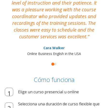
level of instruction and their patience. It
re
was a pleasure working with the course
the
coordinator who provided updates and
recordings of the training sessions. The
ac
classes were easy to schedule and the
customer services was excellent.
Cara Walker
Online Business English in the USA
Cómo funciona
Elige un curso presencial u online
Selecciona una duración de curso flexible que