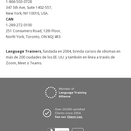
1-866-503-0728
347 5th Ave, Suite 1402-557,
New York, NY 10016, USA.
CAN
1-289-272-0100
251 Consumers Road, 12th Floor,
North York, Toronto, ON M2J 4R3.
Language Trainers,
fundada en 2004, brinda cursos de idiomas en
más de 200 ciudades de los EE. UU. y también en línea a través de
Zoom, Meet o Teams.