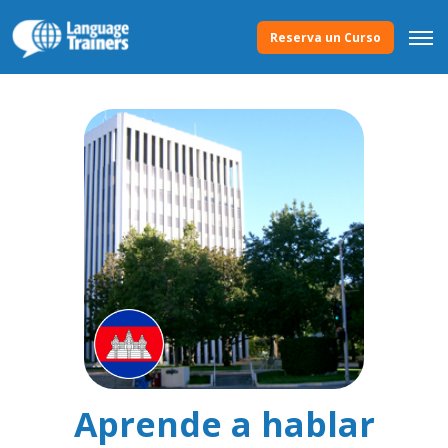
Reserva un Curso
Aprende a hablar