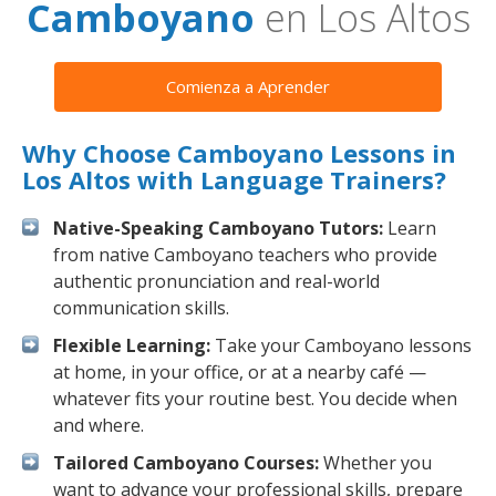
Camboyano
en Los Altos
Comienza a Aprender
Why Choose Camboyano Lessons in
Los Altos with Language Trainers?
Native-Speaking Camboyano Tutors:
Learn
from native Camboyano teachers who provide
authentic pronunciation and real-world
communication skills.
Flexible Learning:
Take your Camboyano lessons
at home, in your office, or at a nearby café —
whatever fits your routine best. You decide when
and where.
Tailored Camboyano Courses:
Whether you
want to advance your professional skills, prepare