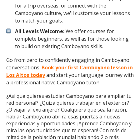
for a trip overseas, or connect with the
Camboyano culture, we'll customise your lessons
to match your goals.
All Levels Welcome:
We offer courses for
complete beginners, as well as for those looking
to build on existing Camboyano skills.
Go from zero to confidently engaging in Camboyano
conversations.
Book your first Camboyano lesson in
Los Altos today
and start your language journey with
a professional native Camboyano tutor!
¿Así que quieres estudiar Camboyano para ampliar tu
red personal? ¿Quizá quieres trabajar en el exterior?
¿O viajar al extranjero? Cualquiera que sea la razón,
hablar Camboyano abrirá esas puertas a nuevas
experiencias y oportunidades. ¡Aprende Camboyano y
mira las oportunidades que te esperan! Con más de
mitad de la población mundial hablando 2 o más