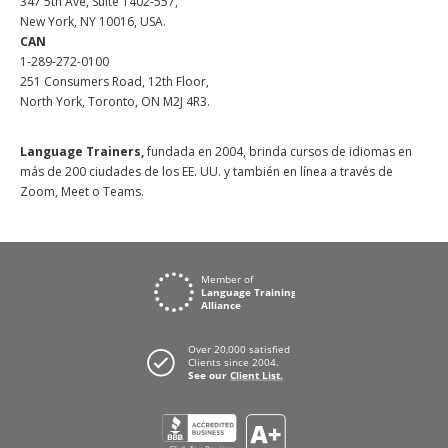
347 5th Ave, Suite 1402-557,
New York, NY 10016, USA.
CAN
1-289-272-0100
251 Consumers Road, 12th Floor,
North York, Toronto, ON M2J 4R3.
Language Trainers,
fundada en 2004, brinda cursos de idiomas en
más de 200 ciudades de los EE. UU. y también en línea a través de
Zoom, Meet o Teams.