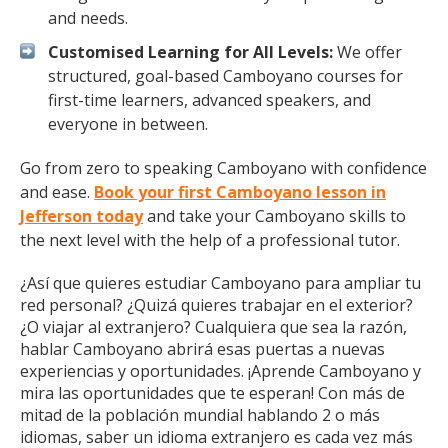
and needs.
Customised Learning for All Levels:
We offer
structured, goal-based Camboyano courses for
first-time learners, advanced speakers, and
everyone in between.
Go from zero to speaking Camboyano with confidence
and ease.
Book your first Camboyano lesson in
Jefferson today
and take your Camboyano skills to
the next level with the help of a professional tutor.
¿Así que quieres estudiar Camboyano para ampliar tu
red personal? ¿Quizá quieres trabajar en el exterior?
¿O viajar al extranjero? Cualquiera que sea la razón,
hablar Camboyano abrirá esas puertas a nuevas
experiencias y oportunidades. ¡Aprende Camboyano y
mira las oportunidades que te esperan! Con más de
mitad de la población mundial hablando 2 o más
idiomas, saber un idioma extranjero es cada vez más