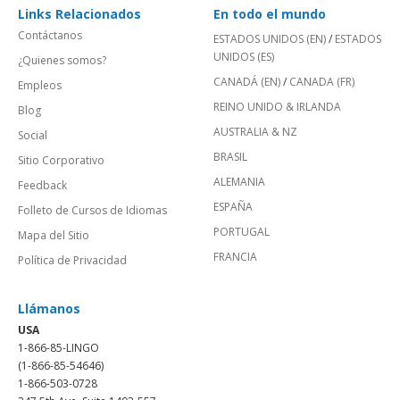
Links Relacionados
En todo el mundo
Contáctanos
ESTADOS UNIDOS (EN)
/
ESTADOS
UNIDOS (ES)
¿Quienes somos?
CANADÁ (EN)
/
CANADA (FR)
Empleos
REINO UNIDO & IRLANDA
Blog
AUSTRALIA & NZ
Social
BRASIL
Sitio Corporativo
ALEMANIA
Feedback
ESPAÑA
Folleto de Cursos de Idiomas
PORTUGAL
Mapa del Sitio
FRANCIA
Política de Privacidad
Llámanos
USA
1-866-85-LINGO
(1-866-85-54646)
1-866-503-0728