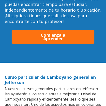
puedas encontrar tiempo para estudiar,
independientemente de tu horario o ubicación.
¡Ni siquiera tienes que salir de casa para
encontrarte con tu profesor!
Comienza a
Aprender
Curso particular de Camboyano general en
Jefferson
Nuestros cursos generales particulares en Jefferson
les ayudarán a los estudiantes a mejorar su nivel de
Camboyano rápida y eficientemente, sea lo que sea
que necesiten. Uno de los aspectos más emocionantes