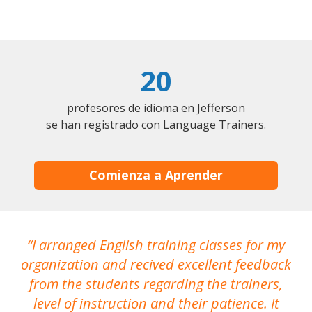
20
profesores de idioma en Jefferson
se han registrado con Language Trainers.
Comienza a Aprender
I arranged English training classes for my
T
organization and recived excellent feedback
N
from the students regarding the trainers,
level of instruction and their patience. It
re