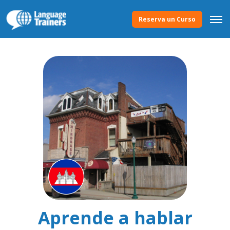
Reserva un Curso
Aprende a hablar