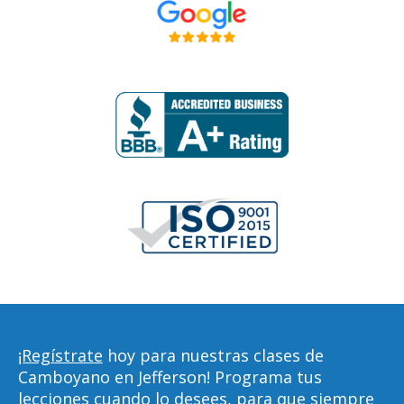
¡Regístrate
hoy para nuestras clases de
Camboyano en Jefferson! Programa tus
lecciones cuando lo desees, para que siempre