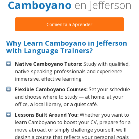
Camboyano
en Jefferson
Comienza a Aprender
Why Learn Camboyano in Jefferson
with Language Trainers?
Native Camboyano Tutors:
Study with qualified,
native-speaking professionals and experience
immersive, effective learning.
Flexible Camboyano Courses:
Set your schedule
and choose where to study — at home, at your
office, a local library, or a quiet café.
Lessons Built Around You:
Whether you want to
learn Camboyano to boost your CV, prepare for a
move abroad, or simply challenge yourself, we'll
design a course that reflects your personal goals