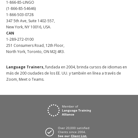
1-866-85-LINGO
(1-866-85-54646)
1-866-503-0728
347 5th Ave, Suite 1402-557,
New York, NY 10016, USA.
CAN
1-289-272-0100
251 Consumers Road, 12th Floor,
North York, Toronto, ON M2J 4R3.
Language Trainers,
fundada en 2004, brinda cursos de idiomas en
más de 200 ciudades de los EE. UU. y también en línea a través de
Zoom, Meet o Teams.