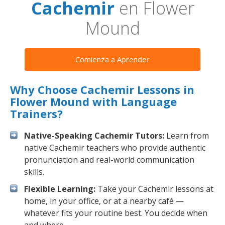
Cachemir
en Flower
Mound
Comienza a Aprender
Why Choose Cachemir Lessons in
Flower Mound with Language
Trainers?
Native-Speaking Cachemir Tutors:
Learn from
native Cachemir teachers who provide authentic
pronunciation and real-world communication
skills.
Flexible Learning:
Take your Cachemir lessons at
home, in your office, or at a nearby café —
whatever fits your routine best. You decide when