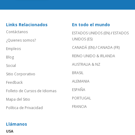
Links Relacionados
En todo el mundo
Contáctanos
ESTADOS UNIDOS (EN)
/
ESTADOS
UNIDOS (ES)
¿Quienes somos?
CANADÁ (EN)
/
CANADA (FR)
Empleos
REINO UNIDO & IRLANDA
Blog
AUSTRALIA & NZ
Social
BRASIL
Sitio Corporativo
ALEMANIA
Feedback
ESPAÑA
Folleto de Cursos de Idiomas
PORTUGAL
Mapa del Sitio
FRANCIA
Política de Privacidad
Llámanos
USA