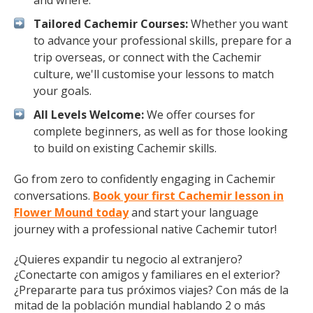
and where.
Tailored Cachemir Courses:
Whether you want
to advance your professional skills, prepare for a
trip overseas, or connect with the Cachemir
culture, we'll customise your lessons to match
your goals.
All Levels Welcome:
We offer courses for
complete beginners, as well as for those looking
to build on existing Cachemir skills.
Go from zero to confidently engaging in Cachemir
conversations.
Book your first Cachemir lesson in
Flower Mound today
and start your language
journey with a professional native Cachemir tutor!
¿Quieres expandir tu negocio al extranjero?
¿Conectarte con amigos y familiares en el exterior?
¿Prepararte para tus próximos viajes? Con más de la
mitad de la población mundial hablando 2 o más