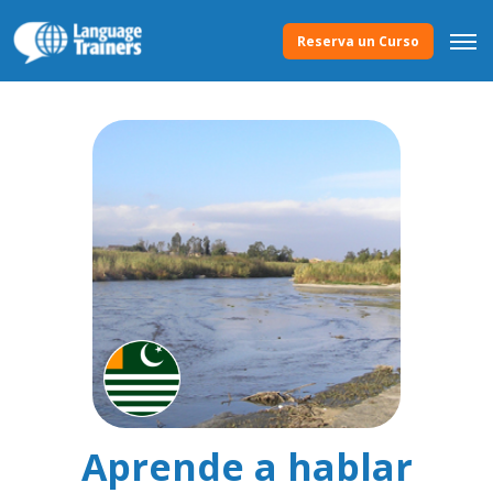
Reserva un Curso
Aprende a hablar