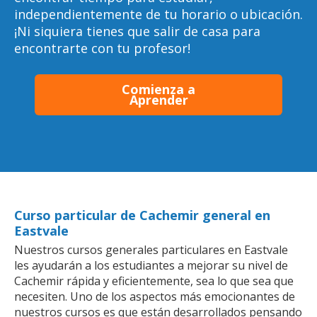
independientemente de tu horario o ubicación.
¡Ni siquiera tienes que salir de casa para
encontrarte con tu profesor!
Comienza a
Aprender
Curso particular de Cachemir general en
Eastvale
Nuestros cursos generales particulares en Eastvale
les ayudarán a los estudiantes a mejorar su nivel de
Cachemir rápida y eficientemente, sea lo que sea que
necesiten. Uno de los aspectos más emocionantes de
nuestros cursos es que están desarrollados pensando