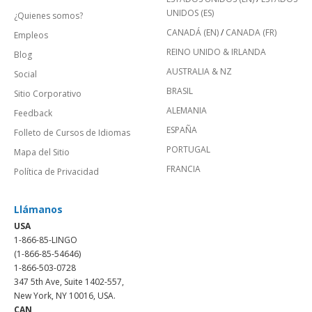
UNIDOS (ES)
¿Quienes somos?
CANADÁ (EN)
/
CANADA (FR)
Empleos
REINO UNIDO & IRLANDA
Blog
AUSTRALIA & NZ
Social
BRASIL
Sitio Corporativo
ALEMANIA
Feedback
ESPAÑA
Folleto de Cursos de Idiomas
PORTUGAL
Mapa del Sitio
FRANCIA
Política de Privacidad
Llámanos
USA
1-866-85-LINGO
(1-866-85-54646)
1-866-503-0728
347 5th Ave, Suite 1402-557,
New York, NY 10016, USA.
CAN