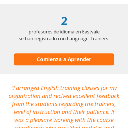
2
profesores de idioma en Eastvale
se han registrado con Language Trainers.
Comienza a Aprender
I arranged English training classes for my
T
organization and recived excellent feedback
N
from the students regarding the trainers,
level of instruction and their patience. It
re
was a pleasure working with the course
the
coordinator who provided updates and