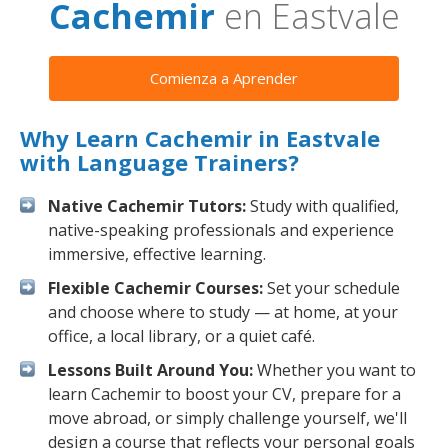
Cachemir
en Eastvale
Comienza a Aprender
Why Learn Cachemir in Eastvale
with Language Trainers?
Native Cachemir Tutors:
Study with qualified,
native-speaking professionals and experience
immersive, effective learning.
Flexible Cachemir Courses:
Set your schedule
and choose where to study — at home, at your
office, a local library, or a quiet café.
Lessons Built Around You:
Whether you want to
learn Cachemir to boost your CV, prepare for a
move abroad, or simply challenge yourself, we'll
design a course that reflects your personal goals