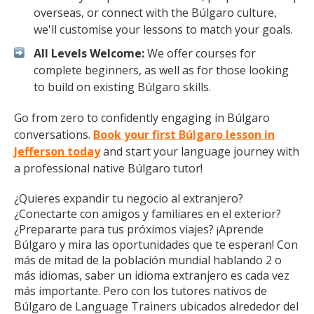
overseas, or connect with the Búlgaro culture,
we'll customise your lessons to match your goals.
All Levels Welcome:
We offer courses for
complete beginners, as well as for those looking
to build on existing Búlgaro skills.
Go from zero to confidently engaging in Búlgaro
conversations.
Book your first Búlgaro lesson in
Jefferson today
and start your language journey with
a professional native Búlgaro tutor!
¿Quieres expandir tu negocio al extranjero?
¿Conectarte con amigos y familiares en el exterior?
¿Prepararte para tus próximos viajes? ¡Aprende
Búlgaro y mira las oportunidades que te esperan! Con
más de mitad de la población mundial hablando 2 o
más idiomas, saber un idioma extranjero es cada vez
más importante. Pero con los tutores nativos de
Búlgaro de Language Trainers ubicados alrededor del