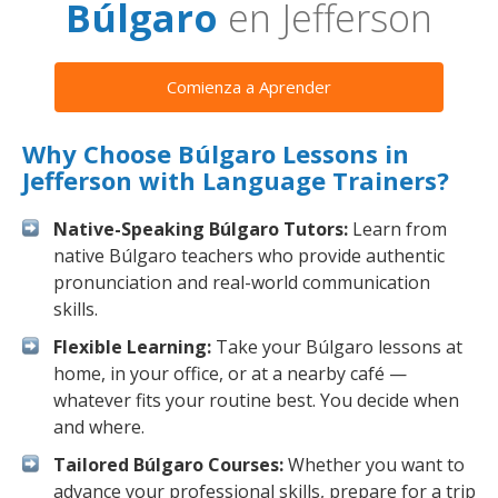
Búlgaro
en Jefferson
Comienza a Aprender
Why Choose Búlgaro Lessons in
Jefferson with Language Trainers?
Native-Speaking Búlgaro Tutors:
Learn from
native Búlgaro teachers who provide authentic
pronunciation and real-world communication
skills.
Flexible Learning:
Take your Búlgaro lessons at
home, in your office, or at a nearby café —
whatever fits your routine best. You decide when
and where.
Tailored Búlgaro Courses:
Whether you want to
advance your professional skills, prepare for a trip