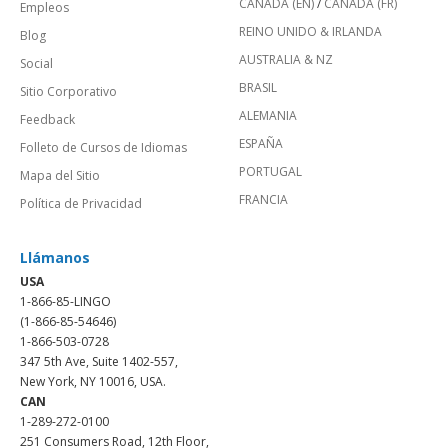
CANADÁ (EN)
/
CANADA (FR)
Empleos
REINO UNIDO & IRLANDA
Blog
AUSTRALIA & NZ
Social
BRASIL
Sitio Corporativo
ALEMANIA
Feedback
ESPAÑA
Folleto de Cursos de Idiomas
PORTUGAL
Mapa del Sitio
FRANCIA
Política de Privacidad
Llámanos
USA
1-866-85-LINGO
(1-866-85-54646)
1-866-503-0728
347 5th Ave, Suite 1402-557,
New York, NY 10016, USA.
CAN
1-289-272-0100
251 Consumers Road, 12th Floor,