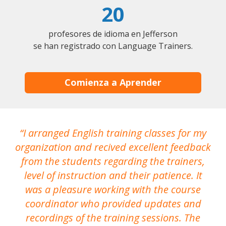
20
profesores de idioma en Jefferson
se han registrado con Language Trainers.
Comienza a Aprender
I arranged English training classes for my
T
organization and recived excellent feedback
N
from the students regarding the trainers,
level of instruction and their patience. It
re
was a pleasure working with the course
the
coordinator who provided updates and
recordings of the training sessions. The
ac