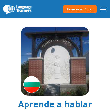
Reserva un Curso
Aprende a hablar