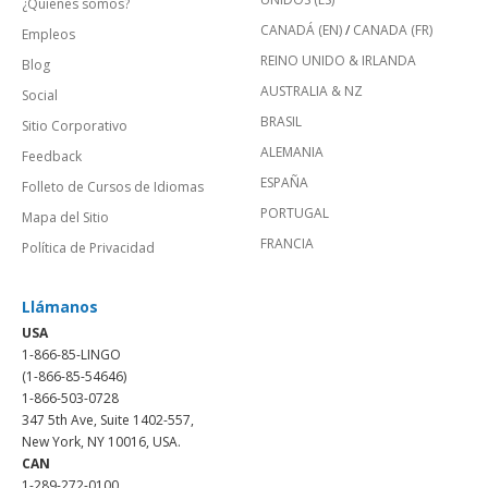
¿Quienes somos?
CANADÁ (EN)
/
CANADA (FR)
Empleos
REINO UNIDO & IRLANDA
Blog
AUSTRALIA & NZ
Social
BRASIL
Sitio Corporativo
ALEMANIA
Feedback
ESPAÑA
Folleto de Cursos de Idiomas
PORTUGAL
Mapa del Sitio
FRANCIA
Política de Privacidad
Llámanos
USA
1-866-85-LINGO
(1-866-85-54646)
1-866-503-0728
347 5th Ave, Suite 1402-557,
New York, NY 10016, USA.
CAN
1-289-272-0100