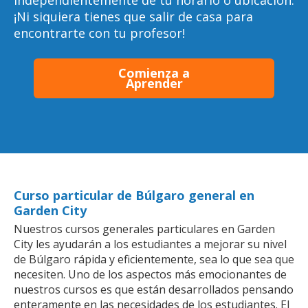
independientemente de tu horario o ubicación.
¡Ni siquiera tienes que salir de casa para
encontrarte con tu profesor!
Comienza a
Aprender
Curso particular de Búlgaro general en
Garden City
Nuestros cursos generales particulares en Garden
City les ayudarán a los estudiantes a mejorar su nivel
de Búlgaro rápida y eficientemente, sea lo que sea que
necesiten. Uno de los aspectos más emocionantes de
nuestros cursos es que están desarrollados pensando
enteramente en las necesidades de los estudiantes. El