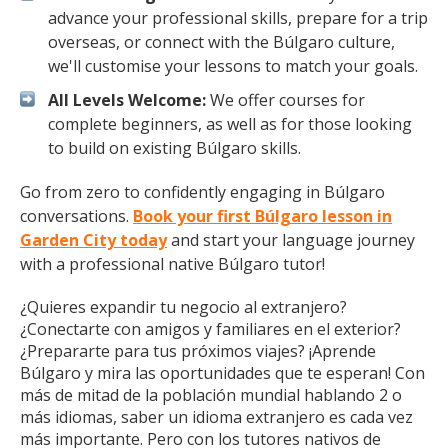
advance your professional skills, prepare for a trip
overseas, or connect with the Búlgaro culture,
we'll customise your lessons to match your goals.
All Levels Welcome:
We offer courses for
complete beginners, as well as for those looking
to build on existing Búlgaro skills.
Go from zero to confidently engaging in Búlgaro
conversations.
Book your first Búlgaro lesson in
Garden City today
and start your language journey
with a professional native Búlgaro tutor!
¿Quieres expandir tu negocio al extranjero?
¿Conectarte con amigos y familiares en el exterior?
¿Prepararte para tus próximos viajes? ¡Aprende
Búlgaro y mira las oportunidades que te esperan! Con
más de mitad de la población mundial hablando 2 o
más idiomas, saber un idioma extranjero es cada vez
más importante. Pero con los tutores nativos de