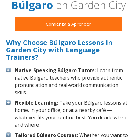
Búlgaro
en Garden City
Comienza a Aprender
Why Choose Búlgaro Lessons in
Garden City with Language
Trainers?
Native-Speaking Búlgaro Tutors:
Learn from
native Búlgaro teachers who provide authentic
pronunciation and real-world communication
skills.
Flexible Learning:
Take your Búlgaro lessons at
home, in your office, or at a nearby café —
whatever fits your routine best. You decide when
and where.
Tailored Búlgaro Courses:
Whether you want to