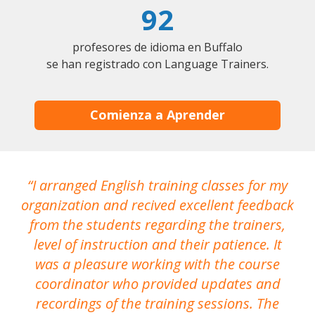
92
profesores de idioma en Buffalo
se han registrado con Language Trainers.
Comienza a Aprender
I arranged English training classes for my
T
organization and recived excellent feedback
N
from the students regarding the trainers,
level of instruction and their patience. It
re
was a pleasure working with the course
the
coordinator who provided updates and
recordings of the training sessions. The
ac