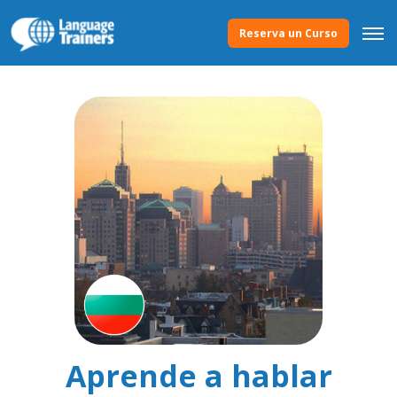
Reserva un Curso
Aprende a hablar