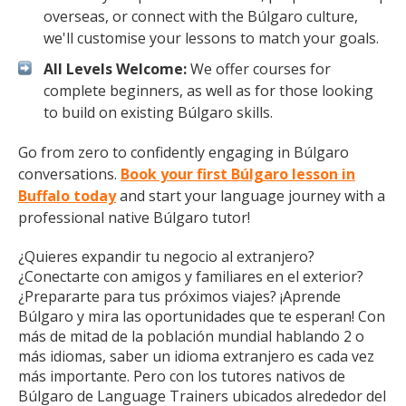
overseas, or connect with the Búlgaro culture,
we'll customise your lessons to match your goals.
All Levels Welcome:
We offer courses for
complete beginners, as well as for those looking
to build on existing Búlgaro skills.
Go from zero to confidently engaging in Búlgaro
conversations.
Book your first Búlgaro lesson in
Buffalo today
and start your language journey with a
professional native Búlgaro tutor!
¿Quieres expandir tu negocio al extranjero?
¿Conectarte con amigos y familiares en el exterior?
¿Prepararte para tus próximos viajes? ¡Aprende
Búlgaro y mira las oportunidades que te esperan! Con
más de mitad de la población mundial hablando 2 o
más idiomas, saber un idioma extranjero es cada vez
más importante. Pero con los tutores nativos de
Búlgaro de Language Trainers ubicados alrededor del