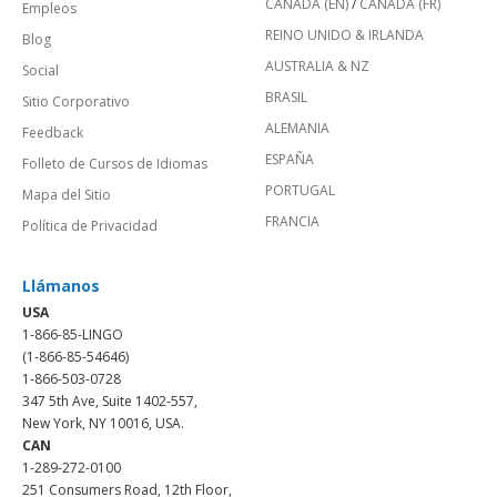
CANADÁ (EN)
/
CANADA (FR)
Empleos
REINO UNIDO & IRLANDA
Blog
AUSTRALIA & NZ
Social
BRASIL
Sitio Corporativo
ALEMANIA
Feedback
ESPAÑA
Folleto de Cursos de Idiomas
PORTUGAL
Mapa del Sitio
FRANCIA
Política de Privacidad
Llámanos
USA
1-866-85-LINGO
(1-866-85-54646)
1-866-503-0728
347 5th Ave, Suite 1402-557,
New York, NY 10016, USA.
CAN
1-289-272-0100
251 Consumers Road, 12th Floor,