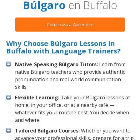
Búlgaro
en Buffalo
Comienza a Aprender
Why Choose Búlgaro Lessons in
Buffalo with Language Trainers?
Native-Speaking Búlgaro Tutors:
Learn from
native Búlgaro teachers who provide authentic
pronunciation and real-world communication
skills.
Flexible Learning:
Take your Búlgaro lessons at
home, in your office, or at a nearby café —
whatever fits your routine best. You decide when
and where.
Tailored Búlgaro Courses:
Whether you want to
advance your professional skills, prepare for a trip