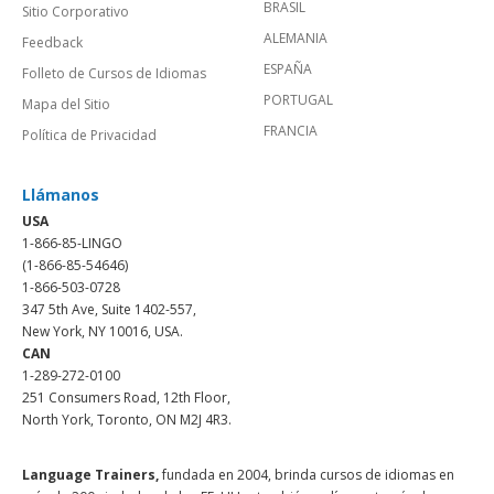
BRASIL
Sitio Corporativo
ALEMANIA
Feedback
ESPAÑA
Folleto de Cursos de Idiomas
PORTUGAL
Mapa del Sitio
FRANCIA
Política de Privacidad
Llámanos
USA
1-866-85-LINGO
(1-866-85-54646)
1-866-503-0728
347 5th Ave, Suite 1402-557,
New York, NY 10016, USA.
CAN
1-289-272-0100
251 Consumers Road, 12th Floor,
North York, Toronto, ON M2J 4R3.
Language Trainers,
fundada en 2004, brinda cursos de idiomas en