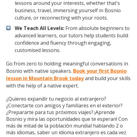
lessons around your interests, whether that's
business, travel, immersing yourself in Bosnio
culture, or reconnecting with your roots.
We Teach All Levels:
From absolute beginners to
advanced learners, our tutors help students build
confidence and fluency through engaging,
customised lessons.
Go from zero to holding meaningful conversations in
Bosnio with native speakers.
Book your first Bosnio
lesson in Mountain Brook today
and build your skills
with the help of a native expert.
¿Quieres expandir tu negocio al extranjero?
¿Conectarte con amigos y familiares en el exterior?
¿Prepararte para tus próximos viajes? ¡Aprende
Bosnio y mira las oportunidades que te esperan! Con
más de mitad de la población mundial hablando 2 o
más idiomas, saber un idioma extranjero es cada vez