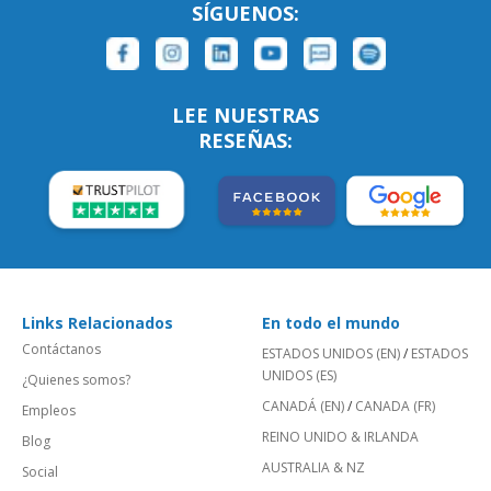
SÍGUENOS:
LEE NUESTRAS
RESEÑAS:
Links Relacionados
En todo el mundo
Contáctanos
ESTADOS UNIDOS (EN)
/
ESTADOS
UNIDOS (ES)
¿Quienes somos?
CANADÁ (EN)
/
CANADA (FR)
Empleos
REINO UNIDO & IRLANDA
Blog
AUSTRALIA & NZ
Social