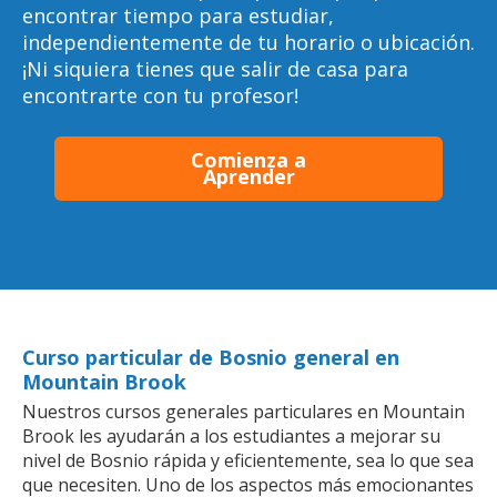
encontrar tiempo para estudiar,
independientemente de tu horario o ubicación.
¡Ni siquiera tienes que salir de casa para
encontrarte con tu profesor!
Comienza a
Aprender
Curso particular de Bosnio general en
Mountain Brook
Nuestros cursos generales particulares en Mountain
Brook les ayudarán a los estudiantes a mejorar su
nivel de Bosnio rápida y eficientemente, sea lo que sea
que necesiten. Uno de los aspectos más emocionantes