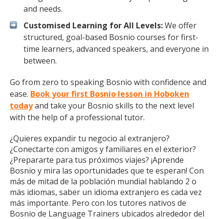
and needs.
Customised Learning for All Levels:
We offer
structured, goal-based Bosnio courses for first-
time learners, advanced speakers, and everyone in
between.
Go from zero to speaking Bosnio with confidence and
ease.
Book your first Bosnio lesson in Hoboken
today
and take your Bosnio skills to the next level
with the help of a professional tutor.
¿Quieres expandir tu negocio al extranjero?
¿Conectarte con amigos y familiares en el exterior?
¿Prepararte para tus próximos viajes? ¡Aprende
Bosnio y mira las oportunidades que te esperan! Con
más de mitad de la población mundial hablando 2 o
más idiomas, saber un idioma extranjero es cada vez
más importante. Pero con los tutores nativos de
Bosnio de Language Trainers ubicados alrededor del