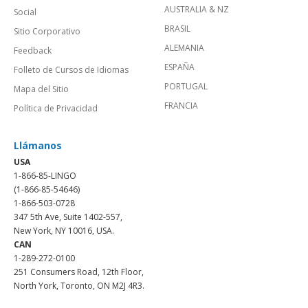
AUSTRALIA & NZ
Social
BRASIL
Sitio Corporativo
ALEMANIA
Feedback
ESPAÑA
Folleto de Cursos de Idiomas
PORTUGAL
Mapa del Sitio
FRANCIA
Política de Privacidad
Llámanos
USA
1-866-85-LINGO
(1-866-85-54646)
1-866-503-0728
347 5th Ave, Suite 1402-557,
New York, NY 10016, USA.
CAN
1-289-272-0100
251 Consumers Road, 12th Floor,
North York, Toronto, ON M2J 4R3.