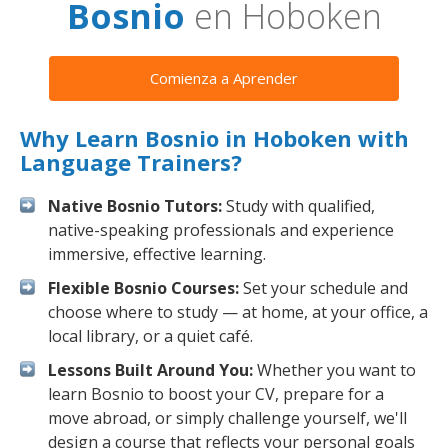
Bosnio
en Hoboken
Comienza a Aprender
Why Learn Bosnio in Hoboken with
Language Trainers?
Native Bosnio Tutors:
Study with qualified,
native-speaking professionals and experience
immersive, effective learning.
Flexible Bosnio Courses:
Set your schedule and
choose where to study — at home, at your office, a
local library, or a quiet café.
Lessons Built Around You:
Whether you want to
learn Bosnio to boost your CV, prepare for a
move abroad, or simply challenge yourself, we'll
design a course that reflects your personal goals