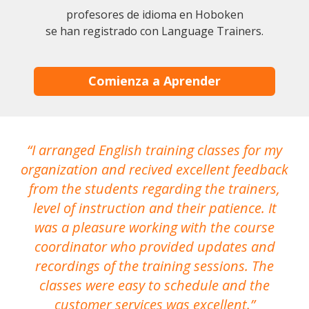
profesores de idioma en Hoboken
se han registrado con Language Trainers.
Comienza a Aprender
I arranged English training classes for my
T
organization and recived excellent feedback
N
from the students regarding the trainers,
level of instruction and their patience. It
re
was a pleasure working with the course
the
coordinator who provided updates and
recordings of the training sessions. The
ac
classes were easy to schedule and the
customer services was excellent.