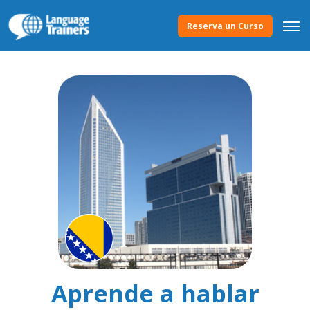
Reserva un Curso
Aprende a hablar