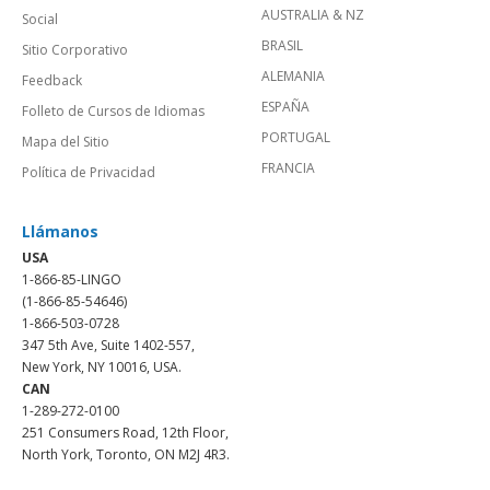
AUSTRALIA & NZ
Social
BRASIL
Sitio Corporativo
ALEMANIA
Feedback
ESPAÑA
Folleto de Cursos de Idiomas
PORTUGAL
Mapa del Sitio
FRANCIA
Política de Privacidad
Llámanos
USA
1-866-85-LINGO
(1-866-85-54646)
1-866-503-0728
347 5th Ave, Suite 1402-557,
New York, NY 10016, USA.
CAN
1-289-272-0100
251 Consumers Road, 12th Floor,
North York, Toronto, ON M2J 4R3.