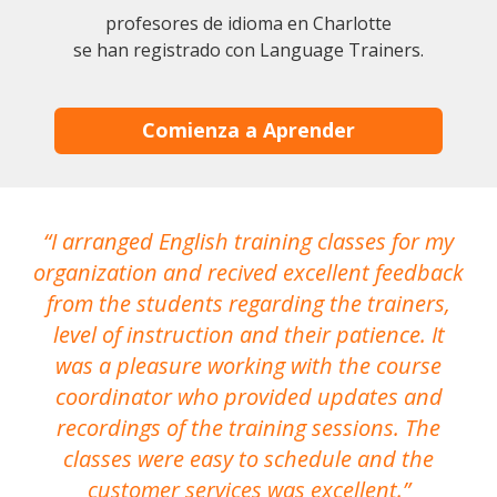
profesores de idioma en Charlotte
se han registrado con Language Trainers.
Comienza a Aprender
I arranged English training classes for my
T
organization and recived excellent feedback
N
from the students regarding the trainers,
level of instruction and their patience. It
re
was a pleasure working with the course
the
coordinator who provided updates and
recordings of the training sessions. The
ac
classes were easy to schedule and the
customer services was excellent.