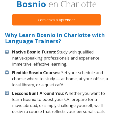
Bosnio
en Charlotte
Comienza a Aprender
Why Learn Bosnio in Charlotte with
Language Trainers?
Native Bosnio Tutors:
Study with qualified,
native-speaking professionals and experience
immersive, effective learning.
Flexible Bosnio Courses:
Set your schedule and
choose where to study — at home, at your office, a
local library, or a quiet café.
Lessons Built Around You:
Whether you want to
learn Bosnio to boost your CV, prepare for a
move abroad, or simply challenge yourself, we'll
design a course that reflects your personal goals