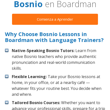
Bosnio
en Boardman
Comienza a Aprender
Why Choose Bosnio Lessons in
Boardman with Language Trainers?
Native-Speaking Bosnio Tutors:
Learn from
native Bosnio teachers who provide authentic
pronunciation and real-world communication
skills.
Flexible Learning:
Take your Bosnio lessons at
home, in your office, or at a nearby café —
whatever fits your routine best. You decide when
and where.
Tailored Bosnio Courses:
Whether you want to
advance your professional skills, prepare for a trip