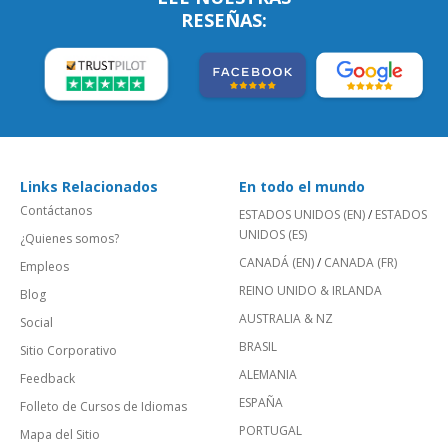
RESEÑAS:
Links Relacionados
En todo el mundo
Contáctanos
ESTADOS UNIDOS (EN)
/
ESTADOS
UNIDOS (ES)
¿Quienes somos?
CANADÁ (EN)
/
CANADA (FR)
Empleos
REINO UNIDO & IRLANDA
Blog
AUSTRALIA & NZ
Social
BRASIL
Sitio Corporativo
ALEMANIA
Feedback
ESPAÑA
Folleto de Cursos de Idiomas
PORTUGAL
Mapa del Sitio