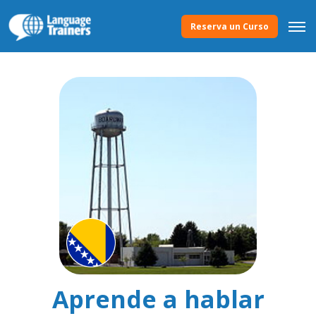
Reserva un Curso
Aprende a hablar