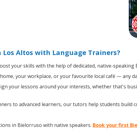
n Los Altos with Language Trainers?
ost your skills with the help of dedicated, native-speaking 
home, your workplace, or your favourite local café — any da
gn your lessons around your interests, whether that's busin
ers to advanced learners, our tutors help students build 
ions in Bielorruso with native speakers.
Book your first Bi