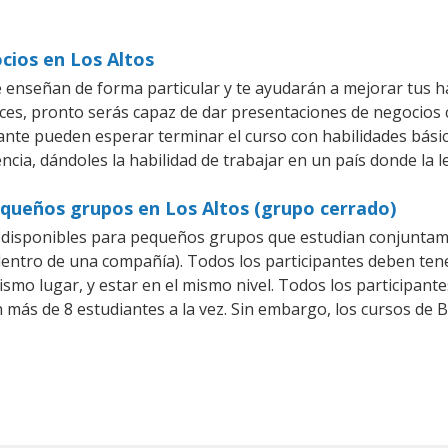
cios en Los Altos
e enseñan de forma particular y te ayudarán a mejorar tus 
es, pronto serás capaz de dar presentaciones de negocios
iante pueden esperar terminar el curso con habilidades básic
ncia, dándoles la habilidad de trabajar en un país donde la l
equeños grupos en Los Altos (grupo cerrado)
 disponibles para pequeños grupos que estudian conjuntame
ntro de una compañía). Todos los participantes deben tene
ismo lugar, y estar en el mismo nivel. Todos los participa
n más de 8 estudiantes a la vez. Sin embargo, los cursos de