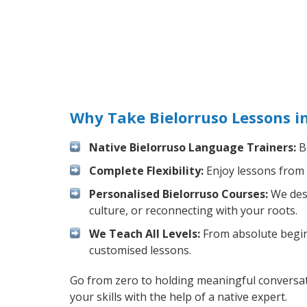
Why Take Bielorruso Lessons i
Native Bielorruso Language Trainers:
Bo
Complete Flexibility:
Enjoy lessons from 
Personalised Bielorruso Courses:
We desi
culture, or reconnecting with your roots.
We Teach All Levels:
From absolute beginn
customised lessons.
Go from zero to holding meaningful conversat
your skills with the help of a native expert.