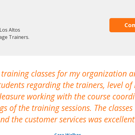
Com
Los Altos
age Trainers.
 training classes for my organization a
udents regarding the trainers, level of 
pleasure working with the course coor
s of the training sessions. The classes
nd the customer services was excellent
Cara Walker