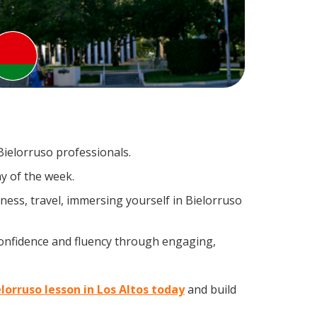
Bielorruso professionals.
y of the week.
ess, travel, immersing yourself in Bielorruso
confidence and fluency through engaging,
elorruso lesson in Los Altos today
and build