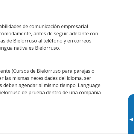
habilidades de comunicación empresarial
 cómodamente, antes de seguir adelante con
as de Bielorruso al teléfono y en correos
engua nativa es Bielorruso.
nte (Cursos de Bielorruso para parejas o
r las mismas necesidades del idioma, ser
ntes deben agendar al mismo tiempo. Language
 Bielorruso de prueba dentro de una compañía
▸