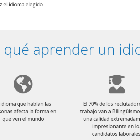
z el idioma elegido
 qué aprender un id
 idioma que hablan las
El 70% de los reclutador
onas afecta la forma en
trabajo van a Bilingüism
que ven el mundo
una calidad extremada
impresionante en lo
candidatos laborales