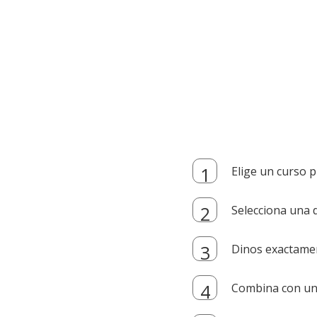
Elige un curso p
Selecciona una d
Dinos exactamen
Combina con un i