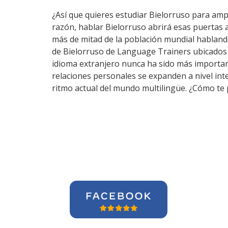
¿Así que quieres estudiar Bielorruso para ampl
razón, hablar Bielorruso abrirá esas puertas 
más de mitad de la población mundial hablando
de Bielorruso de Language Trainers ubicados 
idioma extranjero nunca ha sido más importante
relaciones personales se expanden a nivel int
ritmo actual del mundo multilingüe. ¿Cómo te 