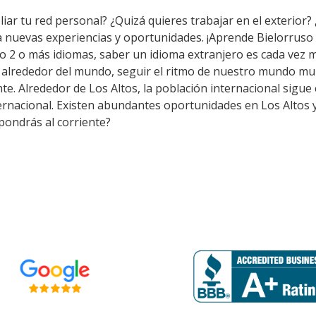
iar tu red personal? ¿Quizá quieres trabajar en el exterior? 
a nuevas experiencias y oportunidades. ¡Aprende Bielorruso
 2 o más idiomas, saber un idioma extranjero es cada vez m
alrededor del mundo, seguir el ritmo de nuestro mundo mult
. Alrededor de Los Altos, la población internacional sigue c
ernacional. Existen abundantes oportunidades en Los Altos 
pondrás al corriente?