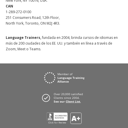
New York, NY 10016, USA.
CAN
1-289-272-0100
251 Consumers Road, 12th Floor,
North York, Toronto, ON M2J 4R3.
Language Trainers,
fundada en 2004, brinda cursos de idiomas en
más de 200 ciudades de los EE. UU. y también en línea a través de
Zoom, Meet o Teams.