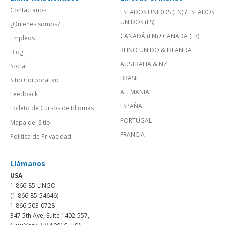
Contáctanos
ESTADOS UNIDOS (EN)
/
ESTADOS
UNIDOS (ES)
¿Quienes somos?
CANADÁ (EN)
/
CANADA (FR)
Empleos
REINO UNIDO & IRLANDA
Blog
AUSTRALIA & NZ
Social
BRASIL
Sitio Corporativo
ALEMANIA
Feedback
ESPAÑA
Folleto de Cursos de Idiomas
PORTUGAL
Mapa del Sitio
FRANCIA
Política de Privacidad
Llámanos
USA
1-866-85-LINGO
(1-866-85-54646)
1-866-503-0728
347 5th Ave, Suite 1402-557,