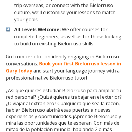
trip overseas, or connect with the Bielorruso
culture, we'll customise your lessons to match
your goals.
All Levels Welcome:
We offer courses for
complete beginners, as well as for those looking
to build on existing Bielorruso skills.
Go from zero to confidently engaging in Bielorruso
conversations.
Book your first Bielorruso lesson in
Gary today
and start your language journey with a
professional native Bielorruso tutor!
¿Así que quieres estudiar Bielorruso para ampliar tu
red personal? ¿Quizá quieres trabajar en el exterior?
¿O viajar al extranjero? Cualquiera que sea la razón,
hablar Bielorruso abrirá esas puertas a nuevas
experiencias y oportunidades. ¡Aprende Bielorruso y
mira las oportunidades que te esperan! Con más de
mitad de la población mundial hablando 2 o más