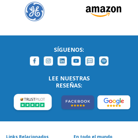
SÍGUENOS:
LEE NUESTRAS
RESEÑAS:
Links Relacionados
En todo el mundo