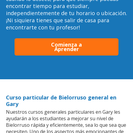
encontrar tiempo para estudiar,
independientemente de tu horario o ubicación.
¡Ni siquiera tienes que salir de casa para
encontrarte con tu profesor!
Comienza a
Aprender
Curso particular de Bielorruso general en
Gary
Nuestros cursos generales particulares en Gary les
ayudarán a los estudiantes a mejorar su nivel de
Bielorruso rápida y eficientemente, sea lo que sea que
necesiten. Uno de los aspectos más emocionantes de