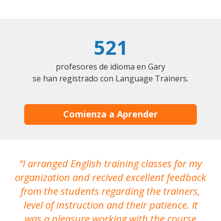
521
profesores de idioma en Gary
se han registrado con Language Trainers.
Comienza a Aprender
I arranged English training classes for my
T
organization and recived excellent feedback
N
from the students regarding the trainers,
level of instruction and their patience. It
re
was a pleasure working with the course
the