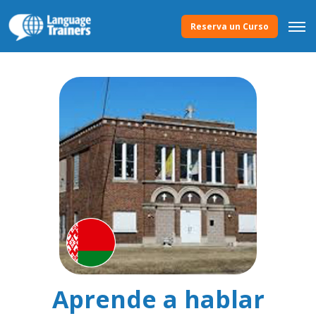
Reserva un Curso
Aprende a hablar