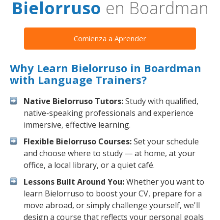
Bielorruso
en Boardman
Comienza a Aprender
Why Learn Bielorruso in Boardman
with Language Trainers?
Native Bielorruso Tutors:
Study with qualified,
native-speaking professionals and experience
immersive, effective learning.
Flexible Bielorruso Courses:
Set your schedule
and choose where to study — at home, at your
office, a local library, or a quiet café.
Lessons Built Around You:
Whether you want to
learn Bielorruso to boost your CV, prepare for a
move abroad, or simply challenge yourself, we'll
design a course that reflects your personal goals