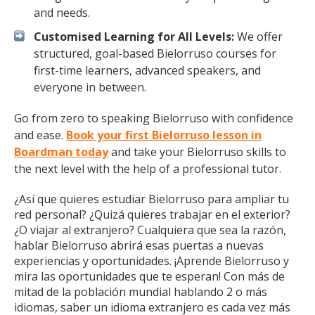
and needs.
Customised Learning for All Levels:
We offer
structured, goal-based Bielorruso courses for
first-time learners, advanced speakers, and
everyone in between.
Go from zero to speaking Bielorruso with confidence
and ease.
Book your first Bielorruso lesson in
Boardman today
and take your Bielorruso skills to
the next level with the help of a professional tutor.
¿Así que quieres estudiar Bielorruso para ampliar tu
red personal? ¿Quizá quieres trabajar en el exterior?
¿O viajar al extranjero? Cualquiera que sea la razón,
hablar Bielorruso abrirá esas puertas a nuevas
experiencias y oportunidades. ¡Aprende Bielorruso y
mira las oportunidades que te esperan! Con más de
mitad de la población mundial hablando 2 o más
idiomas, saber un idioma extranjero es cada vez más