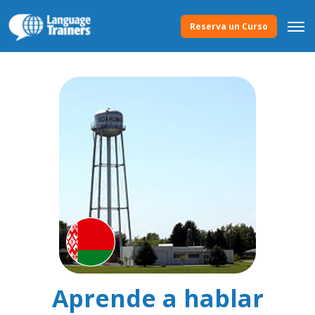
Reserva un Curso
Aprende a hablar