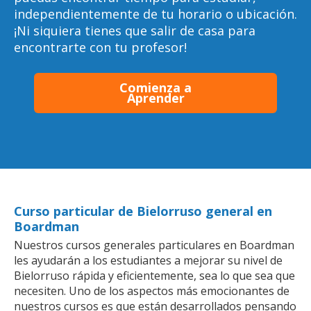
independientemente de tu horario o ubicación.
¡Ni siquiera tienes que salir de casa para
encontrarte con tu profesor!
Comienza a
Aprender
Curso particular de Bielorruso general en
Boardman
Nuestros cursos generales particulares en Boardman
les ayudarán a los estudiantes a mejorar su nivel de
Bielorruso rápida y eficientemente, sea lo que sea que
necesiten. Uno de los aspectos más emocionantes de
nuestros cursos es que están desarrollados pensando