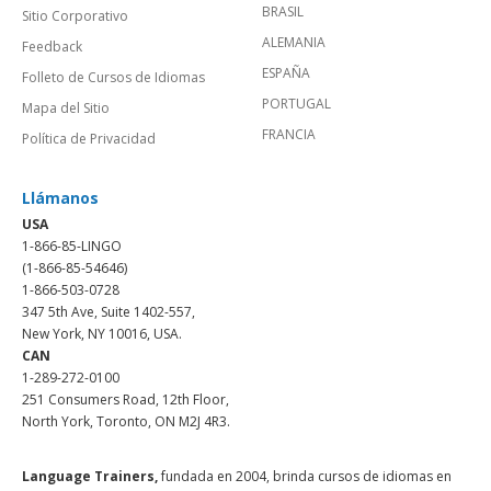
BRASIL
Sitio Corporativo
ALEMANIA
Feedback
ESPAÑA
Folleto de Cursos de Idiomas
PORTUGAL
Mapa del Sitio
FRANCIA
Política de Privacidad
Llámanos
USA
1-866-85-LINGO
(1-866-85-54646)
1-866-503-0728
347 5th Ave, Suite 1402-557,
New York, NY 10016, USA.
CAN
1-289-272-0100
251 Consumers Road, 12th Floor,
North York, Toronto, ON M2J 4R3.
Language Trainers,
fundada en 2004, brinda cursos de idiomas en