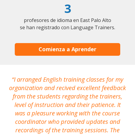
3
profesores de idioma en East Palo Alto
se han registrado con Language Trainers.
Comienza a Aprender
I arranged English training classes for my
T
organization and recived excellent feedback
N
from the students regarding the trainers,
level of instruction and their patience. It
re
was a pleasure working with the course
the
coordinator who provided updates and
recordings of the training sessions. The
ac