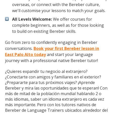
overseas, or connect with the Bereber culture,
we'll customise your lessons to match your goals.
All Levels Welcome:
We offer courses for
complete beginners, as well as for those looking
to build on existing Bereber skills.
Go from zero to confidently engaging in Bereber
conversations.
Book your first Bereber lesson in
East Palo Alto today
and start your language
journey with a professional native Bereber tutor!
¿Quieres expandir tu negocio al extranjero?
¿Conectarte con amigos y familiares en el exterior?
¿Prepararte para tus próximos viajes? ¡Aprende
Bereber y mira las oportunidades que te esperan! Con
más de mitad de la población mundial hablando 2 o
más idiomas, saber un idioma extranjero es cada vez
más importante. Pero con los tutores nativos de
Bereber de Language Trainers ubicados alrededor del