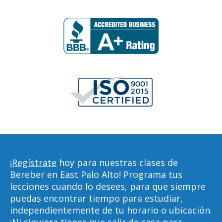
¡Regístrate
hoy para nuestras clases de
Bereber en East Palo Alto! Programa tus
lecciones cuando lo desees, para que siempre
puedas encontrar tiempo para estudiar,
independientemente de tu horario o ubicación.