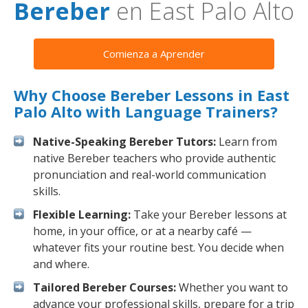
Bereber
en East Palo Alto
Comienza a Aprender
Why Choose Bereber Lessons in East
Palo Alto with Language Trainers?
Native-Speaking Bereber Tutors:
Learn from
native Bereber teachers who provide authentic
pronunciation and real-world communication
skills.
Flexible Learning:
Take your Bereber lessons at
home, in your office, or at a nearby café —
whatever fits your routine best. You decide when
and where.
Tailored Bereber Courses:
Whether you want to
advance your professional skills, prepare for a trip