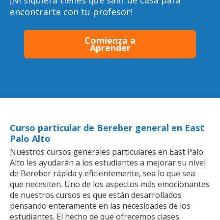
¡Ni siquiera tienes que salir de casa para
encontrarte con tu profesor!
Comienza a
Aprender
Curso particular de Bereber general en East
Palo Alto
Nuestros cursos generales particulares en East Palo
Alto les ayudarán a los estudiantes a mejorar su nivel
de Bereber rápida y eficientemente, sea lo que sea
que necesiten. Uno de los aspectos más emocionantes
de nuestros cursos es que están desarrollados
pensando enteramente en las necesidades de los
estudiantes. El hecho de que ofrecemos clases