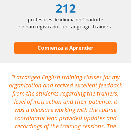
212
profesores de idioma en Charlotte
se han registrado con Language Trainers.
Comienza a Aprender
I arranged English training classes for my
T
organization and recived excellent feedback
N
from the students regarding the trainers,
level of instruction and their patience. It
re
was a pleasure working with the course
the
coordinator who provided updates and
recordings of the training sessions. The
ac