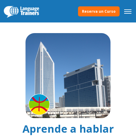
Reserva un Curso
Aprende a hablar