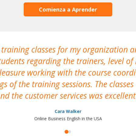
Comienza a Aprender
 training classes for my organization a
udents regarding the trainers, level of 
pleasure working with the course coor
s of the training sessions. The classes
nd the customer services was excellent
Cara Walker
Online Business English in the USA