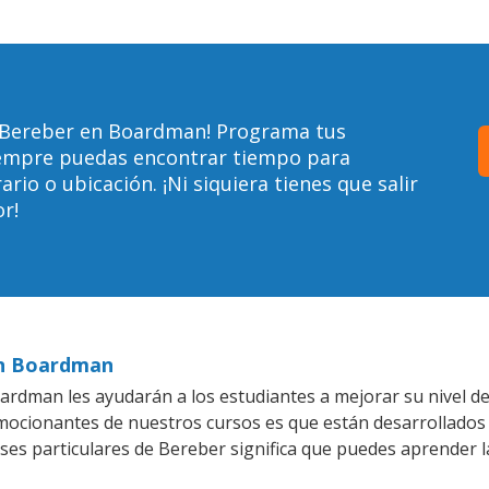
 Bereber en Boardman! Programa tus
siempre puedas encontrar tiempo para
io o ubicación. ¡Ni siquiera tienes que salir
r!
en Boardman
rdman les ayudarán a los estudiantes a mejorar su nivel de
emocionantes de nuestros cursos es que están desarrollado
ases particulares de Bereber significa que puedes aprender l