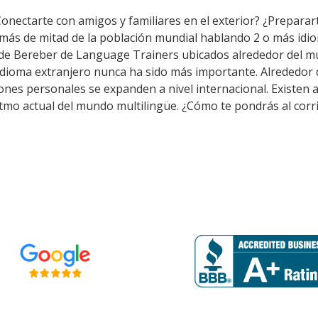
Conectarte con amigos y familiares en el exterior? ¿Prepara
 más de mitad de la población mundial hablando 2 o más idio
 de Bereber de Language Trainers ubicados alrededor del m
 idioma extranjero nunca ha sido más importante. Alrededor
aciones personales se expanden a nivel internacional. Exis
itmo actual del mundo multilingüe. ¿Cómo te pondrás al corr