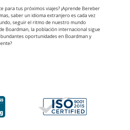
rte para tus próximos viajes? ¡Aprende Bereber
mas, saber un idioma extranjero es cada vez
undo, seguir el ritmo de nuestro mundo
 de Boardman, la población internacional sigue
ten abundantes oportunidades en Boardman y
iente?