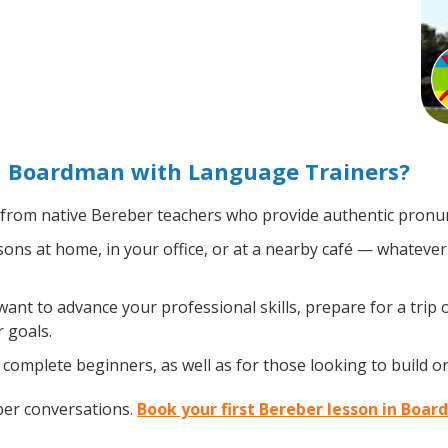
n Boardman with Language Trainers?
from native Bereber teachers who provide authentic pronunc
ns at home, in your office, or at a nearby café — whatever 
nt to advance your professional skills, prepare for a trip 
 goals.
complete beginners, as well as for those looking to build on 
ber conversations.
Book your first Bereber lesson in Boa