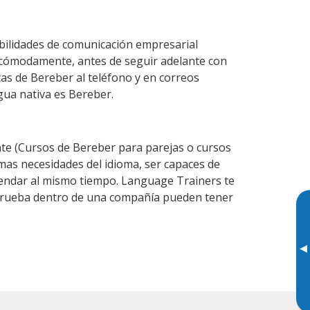
bilidades de comunicación empresarial
 cómodamente, antes de seguir adelante con
cas de Bereber al teléfono y en correos
gua nativa es Bereber.
e (Cursos de Bereber para parejas o cursos
as necesidades del idioma, ser capaces de
agendar al mismo tiempo. Language Trainers te
e prueba dentro de una compañía pueden tener
▸