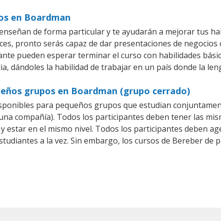
ios en Boardman
nseñan de forma particular y te ayudarán a mejorar tus ha
es, pronto serás capaz de dar presentaciones de negocios
iante pueden esperar terminar el curso con habilidades bási
a, dándoles la habilidad de trabajar en un país donde la len
queños grupos en Boardman (grupo cerrado)
sponibles para pequeños grupos que estudian conjuntament
a compañía). Todos los participantes deben tener las mism
 y estar en el mismo nivel. Todos los participantes deben 
studiantes a la vez. Sin embargo, los cursos de Bereber d