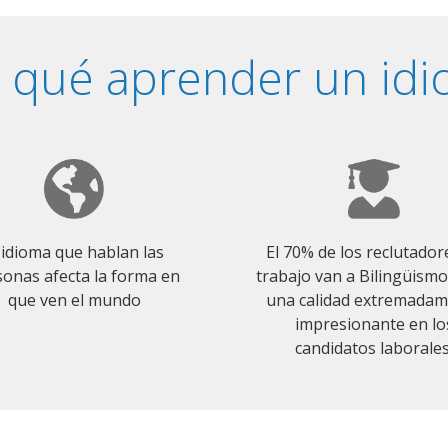
 qué aprender un id
 idioma que hablan las
El 70% de los reclutador
onas afecta la forma en
trabajo van a Bilingüism
que ven el mundo
una calidad extremada
impresionante en lo
candidatos laborales