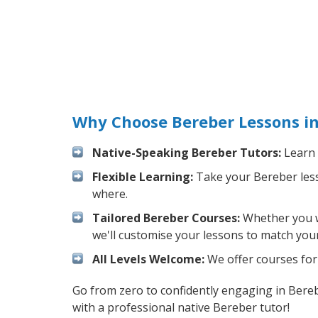
Why Choose Bereber Lessons i
Native-Speaking Bereber Tutors:
Learn 
Flexible Learning:
Take your Bereber lesso
where.
Tailored Bereber Courses:
Whether you wa
we'll customise your lessons to match your
All Levels Welcome:
We offer courses for 
Go from zero to confidently engaging in Bere
with a professional native Bereber tutor!