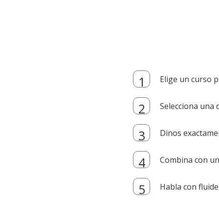
Elige un curso p
Selecciona una d
Dinos exactamen
Combina con un i
Habla con fluide