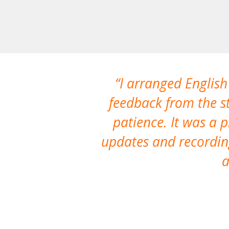
I arranged English
feedback from the st
patience. It was a 
updates and recording
a