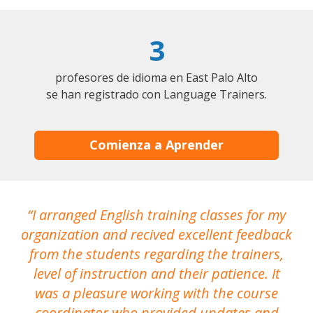
3
profesores de idioma en East Palo Alto
se han registrado con Language Trainers.
Comienza a Aprender
I arranged English training classes for my
T
organization and recived excellent feedback
N
from the students regarding the trainers,
level of instruction and their patience. It
re
was a pleasure working with the course
the
coordinator who provided updates and