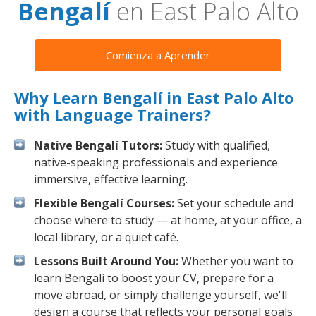
Bengalí
en East Palo Alto
Comienza a Aprender
Why Learn Bengalí in East Palo Alto
with Language Trainers?
Native Bengalí Tutors:
Study with qualified,
native-speaking professionals and experience
immersive, effective learning.
Flexible Bengalí Courses:
Set your schedule and
choose where to study — at home, at your office, a
local library, or a quiet café.
Lessons Built Around You:
Whether you want to
learn Bengalí to boost your CV, prepare for a
move abroad, or simply challenge yourself, we'll
design a course that reflects your personal goals