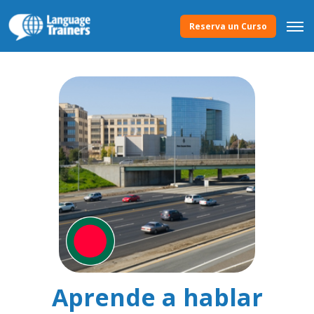
Reserva un Curso
Aprende a hablar