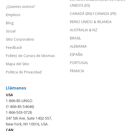
UNIDOS (ES)
¿Quienes somos?
CANADÁ (EN)
/
CANADA (FR)
Empleos
REINO UNIDO & IRLANDA
Blog
AUSTRALIA & NZ
Social
BRASIL
Sitio Corporativo
ALEMANIA
Feedback
ESPAÑA
Folleto de Cursos de Idiomas
PORTUGAL
Mapa del Sitio
FRANCIA
Política de Privacidad
Llámanos
USA
1-866-85-LINGO
(1-866-85-54646)
1-866-503-0728
347 5th Ave, Suite 1402-557,
New York, NY 10016, USA.
CAN