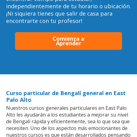
independientemente de tu horario o ubicación.
¡Ni siquiera tienes que salir de casa para
encontrarte con tu profesor!
Comienza a
Aprender
Curso particular de Bengalí general en East
Palo Alto
Nuestros cursos generales particulares en East Palo
Alto les ayudarán a los estudiantes a mejorar su nivel
de Bengalí rápida y eficientemente, sea lo que sea que
necesiten. Uno de los aspectos más emocionantes de
nuestros cursos es que están desarrollados pensando