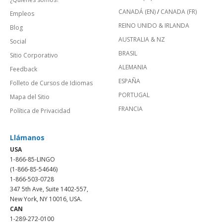
CANADÁ (EN)
/
CANADA (FR)
Empleos
REINO UNIDO & IRLANDA
Blog
AUSTRALIA & NZ
Social
BRASIL
Sitio Corporativo
ALEMANIA
Feedback
ESPAÑA
Folleto de Cursos de Idiomas
PORTUGAL
Mapa del Sitio
FRANCIA
Política de Privacidad
Llámanos
USA
1-866-85-LINGO
(1-866-85-54646)
1-866-503-0728
347 5th Ave, Suite 1402-557,
New York, NY 10016, USA.
CAN
1-289-272-0100