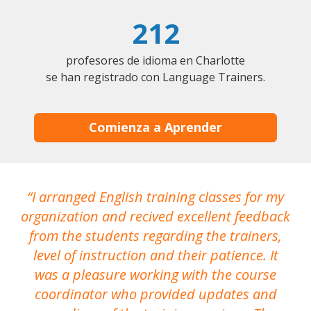
212
profesores de idioma en Charlotte
se han registrado con Language Trainers.
Comienza a Aprender
I arranged English training classes for my
T
organization and recived excellent feedback
N
from the students regarding the trainers,
level of instruction and their patience. It
re
was a pleasure working with the course
the
coordinator who provided updates and