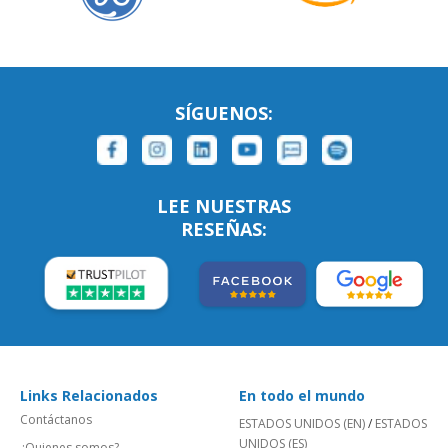
SÍGUENOS:
LEE NUESTRAS
RESEÑAS:
Links Relacionados
En todo el mundo
Contáctanos
ESTADOS UNIDOS (EN)
/
ESTADOS
UNIDOS (ES)
¿Quienes somos?