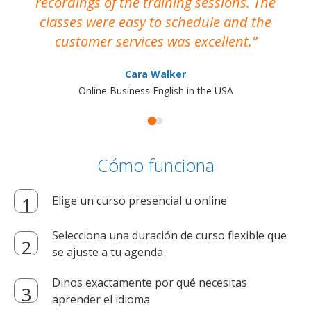
recordings of the training sessions. The
ac
classes were easy to schedule and the
customer services was excellent.
Cara Walker
Online Business English in the USA
Cómo funciona
Elige un curso presencial u online
Selecciona una duración de curso flexible que
se ajuste a tu agenda
Dinos exactamente por qué necesitas
aprender el idioma