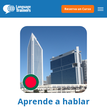
Reserva un Curso
Aprende a hablar