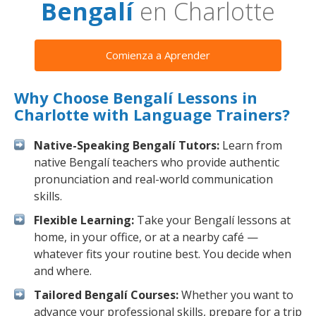
Bengalí
en Charlotte
Comienza a Aprender
Why Choose Bengalí Lessons in
Charlotte with Language Trainers?
Native-Speaking Bengalí Tutors:
Learn from
native Bengalí teachers who provide authentic
pronunciation and real-world communication
skills.
Flexible Learning:
Take your Bengalí lessons at
home, in your office, or at a nearby café —
whatever fits your routine best. You decide when
and where.
Tailored Bengalí Courses:
Whether you want to
advance your professional skills, prepare for a trip