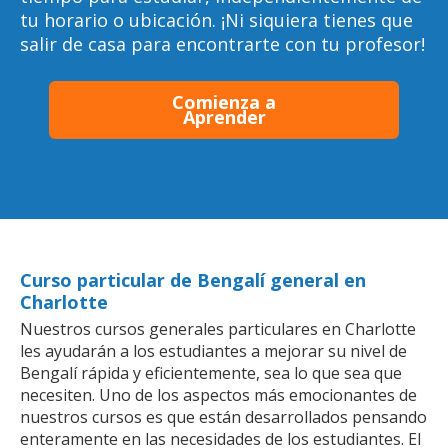
tu horario o ubicación. ¡Ni siquiera tienes que
salir de casa para encontrarte con tu profesor!
Comienza a
Aprender
Curso particular de Bengalí general en
Charlotte
Nuestros cursos generales particulares en Charlotte
les ayudarán a los estudiantes a mejorar su nivel de
Bengalí rápida y eficientemente, sea lo que sea que
necesiten. Uno de los aspectos más emocionantes de
nuestros cursos es que están desarrollados pensando
enteramente en las necesidades de los estudiantes. El