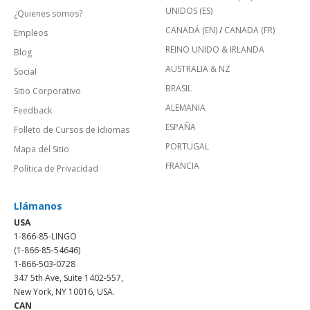
UNIDOS (ES)
¿Quienes somos?
CANADÁ (EN)
/
CANADA (FR)
Empleos
REINO UNIDO & IRLANDA
Blog
AUSTRALIA & NZ
Social
BRASIL
Sitio Corporativo
ALEMANIA
Feedback
ESPAÑA
Folleto de Cursos de Idiomas
PORTUGAL
Mapa del Sitio
FRANCIA
Política de Privacidad
Llámanos
USA
1-866-85-LINGO
(1-866-85-54646)
1-866-503-0728
347 5th Ave, Suite 1402-557,
New York, NY 10016, USA.
CAN