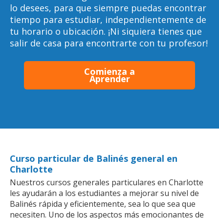
lo desees, para que siempre puedas encontrar
tiempo para estudiar, independientemente de
tu horario o ubicación. ¡Ni siquiera tienes que
salir de casa para encontrarte con tu profesor!
Comienza a
Aprender
Curso particular de Balinés general en
Charlotte
Nuestros cursos generales particulares en Charlotte
les ayudarán a los estudiantes a mejorar su nivel de
Balinés rápida y eficientemente, sea lo que sea que
necesiten. Uno de los aspectos más emocionantes de