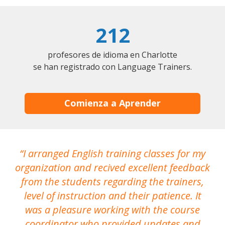
212
profesores de idioma en Charlotte
se han registrado con Language Trainers.
Comienza a Aprender
I arranged English training classes for my
T
organization and recived excellent feedback
N
from the students regarding the trainers,
level of instruction and their patience. It
re
was a pleasure working with the course
the
coordinator who provided updates and