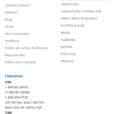
UNIDOS (ES)
¿Quienes somos?
CANADÁ (EN)
/
CANADA (FR)
Empleos
REINO UNIDO & IRLANDA
Blog
AUSTRALIA & NZ
Social
BRASIL
Sitio Corporativo
ALEMANIA
Feedback
ESPAÑA
Folleto de Cursos de Idiomas
PORTUGAL
Mapa del Sitio
FRANCIA
Política de Privacidad
Llámanos
USA
1-866-85-LINGO
(1-866-85-54646)
1-866-503-0728
347 5th Ave, Suite 1402-557,
New York, NY 10016, USA.
CAN