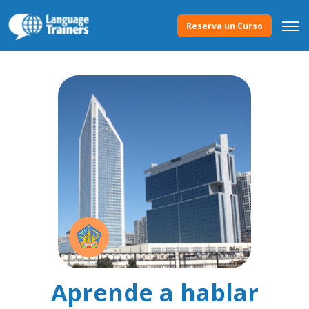
Reserva un Curso
Aprende a hablar