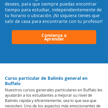
desees, para que siempre puedas encontrar
tiempo para estudiar, independientemente de
tu horario o ubicación. ¡Ni siquiera tienes que
salir de casa para encontrarte con tu profesor!
Comienza a
Aprender
Curso particular de Balinés general en
Buffalo
Nuestros cursos generales particulares en Buffalo les
ayudarán a los estudiantes a mejorar su nivel de
Balinés rápida y eficientemente, sea lo que sea que
necesiten. Uno de los aspectos más emocionantes de