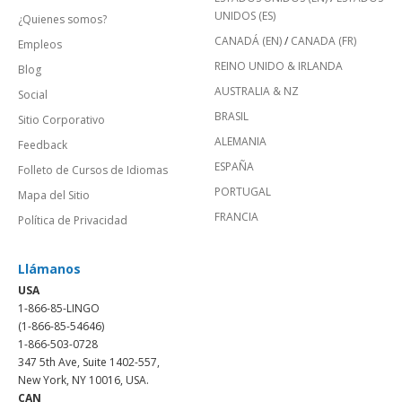
UNIDOS (ES)
¿Quienes somos?
CANADÁ (EN)
/
CANADA (FR)
Empleos
REINO UNIDO & IRLANDA
Blog
AUSTRALIA & NZ
Social
BRASIL
Sitio Corporativo
ALEMANIA
Feedback
ESPAÑA
Folleto de Cursos de Idiomas
PORTUGAL
Mapa del Sitio
FRANCIA
Política de Privacidad
Llámanos
USA
1-866-85-LINGO
(1-866-85-54646)
1-866-503-0728
347 5th Ave, Suite 1402-557,
New York, NY 10016, USA.
CAN