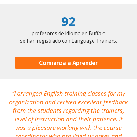
92
profesores de idioma en Buffalo
se han registrado con Language Trainers.
Comienza a Aprender
I arranged English training classes for my
T
organization and recived excellent feedback
N
from the students regarding the trainers,
level of instruction and their patience. It
re
was a pleasure working with the course
the
coordinator who provided updates and