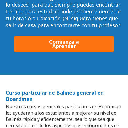
lo desees, para que siempre puedas encontrar
tiempo para estudiar, independientemente de
tu horario o ubicación. ¡Ni siquiera tienes que
salir de casa para encontrarte con tu profesor!
Comienza a
Aprender
Curso particular de Balinés general en
Boardman
Nuestros cursos generales particulares en Boardman
les ayudarán a los estudiantes a mejorar su nivel de
Balinés rápida y eficientemente, sea lo que sea que
necesiten. Uno de los aspectos más emocionantes de