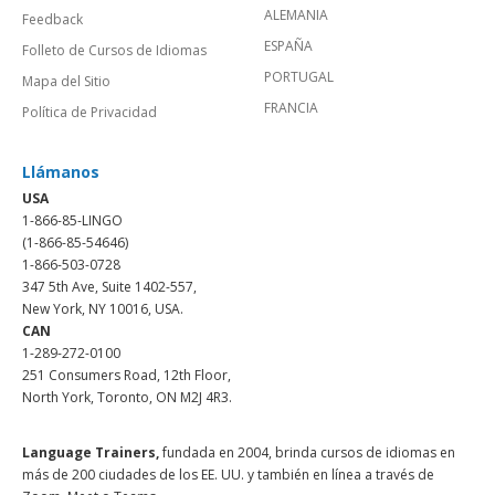
ALEMANIA
Feedback
ESPAÑA
Folleto de Cursos de Idiomas
PORTUGAL
Mapa del Sitio
FRANCIA
Política de Privacidad
Llámanos
USA
1-866-85-LINGO
(1-866-85-54646)
1-866-503-0728
347 5th Ave, Suite 1402-557,
New York, NY 10016, USA.
CAN
1-289-272-0100
251 Consumers Road, 12th Floor,
North York, Toronto, ON M2J 4R3.
Language Trainers,
fundada en 2004, brinda cursos de idiomas en
más de 200 ciudades de los EE. UU. y también en línea a través de