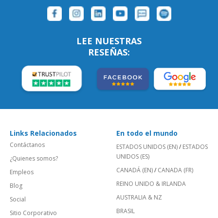
LEE NUESTRAS
RESEÑAS:
Links Relacionados
En todo el mundo
Contáctanos
ESTADOS UNIDOS (EN)
/
ESTADOS
UNIDOS (ES)
¿Quienes somos?
CANADÁ (EN)
/
CANADA (FR)
Empleos
REINO UNIDO & IRLANDA
Blog
AUSTRALIA & NZ
Social
BRASIL
Sitio Corporativo