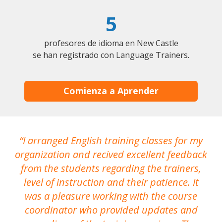
5
profesores de idioma en New Castle
se han registrado con Language Trainers.
Comienza a Aprender
I arranged English training classes for my
T
organization and recived excellent feedback
N
from the students regarding the trainers,
level of instruction and their patience. It
re
was a pleasure working with the course
the
coordinator who provided updates and