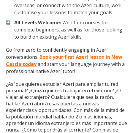
overseas, or connect with the Azerí culture, we'll
customise your lessons to match your goals.
All Levels Welcome:
We offer courses for
complete beginners, as well as for those looking
to build on existing Azerí skills.
Go from zero to confidently engaging in Azerí
conversations.
Book your first Azerí lesson in New
Castle today
and start your language journey with a
professional native Azerí tutor!
¿Así que quieres estudiar Azerí para ampliar tu red
personal? ¿Quizá quieres trabajar en el exterior? ¿O
viajar al extranjero? Cualquiera que sea la razón,
hablar Azerí abrirá esas puertas a nuevas
experiencias y oportunidades. Con más de la mitad de
la población mundial hablando 2 o más idiomas,
aprender un idioma extranjero es más importante que
nunca. ¿Cómo te pondrás al corriente? Con más de