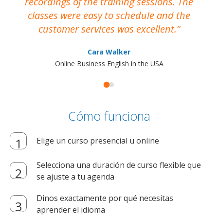
recordings of the training sessions. The
ac
classes were easy to schedule and the
customer services was excellent.
Cara Walker
Online Business English in the USA
Cómo funciona
Elige un curso presencial u online
Selecciona una duración de curso flexible que
se ajuste a tu agenda
Dinos exactamente por qué necesitas
aprender el idioma