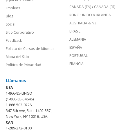
CANADÁ (EN)
/
CANADA (FR)
Empleos
REINO UNIDO & IRLANDA
Blog
AUSTRALIA & NZ
Social
BRASIL
Sitio Corporativo
ALEMANIA
Feedback
ESPAÑA
Folleto de Cursos de Idiomas
PORTUGAL
Mapa del Sitio
FRANCIA
Política de Privacidad
Llámanos
USA
1-866-85-LINGO
(1-866-85-54646)
1-866-503-0728
347 5th Ave, Suite 1402-557,
New York, NY 10016, USA.
CAN
1-289-272-0100