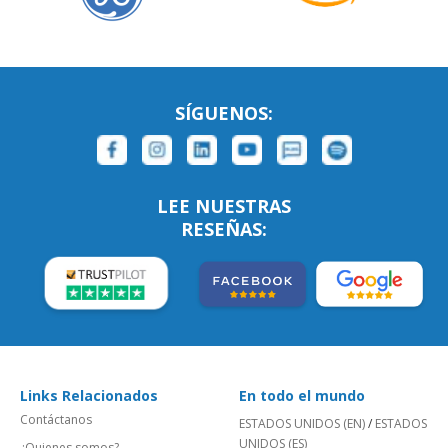
SÍGUENOS:
LEE NUESTRAS
RESEÑAS:
Links Relacionados
En todo el mundo
Contáctanos
ESTADOS UNIDOS (EN)
/
ESTADOS
UNIDOS (ES)
¿Quienes somos?