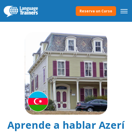
Reserva un Curso
Aprende a hablar Azerí