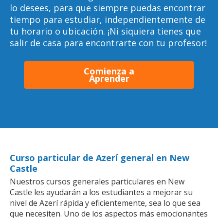
lo desees, para que siempre puedas encontrar
tiempo para estudiar, independientemente de
tu horario o ubicación. ¡Ni siquiera tienes que
salir de casa para encontrarte con tu profesor!
Comienza a
Aprender
Curso particular de Azerí general en New
Castle
Nuestros cursos generales particulares en New
Castle les ayudarán a los estudiantes a mejorar su
nivel de Azerí rápida y eficientemente, sea lo que sea
que necesiten. Uno de los aspectos más emocionantes