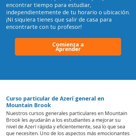
encontrar tiempo para estudiar,
independientemente de tu horario o ubicación.
¡Ni siquiera tienes que salir de casa para
encontrarte con tu profesor!
Comienza a
Aprender
Curso particular de Azerí general en
Mountain Brook
Nuestros cursos generales particulares en Mountain
Brook les ayudarán a los estudiantes a mejorar su
nivel de Azerí rápida y eficientemente, sea lo que sea
que necesiten. Uno de los aspectos más emocionantes