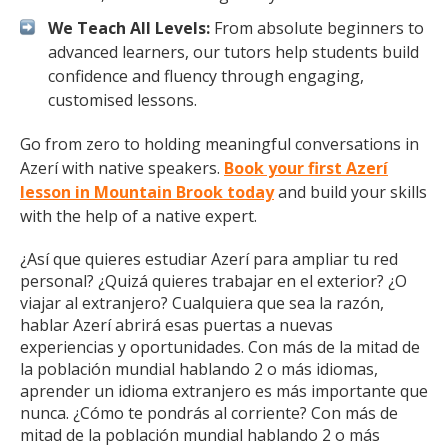
We Teach All Levels:
From absolute beginners to
advanced learners, our tutors help students build
confidence and fluency through engaging,
customised lessons.
Go from zero to holding meaningful conversations in
Azerí with native speakers.
Book your first Azerí
lesson in Mountain Brook today
and build your skills
with the help of a native expert.
¿Así que quieres estudiar Azerí para ampliar tu red
personal? ¿Quizá quieres trabajar en el exterior? ¿O
viajar al extranjero? Cualquiera que sea la razón,
hablar Azerí abrirá esas puertas a nuevas
experiencias y oportunidades. Con más de la mitad de
la población mundial hablando 2 o más idiomas,
aprender un idioma extranjero es más importante que
nunca. ¿Cómo te pondrás al corriente? Con más de
mitad de la población mundial hablando 2 o más