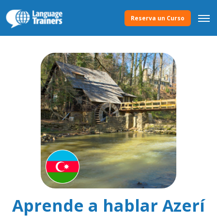
Reserva un Curso
Aprende a hablar Azerí