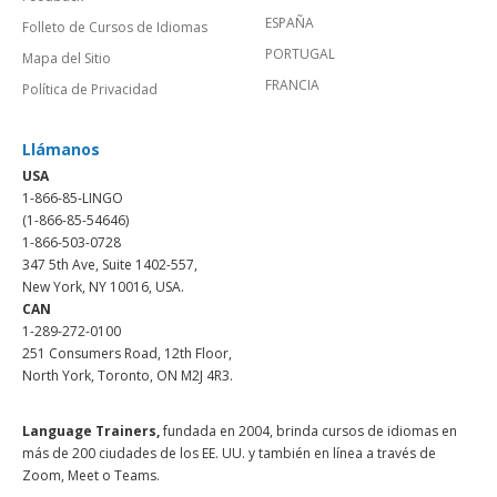
ESPAÑA
Folleto de Cursos de Idiomas
PORTUGAL
Mapa del Sitio
FRANCIA
Política de Privacidad
Llámanos
USA
1-866-85-LINGO
(1-866-85-54646)
1-866-503-0728
347 5th Ave, Suite 1402-557,
New York, NY 10016, USA.
CAN
1-289-272-0100
251 Consumers Road, 12th Floor,
North York, Toronto, ON M2J 4R3.
Language Trainers,
fundada en 2004, brinda cursos de idiomas en
más de 200 ciudades de los EE. UU. y también en línea a través de
Zoom, Meet o Teams.