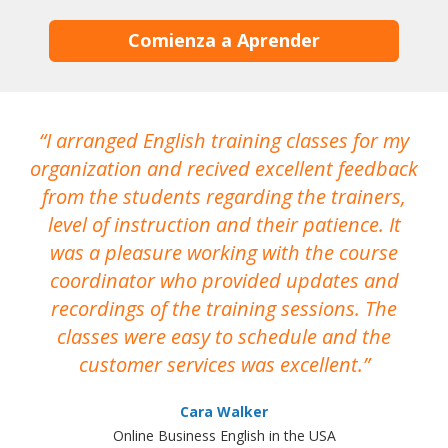
Comienza a Aprender
I arranged English training classes for my
T
organization and recived excellent feedback
N
from the students regarding the trainers,
level of instruction and their patience. It
re
was a pleasure working with the course
the
coordinator who provided updates and
recordings of the training sessions. The
ac
classes were easy to schedule and the
customer services was excellent.
Cara Walker
Online Business English in the USA