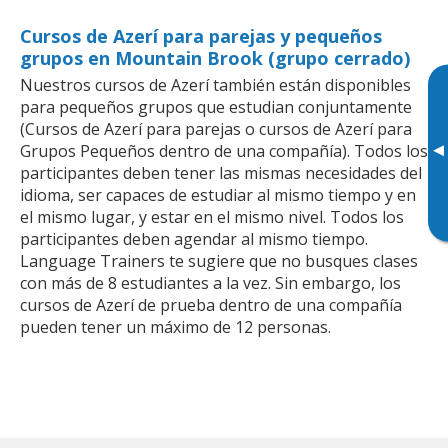
Cursos de Azerí para parejas y pequeños
grupos en Mountain Brook (grupo cerrado)
Nuestros cursos de Azerí también están disponibles
para pequeños grupos que estudian conjuntamente
(Cursos de Azerí para parejas o cursos de Azerí para
▸
Grupos Pequeños dentro de una compañía). Todos los
participantes deben tener las mismas necesidades del
idioma, ser capaces de estudiar al mismo tiempo y en
el mismo lugar, y estar en el mismo nivel. Todos los
participantes deben agendar al mismo tiempo.
Language Trainers te sugiere que no busques clases
con más de 8 estudiantes a la vez. Sin embargo, los
cursos de Azerí de prueba dentro de una compañía
pueden tener un máximo de 12 personas.