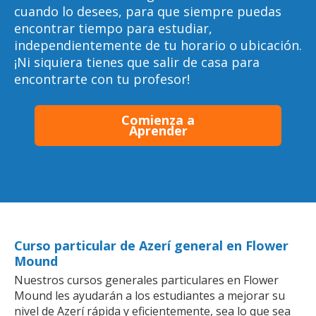
cuando lo desees, para que siempre puedas
encontrar tiempo para estudiar,
independientemente de tu horario o ubicación.
¡Ni siquiera tienes que salir de casa para
encontrarte con tu profesor!
Comienza a
Aprender
Curso particular de Azerí general en Flower
Mound
Nuestros cursos generales particulares en Flower
Mound les ayudarán a los estudiantes a mejorar su
nivel de Azerí rápida y eficientemente, sea lo que sea