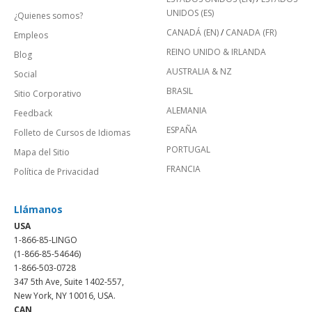
UNIDOS (ES)
¿Quienes somos?
CANADÁ (EN)
/
CANADA (FR)
Empleos
REINO UNIDO & IRLANDA
Blog
AUSTRALIA & NZ
Social
BRASIL
Sitio Corporativo
ALEMANIA
Feedback
ESPAÑA
Folleto de Cursos de Idiomas
PORTUGAL
Mapa del Sitio
FRANCIA
Política de Privacidad
Llámanos
USA
1-866-85-LINGO
(1-866-85-54646)
1-866-503-0728
347 5th Ave, Suite 1402-557,
New York, NY 10016, USA.
CAN