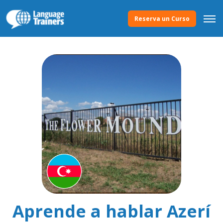
Reserva un Curso
Aprende a hablar Azerí