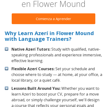
en Flower Mound
Comienza a Aprender
Why Learn Azerí in Flower Mound
with Language Trainers?
Native Azerí Tutors:
Study with qualified, native-
speaking professionals and experience immersive,
effective learning.
Flexible Azerí Courses:
Set your schedule and
choose where to study — at home, at your office, a
local library, or a quiet café.
Lessons Built Around You:
Whether you want to
learn Azerí to boost your CV, prepare for a move
abroad, or simply challenge yourself, we'll design
a course that reflects your personal goals and