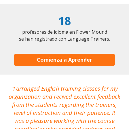
18
profesores de idioma en Flower Mound
se han registrado con Language Trainers.
Comienza a Aprender
I arranged English training classes for my
T
organization and recived excellent feedback
N
from the students regarding the trainers,
level of instruction and their patience. It
re
was a pleasure working with the course
the
coordinator who provided updates and