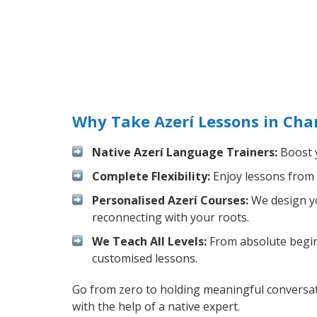
Why Take Azerí Lessons in Cha
Native Azerí Language Trainers:
Boost y
Complete Flexibility:
Enjoy lessons from 
Personalised Azerí Courses:
We design yo
reconnecting with your roots.
We Teach All Levels:
From absolute beginn
customised lessons.
Go from zero to holding meaningful conversati
with the help of a native expert.