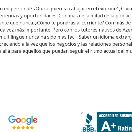
 red personal? ¿Quizá quieres trabajar en el exterior? ¿O via
eriencias y oportunidades. Con más de la mitad de la pobla
nte que nunca. ¿Cómo te pondrás al corriente? Con más de 
ada vez más importante. Pero con los tutores nativos de Az
multilingüe nunca ha sido más fácil. Saber un idioma extran
creciendo a la vez que los negocios y las relaciones persona
allá para aquellos que puedan seguir el ritmo actual del m