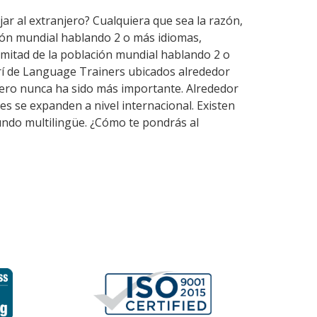
jar al extranjero? Cualquiera que sea la razón,
ción mundial hablando 2 o más idiomas,
mitad de la población mundial hablando 2 o
erí de Language Trainers ubicados alrededor
jero nunca ha sido más importante. Alrededor
les se expanden a nivel internacional. Existen
undo multilingüe. ¿Cómo te pondrás al