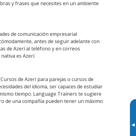
abras y frases que necesites en un ambiente
dades de comunicación empresarial
 cómodamente, antes de seguir adelante con
as de Azerí al teléfono y en correos
nativa es Azerí.
Cursos de Azerí para parejas o cursos de
esidades del idioma, ser capaces de estudiar
l mismo tiempo. Language Trainers te sugiere
entro de una compañía pueden tener un máximo
▸