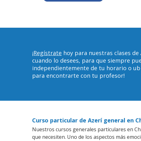
¡Regístrate
hoy para nuestras clases de 
cuando lo desees, para que siempre pu
independientemente de tu horario o ubica
para encontrarte con tu profesor!
Curso particular de Azerí general en C
Nuestros cursos generales particulares en Char
que necesiten. Uno de los aspectos más emoc