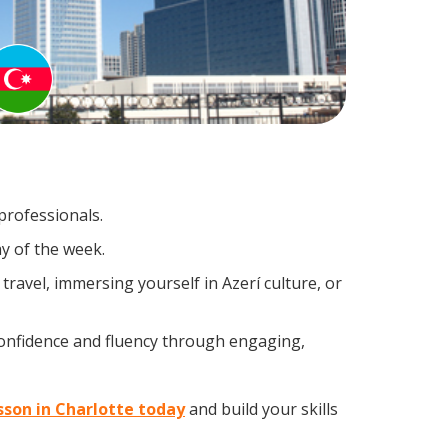
professionals.
y of the week.
ravel, immersing yourself in Azerí culture, or
confidence and fluency through engaging,
esson in Charlotte today
and build your skills