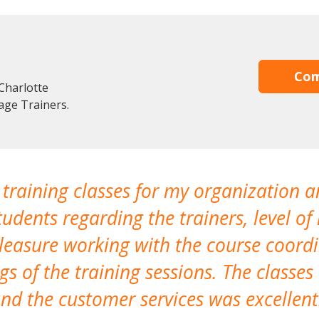
Com
Charlotte
age Trainers.
 training classes for my organization a
udents regarding the trainers, level of 
pleasure working with the course coor
s of the training sessions. The classes
nd the customer services was excellent