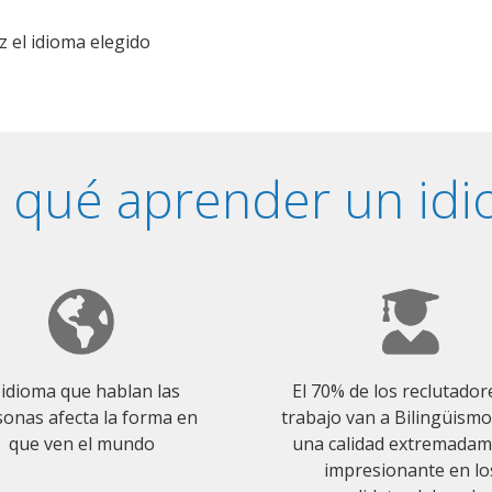
z el idioma elegido
 qué aprender un id
 idioma que hablan las
El 70% de los reclutador
onas afecta la forma en
trabajo van a Bilingüism
que ven el mundo
una calidad extremada
impresionante en lo