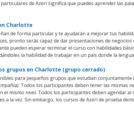
 particulares de Azerí significa que puedes aprender las pal
en Charlotte
eñan de forma particular y te ayudarán a mejorar tus habili
es, pronto serás capaz de dar presentaciones de negocios
iante pueden esperar terminar el curso con habilidades básic
dándoles la habilidad de trabajar en un país donde la lengua 
os grupos en Charlotte (grupo cerrado)
onibles para pequeños grupos que estudian conjuntamente (
pañía). Todos los participantes deben tener las mismas nec
en el mismo nivel. Todos los participantes deben agendar a
es a la vez. Sin embargo, los cursos de Azerí de prueba d