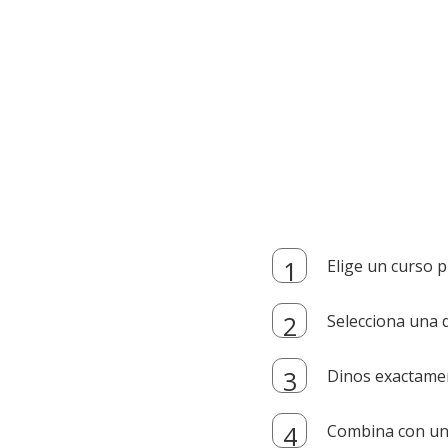
Elige un curso p
Selecciona una d
Dinos exactamen
Combina con un i