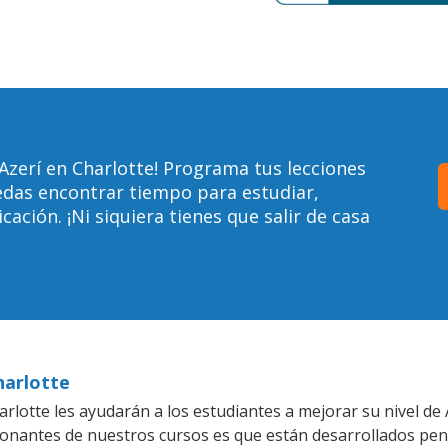
Azerí en Charlotte! Programa tus lecciones
edas encontrar tiempo para estudiar,
ción. ¡Ni siquiera tienes que salir de casa
harlotte
lotte les ayudarán a los estudiantes a mejorar su nivel de A
ionantes de nuestros cursos es que están desarrollados pe