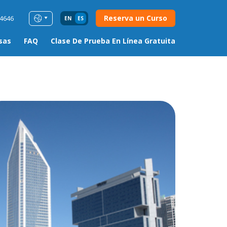
Reserva un Curso
54646
EN
ES
sas
FAQ
Clase De Prueba En Línea Gratuita