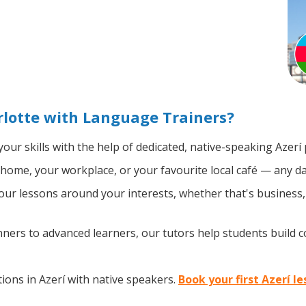
rlotte with Language Trainers?
our skills with the help of dedicated, native-speaking Azerí 
home, your workplace, or your favourite local café — any da
ur lessons around your interests, whether that's business, t
ers to advanced learners, our tutors help students build 
ons in Azerí with native speakers.
Book your first Azerí l