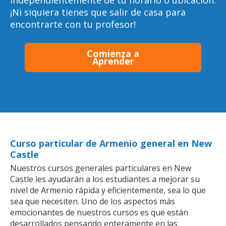
independientemente de tu horario o ubicación.
¡Ni siquiera tienes que salir de casa para
encontrarte con tu profesor!
Comienza a
Aprender
Curso particular de Armenio general en New
Castle
Nuestros cursos generales particulares en New
Castle les ayudarán a los estudiantes a mejorar su
nivel de Armenio rápida y eficientemente, sea lo que
sea que necesiten. Uno de los aspectos más
emocionantes de nuestros cursos es que están
desarrollados pensando enteramente en las