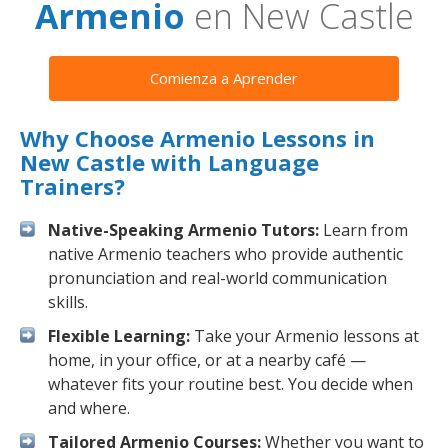
Armenio
en New Castle
Comienza a Aprender
Why Choose Armenio Lessons in
New Castle with Language
Trainers?
Native-Speaking Armenio Tutors:
Learn from
native Armenio teachers who provide authentic
pronunciation and real-world communication
skills.
Flexible Learning:
Take your Armenio lessons at
home, in your office, or at a nearby café —
whatever fits your routine best. You decide when
and where.
Tailored Armenio Courses:
Whether you want to