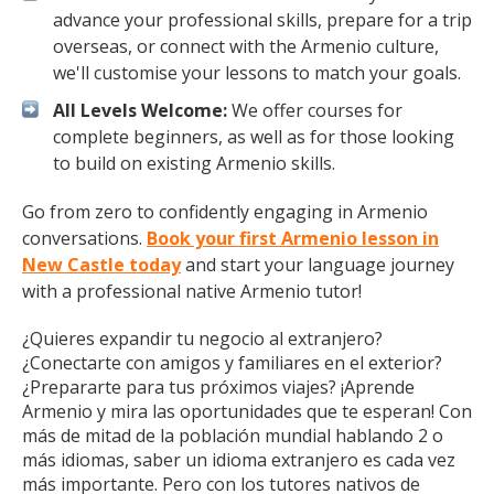
advance your professional skills, prepare for a trip
overseas, or connect with the Armenio culture,
we'll customise your lessons to match your goals.
All Levels Welcome:
We offer courses for
complete beginners, as well as for those looking
to build on existing Armenio skills.
Go from zero to confidently engaging in Armenio
conversations.
Book your first Armenio lesson in
New Castle today
and start your language journey
with a professional native Armenio tutor!
¿Quieres expandir tu negocio al extranjero?
¿Conectarte con amigos y familiares en el exterior?
¿Prepararte para tus próximos viajes? ¡Aprende
Armenio y mira las oportunidades que te esperan! Con
más de mitad de la población mundial hablando 2 o
más idiomas, saber un idioma extranjero es cada vez
más importante. Pero con los tutores nativos de