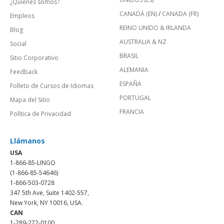
¿Quienes somos?
CANADÁ (EN)
/
CANADA (FR)
Empleos
REINO UNIDO & IRLANDA
Blog
AUSTRALIA & NZ
Social
BRASIL
Sitio Corporativo
ALEMANIA
Feedback
ESPAÑA
Folleto de Cursos de Idiomas
PORTUGAL
Mapa del Sitio
FRANCIA
Política de Privacidad
Llámanos
USA
1-866-85-LINGO
(1-866-85-54646)
1-866-503-0728
347 5th Ave, Suite 1402-557,
New York, NY 10016, USA.
CAN
1-289-272-0100