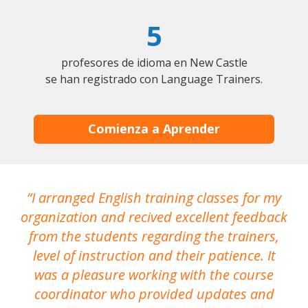
5
profesores de idioma en New Castle
se han registrado con Language Trainers.
Comienza a Aprender
I arranged English training classes for my
T
organization and recived excellent feedback
N
from the students regarding the trainers,
level of instruction and their patience. It
re
was a pleasure working with the course
the
coordinator who provided updates and