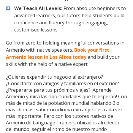
We Teach All Levels:
From absolute beginners to
advanced learners, our tutors help students build
confidence and fluency through engaging,
customised lessons.
Go from zero to holding meaningful conversations in
Armenio with native speakers.
Book your first
Armenio lesson in Los Altos today
and build your
skills with the help of a native expert.
¿Quieres expandir tu negocio al extranjero?
¿Conectarte con amigos y familiares en el exterior?
¿Prepararte para tus próximos viajes? ¡Aprende
Armenio y mira las oportunidades que te esperan! Con
más de mitad de la población mundial hablando 2 o
más idiomas, saber un idioma extranjero es cada vez
más importante. Pero con los tutores nativos de
Armenio de Language Trainers ubicados alrededor
del mundo, seguir el ritmo de nuestro mundo