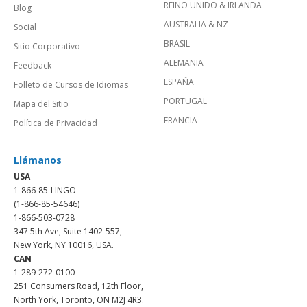
REINO UNIDO & IRLANDA
Blog
AUSTRALIA & NZ
Social
BRASIL
Sitio Corporativo
ALEMANIA
Feedback
ESPAÑA
Folleto de Cursos de Idiomas
PORTUGAL
Mapa del Sitio
FRANCIA
Política de Privacidad
Llámanos
USA
1-866-85-LINGO
(1-866-85-54646)
1-866-503-0728
347 5th Ave, Suite 1402-557,
New York, NY 10016, USA.
CAN
1-289-272-0100
251 Consumers Road, 12th Floor,
North York, Toronto, ON M2J 4R3.