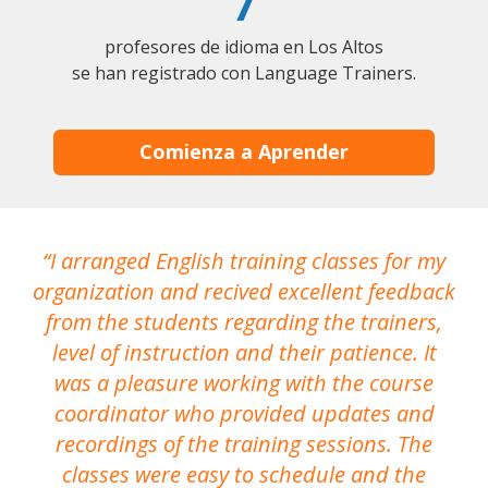
7
profesores de idioma en Los Altos
se han registrado con Language Trainers.
Comienza a Aprender
I arranged English training classes for my
T
organization and recived excellent feedback
N
from the students regarding the trainers,
level of instruction and their patience. It
re
was a pleasure working with the course
the
coordinator who provided updates and
recordings of the training sessions. The
ac
classes were easy to schedule and the