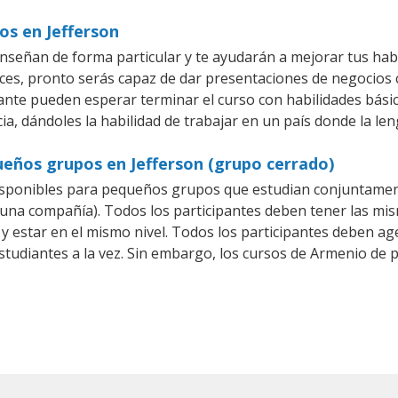
os en Jefferson
nseñan de forma particular y te ayudarán a mejorar tus hab
es, pronto serás capaz de dar presentaciones de negocios
piante pueden esperar terminar el curso con habilidades bási
a, dándoles la habilidad de trabajar en un país donde la le
ueños grupos en Jefferson (grupo cerrado)
sponibles para pequeños grupos que estudian conjuntamen
a compañía). Todos los participantes deben tener las mism
 y estar en el mismo nivel. Todos los participantes deben 
studiantes a la vez. Sin embargo, los cursos de Armenio d