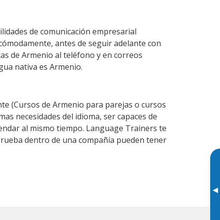
ilidades de comunicación empresarial
 cómodamente, antes de seguir adelante con
cas de Armenio al teléfono y en correos
ngua nativa es Armenio.
te (Cursos de Armenio para parejas o cursos
as necesidades del idioma, ser capaces de
agendar al mismo tiempo. Language Trainers te
e prueba dentro de una compañía pueden tener
▸