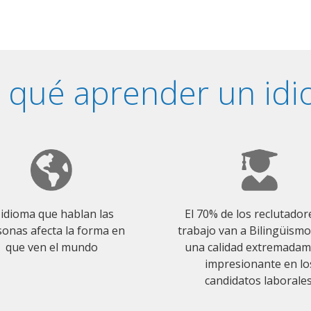
 qué aprender un id
 idioma que hablan las
El 70% de los reclutador
onas afecta la forma en
trabajo van a Bilingüism
que ven el mundo
una calidad extremada
impresionante en lo
candidatos laborales