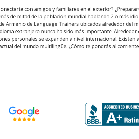
Conectarte con amigos y familiares en el exterior? ¿Prepara
 más de mitad de la población mundial hablando 2 o más idio
 de Armenio de Language Trainers ubicados alrededor del m
 idioma extranjero nunca ha sido más importante. Alrededor d
aciones personales se expanden a nivel internacional. Existe
 actual del mundo multilingüe. ¿Cómo te pondrás al corriente