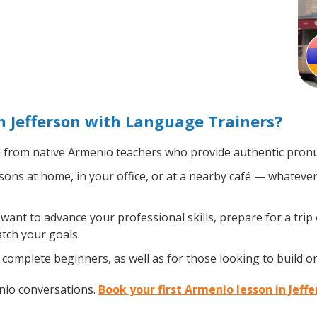
 Jefferson with Language Trainers?
from native Armenio teachers who provide authentic pronun
ns at home, in your office, or at a nearby café — whatever
ant to advance your professional skills, prepare for a trip
atch your goals.
complete beginners, as well as for those looking to build on
nio conversations.
Book your first Armenio lesson in Jeff