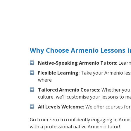
Why Choose Armenio Lessons in
Native-Speaking Armenio Tutors:
Learn 
Flexible Learning:
Take your Armenio lesso
where.
Tailored Armenio Courses:
Whether you w
culture, we'll customise your lessons to m
All Levels Welcome:
We offer courses for 
Go from zero to confidently engaging in Arme
with a professional native Armenio tutor!