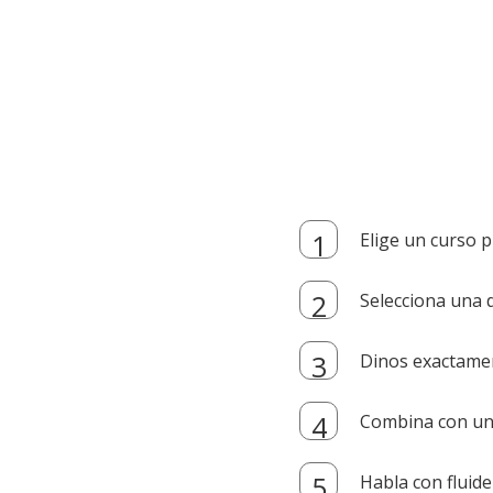
Elige un curso p
Selecciona una d
Dinos exactamen
Combina con un i
Habla con fluide