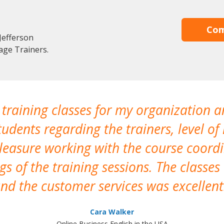
Com
Jefferson
age Trainers.
 training classes for my organization a
udents regarding the trainers, level of 
pleasure working with the course coor
s of the training sessions. The classes
nd the customer services was excellent
Cara Walker
Online Business English in the USA