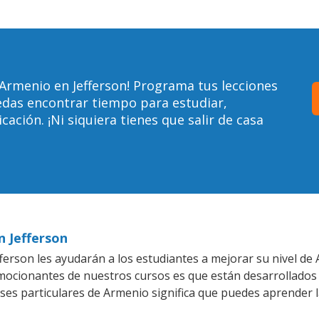
Armenio en Jefferson! Programa tus lecciones
edas encontrar tiempo para estudiar,
ción. ¡Ni siquiera tienes que salir de casa
n Jefferson
ferson les ayudarán a los estudiantes a mejorar su nivel de 
emocionantes de nuestros cursos es que están desarrollado
ases particulares de Armenio significa que puedes aprender l