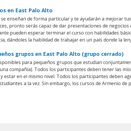
os en East Palo Alto
 se enseñan de forma particular y te ayudarán a mejorar tu
es, pronto serás capaz de dar presentaciones de negocios
piante pueden esperar terminar el curso con habilidades bási
a, dándoles la habilidad de trabajar en un país donde la le
ueños grupos en East Palo Alto (grupo cerrado)
sponibles para pequeños grupos que estudian conjuntamen
a compañía). Todos los participantes deben tener las mism
 y estar en el mismo nivel. Todos los participantes deben 
studiantes a la vez. Sin embargo, los cursos de Armenio d