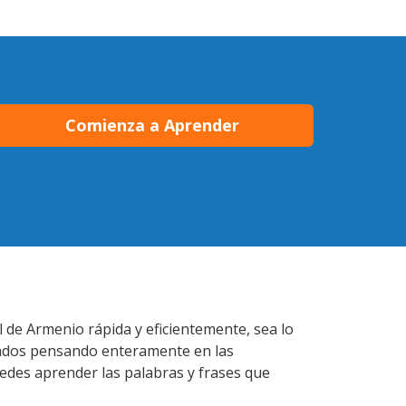
Comienza a Aprender
l de Armenio rápida y eficientemente, sea lo
lados pensando enteramente en las
uedes aprender las palabras y frases que