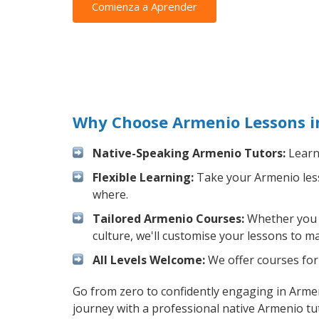
Comienza a Aprender
Why Choose Armenio Lessons in
Native-Speaking Armenio Tutors:
Learn 
Flexible Learning:
Take your Armenio lesso
where.
Tailored Armenio Courses:
Whether you w
culture, we'll customise your lessons to m
All Levels Welcome:
We offer courses for 
Go from zero to confidently engaging in Arme
journey with a professional native Armenio tu