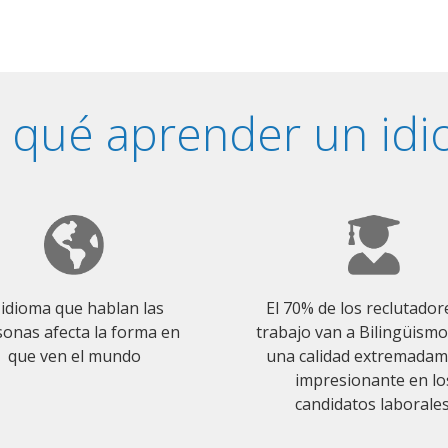
 qué aprender un id
 idioma que hablan las
El 70% de los reclutador
onas afecta la forma en
trabajo van a Bilingüism
que ven el mundo
una calidad extremada
impresionante en lo
candidatos laborales