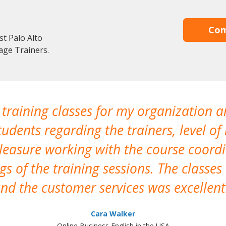
Com
st Palo Alto
age Trainers.
 training classes for my organization a
udents regarding the trainers, level of 
pleasure working with the course coor
s of the training sessions. The classes
nd the customer services was excellent
Cara Walker
Online Business English in the USA