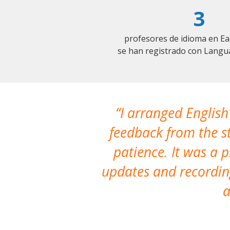
3
profesores de idioma en Ea
se han registrado con Langu
I arranged English
feedback from the st
patience. It was a 
updates and recording
a