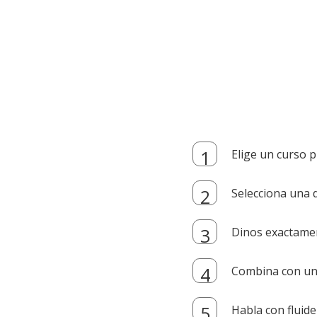
Elige un curso p
Selecciona una d
Dinos exactamen
Combina con un i
Habla con fluide