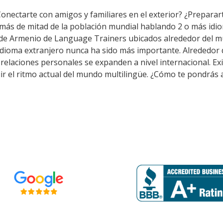
Conectarte con amigos y familiares en el exterior? ¿Prepara
 más de mitad de la población mundial hablando 2 o más idio
 de Armenio de Language Trainers ubicados alrededor del m
idioma extranjero nunca ha sido más importante. Alrededor d
as relaciones personales se expanden a nivel internacional. 
ir el ritmo actual del mundo multilingüe. ¿Cómo te pondrás a