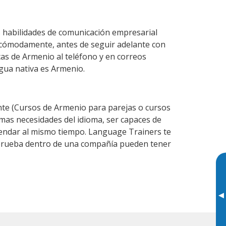
s habilidades de comunicación empresarial
 cómodamente, antes de seguir adelante con
cas de Armenio al teléfono y en correos
ngua nativa es Armenio.
te (Cursos de Armenio para parejas o cursos
as necesidades del idioma, ser capaces de
agendar al mismo tiempo. Language Trainers te
e prueba dentro de una compañía pueden tener
▸