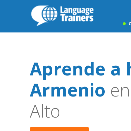
C
Aprende a 
Armenio
en 
Alto