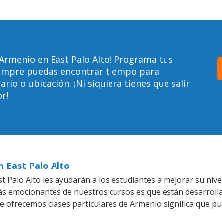
Armenio en East Palo Alto! Programa tus
siempre puedas encontrar tiempo para
io o ubicación. ¡Ni siquiera tienes que salir
r!
n East Palo Alto
 Palo Alto les ayudarán a los estudiantes a mejorar su nive
más emocionantes de nuestros cursos es que están desarrol
ue ofrecemos clases particulares de Armenio significa que p