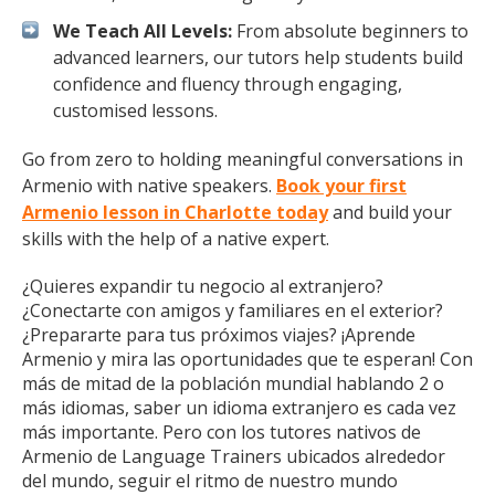
We Teach All Levels:
From absolute beginners to
advanced learners, our tutors help students build
confidence and fluency through engaging,
customised lessons.
Go from zero to holding meaningful conversations in
Armenio with native speakers.
Book your first
Armenio lesson in Charlotte today
and build your
skills with the help of a native expert.
¿Quieres expandir tu negocio al extranjero?
¿Conectarte con amigos y familiares en el exterior?
¿Prepararte para tus próximos viajes? ¡Aprende
Armenio y mira las oportunidades que te esperan! Con
más de mitad de la población mundial hablando 2 o
más idiomas, saber un idioma extranjero es cada vez
más importante. Pero con los tutores nativos de
Armenio de Language Trainers ubicados alrededor
del mundo, seguir el ritmo de nuestro mundo