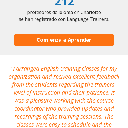
212
profesores de idioma en Charlotte
se han registrado con Language Trainers.
Comienza a Aprender
I arranged English training classes for my
T
organization and recived excellent feedback
N
from the students regarding the trainers,
level of instruction and their patience. It
re
was a pleasure working with the course
the
coordinator who provided updates and
recordings of the training sessions. The
ac
classes were easy to schedule and the