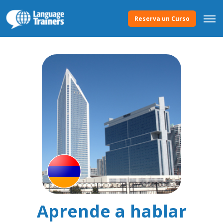
Reserva un Curso
Aprende a hablar