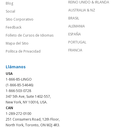
REINO UNIDO & IRLANDA
Blog
AUSTRALIA & NZ
Social
BRASIL
Sitio Corporativo
ALEMANIA
Feedback
ESPAÑA
Folleto de Cursos de Idiomas
PORTUGAL
Mapa del Sitio
FRANCIA
Política de Privacidad
Llámanos
USA
1-866-85-LINGO
(1-866-85-54646)
1-866-503-0728
347 5th Ave, Suite 1402-557,
New York, NY 10016, USA.
CAN
1-289-272-0100
251 Consumers Road, 12th Floor,
North York, Toronto, ON M2J 4R3.