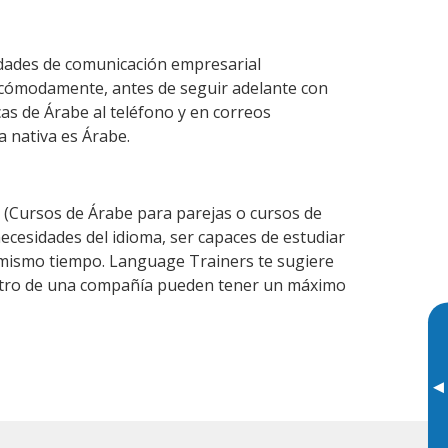
idades de comunicación empresarial
 cómodamente, antes de seguir adelante con
cas de Árabe al teléfono y en correos
a nativa es Árabe.
(Cursos de Árabe para parejas o cursos de
cesidades del idioma, ser capaces de estudiar
l mismo tiempo. Language Trainers te sugiere
dentro de una compañía pueden tener un máximo
▸