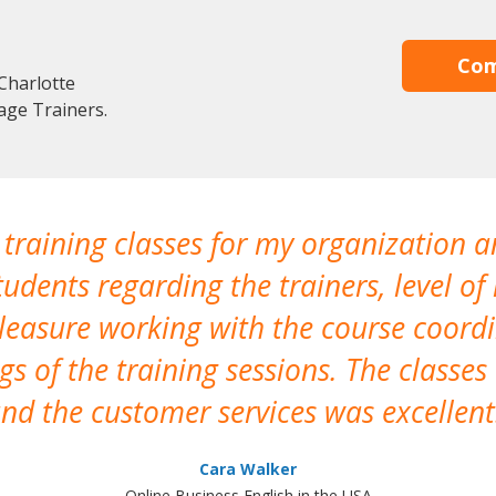
Com
Charlotte
age Trainers.
 training classes for my organization a
udents regarding the trainers, level of 
pleasure working with the course coor
s of the training sessions. The classes
nd the customer services was excellent
Cara Walker
Online Business English in the USA