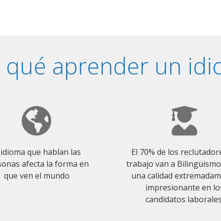
 qué aprender un id
 idioma que hablan las
El 70% de los reclutador
onas afecta la forma en
trabajo van a Bilingüism
que ven el mundo
una calidad extremada
impresionante en lo
candidatos laborales