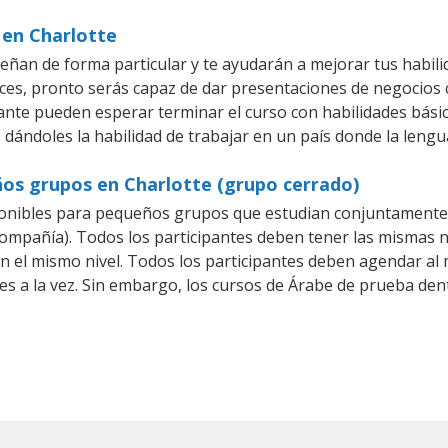
 en Charlotte
eñan de forma particular y te ayudarán a mejorar tus habil
es, pronto serás capaz de dar presentaciones de negocios
iante pueden esperar terminar el curso con habilidades bási
 dándoles la habilidad de trabajar en un país donde la lengu
ños grupos en Charlotte (grupo cerrado)
onibles para pequeños grupos que estudian conjuntamente 
pañía). Todos los participantes deben tener las mismas ne
en el mismo nivel. Todos los participantes deben agendar a
es a la vez. Sin embargo, los cursos de Árabe de prueba 