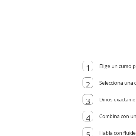
Elige un curso p
Selecciona una d
Dinos exactamen
Combina con un i
Habla con fluide