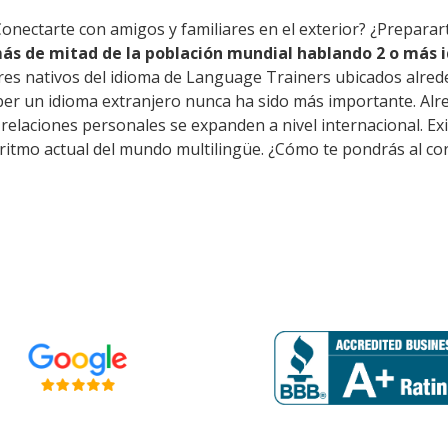
Conectarte con amigos y familiares en el exterior? ¿Preparar
ás de mitad de la población mundial hablando 2 o más i
res nativos del idioma de Language Trainers ubicados alred
er un idioma extranjero nunca ha sido más importante. Alre
as relaciones personales se expanden a nivel internacional. 
 ritmo actual del mundo multilingüe. ¿Cómo te pondrás al co