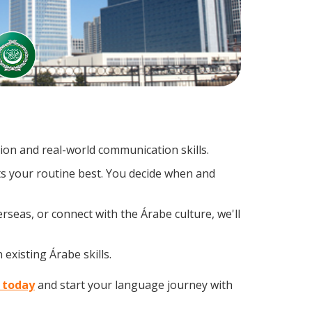
on and real-world communication skills.
ts your routine best. You decide when and
rseas, or connect with the Árabe culture, we'll
existing Árabe skills.
e today
and start your language journey with