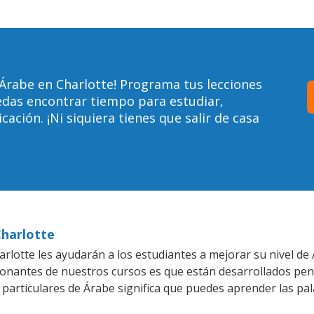
Árabe en Charlotte! Programa tus lecciones
edas encontrar tiempo para estudiar,
ción. ¡Ni siquiera tienes que salir de casa
Charlotte
rlotte les ayudarán a los estudiantes a mejorar su nivel de 
ionantes de nuestros cursos es que están desarrollados pe
 particulares de Árabe significa que puedes aprender las pa