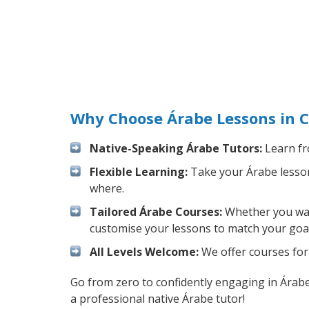
Why Choose Árabe Lessons in C
Native-Speaking Árabe Tutors:
Learn fr
Flexible Learning:
Take your Árabe lessons
where.
Tailored Árabe Courses:
Whether you want
customise your lessons to match your goal
All Levels Welcome:
We offer courses for 
Go from zero to confidently engaging in Árab
a professional native Árabe tutor!