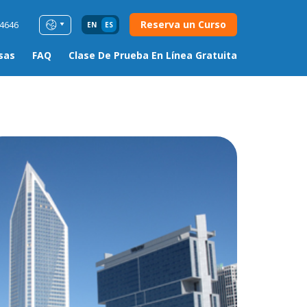
Reserva un Curso
54646
EN
ES
sas
FAQ
Clase De Prueba En Línea Gratuita