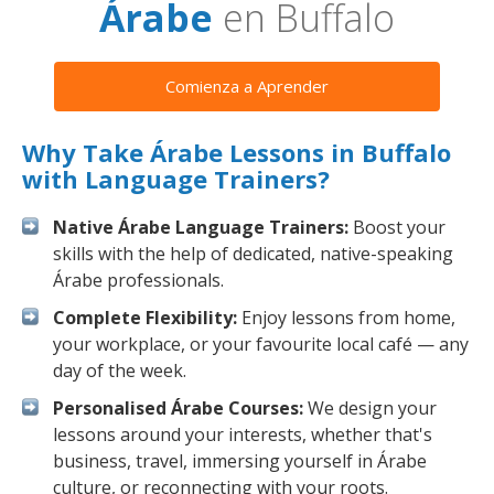
Árabe
en Buffalo
Comienza a Aprender
Why Take Árabe Lessons in Buffalo
with Language Trainers?
Native Árabe Language Trainers:
Boost your
skills with the help of dedicated, native-speaking
Árabe professionals.
Complete Flexibility:
Enjoy lessons from home,
your workplace, or your favourite local café — any
day of the week.
Personalised Árabe Courses:
We design your
lessons around your interests, whether that's
business, travel, immersing yourself in Árabe
culture, or reconnecting with your roots.