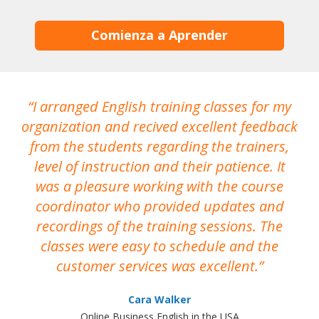
Comienza a Aprender
I arranged English training classes for my
T
organization and recived excellent feedback
N
from the students regarding the trainers,
level of instruction and their patience. It
re
was a pleasure working with the course
the
coordinator who provided updates and
recordings of the training sessions. The
ac
classes were easy to schedule and the
customer services was excellent.
Cara Walker
Online Business English in the USA