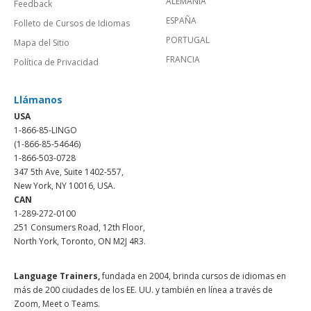
ALEMANIA
Feedback
ESPAÑA
Folleto de Cursos de Idiomas
PORTUGAL
Mapa del Sitio
FRANCIA
Política de Privacidad
Llámanos
USA
1-866-85-LINGO
(1-866-85-54646)
1-866-503-0728
347 5th Ave, Suite 1402-557,
New York, NY 10016, USA.
CAN
1-289-272-0100
251 Consumers Road, 12th Floor,
North York, Toronto, ON M2J 4R3.
Language Trainers,
fundada en 2004, brinda cursos de idiomas en
más de 200 ciudades de los EE. UU. y también en línea a través de
Zoom, Meet o Teams.