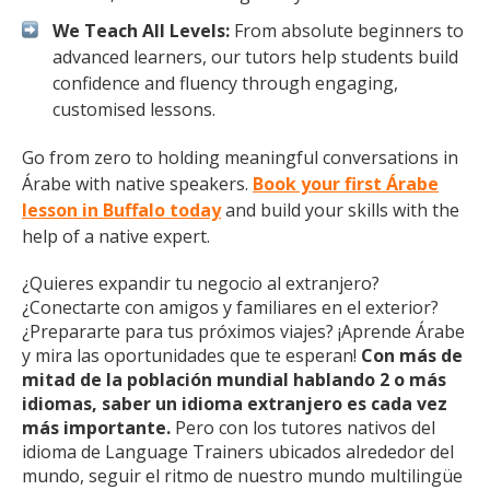
We Teach All Levels:
From absolute beginners to
advanced learners, our tutors help students build
confidence and fluency through engaging,
customised lessons.
Go from zero to holding meaningful conversations in
Árabe with native speakers.
Book your first Árabe
lesson in Buffalo today
and build your skills with the
help of a native expert.
¿Quieres expandir tu negocio al extranjero?
¿Conectarte con amigos y familiares en el exterior?
¿Prepararte para tus próximos viajes? ¡Aprende Árabe
y mira las oportunidades que te esperan!
Con más de
mitad de la población mundial hablando 2 o más
idiomas, saber un idioma extranjero es cada vez
más importante.
Pero con los tutores nativos del
idioma de Language Trainers ubicados alrededor del
mundo, seguir el ritmo de nuestro mundo multilingüe