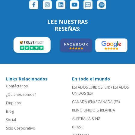
LEE NUESTRAS
RESEÑAS:
Links Relacionados
En todo el mundo
Contáctanos
ESTADOS UNIDOS (EN)
/
ESTADOS
UNIDOS (ES)
¿Quienes somos?
CANADÁ (EN)
/
CANADA (FR)
Empleos
REINO UNIDO & IRLANDA
Blog
AUSTRALIA & NZ
Social
BRASIL
Sitio Corporativo