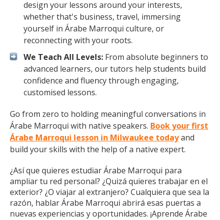
design your lessons around your interests,
whether that's business, travel, immersing
yourself in Árabe Marroqui culture, or
reconnecting with your roots.
We Teach All Levels:
From absolute beginners to
advanced learners, our tutors help students build
confidence and fluency through engaging,
customised lessons.
Go from zero to holding meaningful conversations in
Árabe Marroqui with native speakers.
Book your first
Árabe Marroqui lesson in Milwaukee today
and
build your skills with the help of a native expert.
¿Así que quieres estudiar Árabe Marroqui para
ampliar tu red personal? ¿Quizá quieres trabajar en el
exterior? ¿O viajar al extranjero? Cualquiera que sea la
razón, hablar Árabe Marroqui abrirá esas puertas a
nuevas experiencias y oportunidades. ¡Aprende Árabe