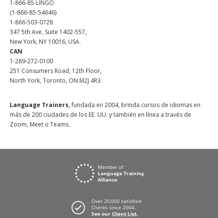
1-866-85-LINGO
(1-866-85-54646)
1-866-503-0728
347 5th Ave, Suite 1402-557,
New York, NY 10016, USA.
CAN
1-289-272-0100
251 Consumers Road, 12th Floor,
North York, Toronto, ON M2J 4R3.
Language Trainers,
fundada en 2004, brinda cursos de idiomas en
más de 200 ciudades de los EE. UU. y también en línea a través de
Zoom, Meet o Teams.