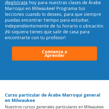
¡Regístrate
hoy para nuestras clases de Árabe
Marroqui en Milwaukee! Programa tus
lecciones cuando lo desees, para que siempre
puedas encontrar tiempo para estudiar,
independientemente de tu horario o ubicación.
¡Ni siquiera tienes que salir de casa para
encontrarte con tu profesor!
Comienza a
Aprender
Curso particular de Árabe Marroqui general
en Milwaukee
Nuestros cursos generales particulares en Milwaukee