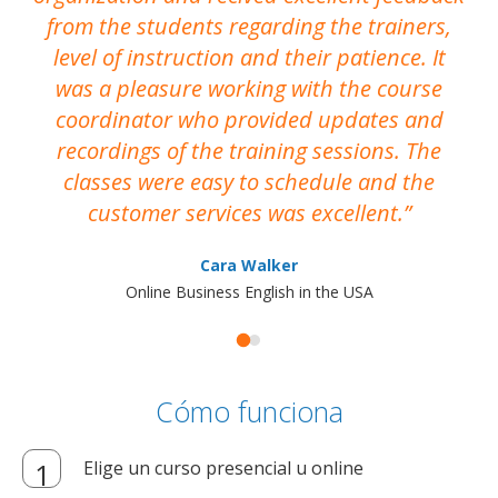
from the students regarding the trainers,
level of instruction and their patience. It
re
was a pleasure working with the course
the
coordinator who provided updates and
recordings of the training sessions. The
ac
classes were easy to schedule and the
customer services was excellent.
Cara Walker
Online Business English in the USA
Cómo funciona
Elige un curso presencial u online