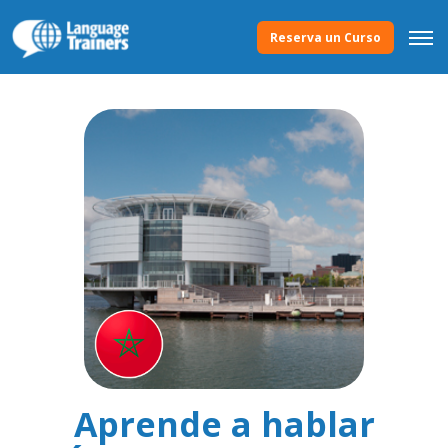
Reserva un Curso
Aprende a hablar