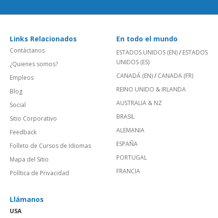
Links Relacionados
En todo el mundo
Contáctanos
ESTADOS UNIDOS (EN)
/
ESTADOS
UNIDOS (ES)
¿Quienes somos?
CANADÁ (EN)
/
CANADA (FR)
Empleos
REINO UNIDO & IRLANDA
Blog
AUSTRALIA & NZ
Social
BRASIL
Sitio Corporativo
ALEMANIA
Feedback
ESPAÑA
Folleto de Cursos de Idiomas
PORTUGAL
Mapa del Sitio
FRANCIA
Política de Privacidad
Llámanos
USA