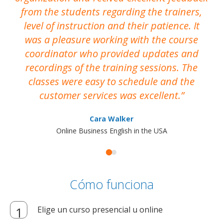
from the students regarding the trainers,
level of instruction and their patience. It
re
was a pleasure working with the course
the
coordinator who provided updates and
recordings of the training sessions. The
ac
classes were easy to schedule and the
customer services was excellent.
Cara Walker
Online Business English in the USA
Cómo funciona
Elige un curso presencial u online