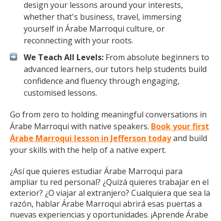
design your lessons around your interests,
whether that's business, travel, immersing
yourself in Árabe Marroqui culture, or
reconnecting with your roots.
We Teach All Levels:
From absolute beginners to
advanced learners, our tutors help students build
confidence and fluency through engaging,
customised lessons.
Go from zero to holding meaningful conversations in
Árabe Marroqui with native speakers.
Book your first
Árabe Marroqui lesson in Jefferson today
and build
your skills with the help of a native expert.
¿Así que quieres estudiar Árabe Marroqui para
ampliar tu red personal? ¿Quizá quieres trabajar en el
exterior? ¿O viajar al extranjero? Cualquiera que sea la
razón, hablar Árabe Marroqui abrirá esas puertas a
nuevas experiencias y oportunidades. ¡Aprende Árabe