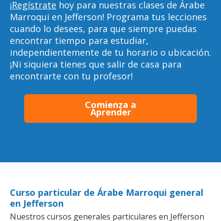
¡Regístrate
hoy para nuestras clases de Árabe
Marroqui en Jefferson! Programa tus lecciones
cuando lo desees, para que siempre puedas
encontrar tiempo para estudiar,
independientemente de tu horario o ubicación.
¡Ni siquiera tienes que salir de casa para
encontrarte con tu profesor!
Comienza a
Aprender
Curso particular de Árabe Marroqui general
en Jefferson
Nuestros cursos generales particulares en Jefferson