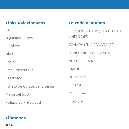
Links Relacionados
En todo el mundo
Contáctanos
ESTADOS UNIDOS (EN)
/
ESTADOS
UNIDOS (ES)
¿Quienes somos?
CANADÁ (EN)
/
CANADA (FR)
Empleos
REINO UNIDO & IRLANDA
Blog
AUSTRALIA & NZ
Social
BRASIL
Sitio Corporativo
ALEMANIA
Feedback
ESPAÑA
Folleto de Cursos de Idiomas
PORTUGAL
Mapa del Sitio
FRANCIA
Política de Privacidad
Llámanos
USA