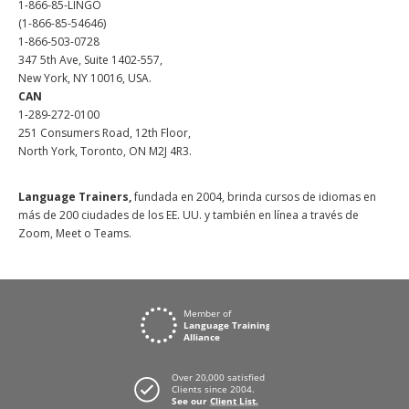
1-866-85-LINGO
(1-866-85-54646)
1-866-503-0728
347 5th Ave, Suite 1402-557,
New York, NY 10016, USA.
CAN
1-289-272-0100
251 Consumers Road, 12th Floor,
North York, Toronto, ON M2J 4R3.
Language Trainers,
fundada en 2004, brinda cursos de idiomas en
más de 200 ciudades de los EE. UU. y también en línea a través de
Zoom, Meet o Teams.