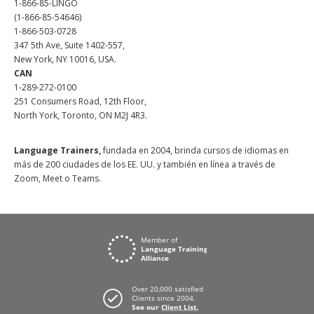
1-866-85-LINGO
(1-866-85-54646)
1-866-503-0728
347 5th Ave, Suite 1402-557,
New York, NY 10016, USA.
CAN
1-289-272-0100
251 Consumers Road, 12th Floor,
North York, Toronto, ON M2J 4R3.
Language Trainers,
fundada en 2004, brinda cursos de idiomas en
más de 200 ciudades de los EE. UU. y también en línea a través de
Zoom, Meet o Teams.