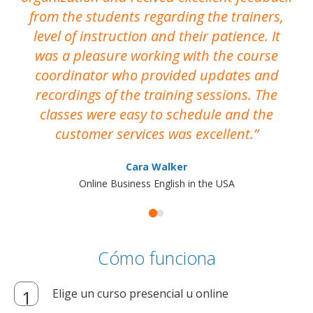
from the students regarding the trainers,
level of instruction and their patience. It
re
was a pleasure working with the course
the
coordinator who provided updates and
recordings of the training sessions. The
ac
classes were easy to schedule and the
customer services was excellent.
Cara Walker
Online Business English in the USA
Cómo funciona
Elige un curso presencial u online