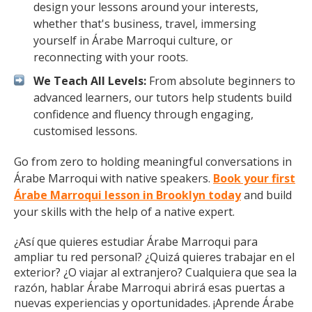
design your lessons around your interests,
whether that's business, travel, immersing
yourself in Árabe Marroqui culture, or
reconnecting with your roots.
We Teach All Levels:
From absolute beginners to
advanced learners, our tutors help students build
confidence and fluency through engaging,
customised lessons.
Go from zero to holding meaningful conversations in
Árabe Marroqui with native speakers.
Book your first
Árabe Marroqui lesson in Brooklyn today
and build
your skills with the help of a native expert.
¿Así que quieres estudiar Árabe Marroqui para
ampliar tu red personal? ¿Quizá quieres trabajar en el
exterior? ¿O viajar al extranjero? Cualquiera que sea la
razón, hablar Árabe Marroqui abrirá esas puertas a
nuevas experiencias y oportunidades. ¡Aprende Árabe