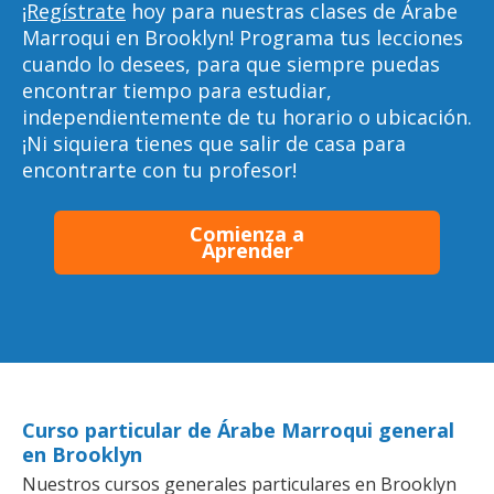
¡Regístrate
hoy para nuestras clases de Árabe
Marroqui en Brooklyn! Programa tus lecciones
cuando lo desees, para que siempre puedas
encontrar tiempo para estudiar,
independientemente de tu horario o ubicación.
¡Ni siquiera tienes que salir de casa para
encontrarte con tu profesor!
Comienza a
Aprender
Curso particular de Árabe Marroqui general
en Brooklyn
Nuestros cursos generales particulares en Brooklyn