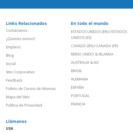
Links Relacionados
En todo el mundo
Contáctanos
ESTADOS UNIDOS (EN)
/
ESTADOS
UNIDOS (ES)
¿Quienes somos?
CANADÁ (EN)
/
CANADA (FR)
Empleos
REINO UNIDO & IRLANDA
Blog
AUSTRALIA & NZ
Social
BRASIL
Sitio Corporativo
ALEMANIA
Feedback
ESPAÑA
Folleto de Cursos de Idiomas
PORTUGAL
Mapa del Sitio
FRANCIA
Política de Privacidad
Llámanos
USA