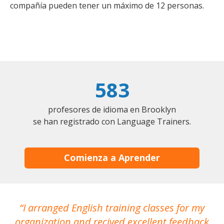
compañía pueden tener un máximo de 12 personas.
583
profesores de idioma en Brooklyn
se han registrado con Language Trainers.
Comienza a Aprender
I arranged English training classes for my
T
organization and recived excellent feedback
N