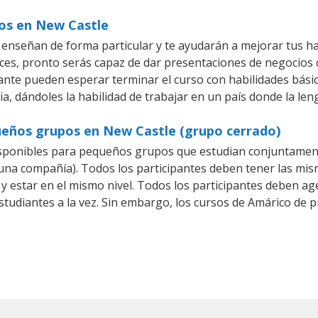
ios en New Castle
enseñan de forma particular y te ayudarán a mejorar tus h
es, pronto serás capaz de dar presentaciones de negocios
iante pueden esperar terminar el curso con habilidades bási
a, dándoles la habilidad de trabajar en un país donde la len
ueños grupos en New Castle (grupo cerrado)
sponibles para pequeños grupos que estudian conjuntament
a compañía). Todos los participantes deben tener las mism
 y estar en el mismo nivel. Todos los participantes deben 
studiantes a la vez. Sin embargo, los cursos de Amárico d