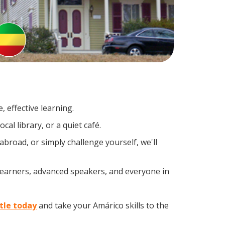
 effective learning.
al library, or a quiet café.
road, or simply challenge yourself, we'll
 learners, advanced speakers, and everyone in
tle today
and take your Amárico skills to the