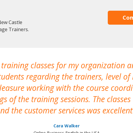
Com
New Castle
age Trainers.
 training classes for my organization a
udents regarding the trainers, level of 
pleasure working with the course coor
s of the training sessions. The classes
nd the customer services was excellent
Cara Walker
Online Business English in the USA