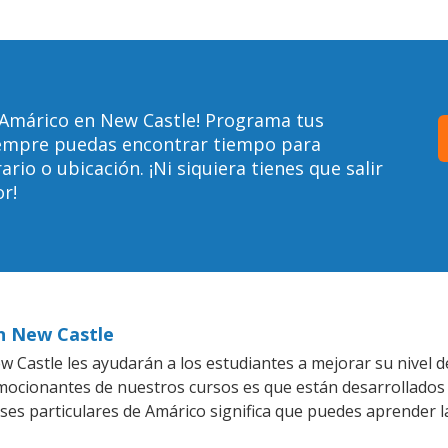
 Amárico en New Castle! Programa tus
siempre puedas encontrar tiempo para
io o ubicación. ¡Ni siquiera tienes que salir
r!
en New Castle
 Castle les ayudarán a los estudiantes a mejorar su nivel d
emocionantes de nuestros cursos es que están desarrollado
ases particulares de Amárico significa que puedes aprender l