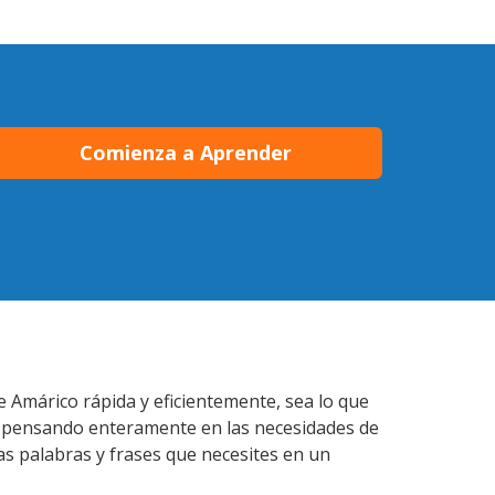
Comienza a Aprender
e Amárico rápida y eficientemente, sea lo que
s pensando enteramente en las necesidades de
as palabras y frases que necesites en un