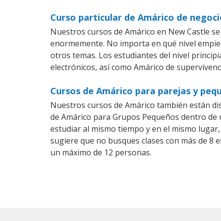
Curso particular de Amárico de negoc
Nuestros cursos de Amárico en New Castle se 
enormemente. No importa en qué nivel empiec
otros temas. Los estudiantes del nivel princip
electrónicos, así como Amárico de supervivenci
Cursos de Amárico para parejas y peq
Nuestros cursos de Amárico también están di
de Amárico para Grupos Pequeños dentro de un
estudiar al mismo tiempo y en el mismo lugar,
sugiere que no busques clases con más de 8 e
un máximo de 12 personas.