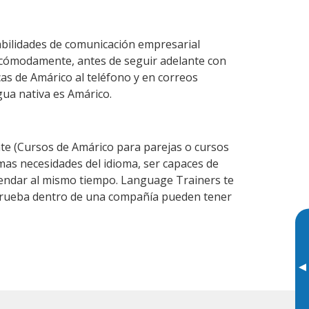
abilidades de comunicación empresarial
 cómodamente, antes de seguir adelante con
cas de Amárico al teléfono y en correos
gua nativa es Amárico.
e (Cursos de Amárico para parejas o cursos
as necesidades del idioma, ser capaces de
agendar al mismo tiempo. Language Trainers te
e prueba dentro de una compañía pueden tener
▸