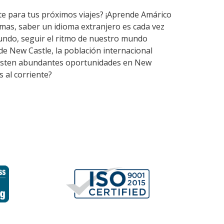
rte para tus próximos viajes? ¡Aprende Amárico
mas, saber un idioma extranjero es cada vez
undo, seguir el ritmo de nuestro mundo
de New Castle, la población internacional
 Existen abundantes oportunidades en New
 al corriente?