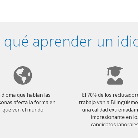
 qué aprender un id
 idioma que hablan las
El 70% de los reclutador
onas afecta la forma en
trabajo van a Bilingüism
que ven el mundo
una calidad extremada
impresionante en lo
candidatos laborales