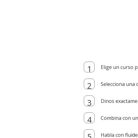
Elige un curso p
Selecciona una d
Dinos exactamen
Combina con un i
Habla con fluide