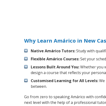
Why Learn Amárico in New Cas
Native Amárico Tutors:
Study with qualif
Flexible Amárico Courses:
Set your schedu
Lessons Built Around You:
Whether you wa
design a course that reflects your persona
Customised Learning for All Levels:
We o
between.
Go from zero to speaking Amárico with confid
next level with the help of a professional tutor