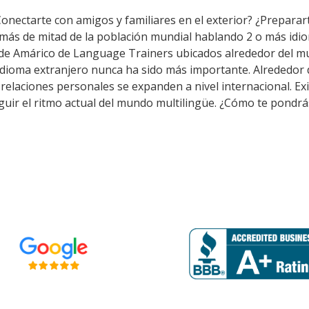
Conectarte con amigos y familiares en el exterior? ¿Prepara
 más de mitad de la población mundial hablando 2 o más idio
 de Amárico de Language Trainers ubicados alrededor del m
 idioma extranjero nunca ha sido más importante. Alrededor 
as relaciones personales se expanden a nivel internacional.
guir el ritmo actual del mundo multilingüe. ¿Cómo te pondrás