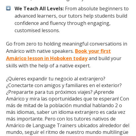
We Teach All Levels:
From absolute beginners to
advanced learners, our tutors help students build
confidence and fluency through engaging,
customised lessons.
Go from zero to holding meaningful conversations in
Amárico with native speakers.
Book your first
Amárico lesson in Hoboken today
and build your
skills with the help of a native expert.
¿Quieres expandir tu negocio al extranjero?
¿Conectarte con amigos y familiares en el exterior?
¿Prepararte para tus próximos viajes? ¡Aprende
Amárico y mira las oportunidades que te esperan! Con
más de mitad de la población mundial hablando 2 o
más idiomas, saber un idioma extranjero es cada vez
más importante. Pero con los tutores nativos de
Amárico de Language Trainers ubicados alrededor del
mundo, seguir el ritmo de nuestro mundo multilingüe