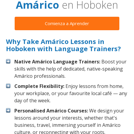
Amárico
en Hoboken
Comienza a Aprender
Why Take Amárico Lessons in
Hoboken with Language Trainers?
Native Amárico Language Trainers:
Boost your
skills with the help of dedicated, native-speaking
Amárico professionals.
Complete Flexibility:
Enjoy lessons from home,
your workplace, or your favourite local café — any
day of the week.
Personalised Amárico Courses:
We design your
lessons around your interests, whether that's
business, travel, immersing yourself in Amárico
culture, or reconnecting with your roots.