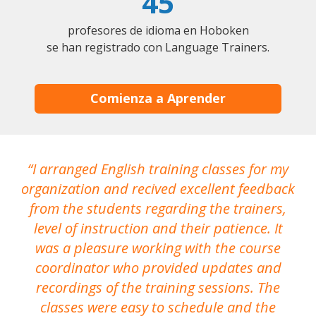
45
profesores de idioma en Hoboken
se han registrado con Language Trainers.
Comienza a Aprender
I arranged English training classes for my
T
organization and recived excellent feedback
N
from the students regarding the trainers,
level of instruction and their patience. It
re
was a pleasure working with the course
the
coordinator who provided updates and
recordings of the training sessions. The
ac
classes were easy to schedule and the