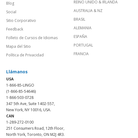
REINO UNIDO & IRLANDA
Blog
AUSTRALIA & NZ
Social
BRASIL
Sitio Corporativo
ALEMANIA
Feedback
ESPAÑA
Folleto de Cursos de Idiomas
PORTUGAL
Mapa del Sitio
FRANCIA
Política de Privacidad
Llámanos
USA
1-866-85-LINGO
(1-866-85-54646)
1-866-503-0728
347 5th Ave, Suite 1402-557,
New York, NY 10016, USA.
CAN
1-289-272-0100
251 Consumers Road, 12th Floor,
North York, Toronto, ON M2J 4R3.