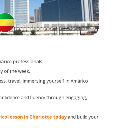
márico professionals.
y of the week.
ss, travel, immersing yourself in Amárico
confidence and fluency through engaging,
ico lesson in Charlotte today
and build your