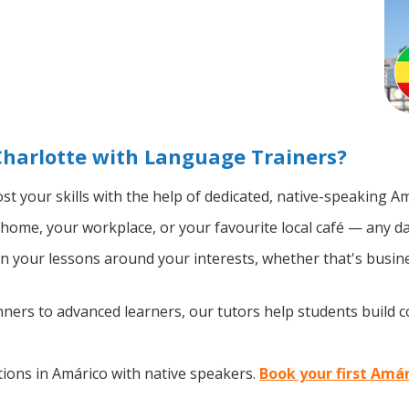
harlotte with Language Trainers?
t your skills with the help of dedicated, native-speaking A
home, your workplace, or your favourite local café — any da
 your lessons around your interests, whether that's busine
ers to advanced learners, our tutors help students build 
ions in Amárico with native speakers.
Book your first Amár