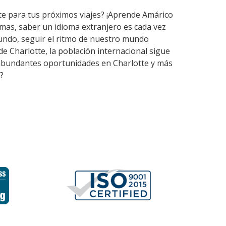
rte para tus próximos viajes? ¡Aprende Amárico
mas, saber un idioma extranjero es cada vez
undo, seguir el ritmo de nuestro mundo
e Charlotte, la población internacional sigue
en abundantes oportunidades en Charlotte y más
?