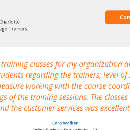
Com
Charlotte
age Trainers.
 training classes for my organization a
udents regarding the trainers, level of 
pleasure working with the course coor
s of the training sessions. The classes
nd the customer services was excellent
Cara Walker
Online Business English in the USA