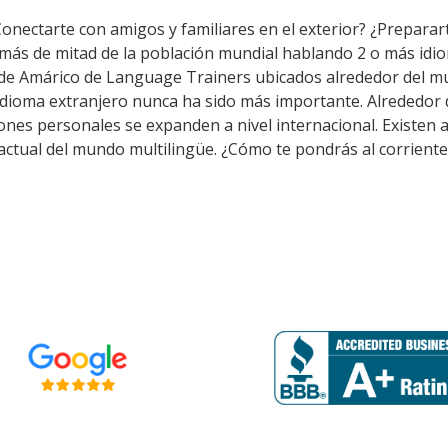
Conectarte con amigos y familiares en el exterior? ¿Prepara
 más de mitad de la población mundial hablando 2 o más idio
 de Amárico de Language Trainers ubicados alrededor del m
 idioma extranjero nunca ha sido más importante. Alrededor d
aciones personales se expanden a nivel internacional. Exist
 actual del mundo multilingüe. ¿Cómo te pondrás al corriente