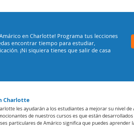
Amárico en Charlotte! Programa tus lecciones
edas encontrar tiempo para estudiar,
ción. ¡Ni siquiera tienes que salir de casa
n Charlotte
rlotte les ayudarán a los estudiantes a mejorar su nivel de 
emocionantes de nuestros cursos es que están desarrollado
ases particulares de Amárico significa que puedes aprender l