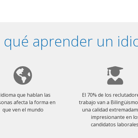
 qué aprender un id
 idioma que hablan las
El 70% de los reclutador
onas afecta la forma en
trabajo van a Bilingüism
que ven el mundo
una calidad extremada
impresionante en lo
candidatos laborales