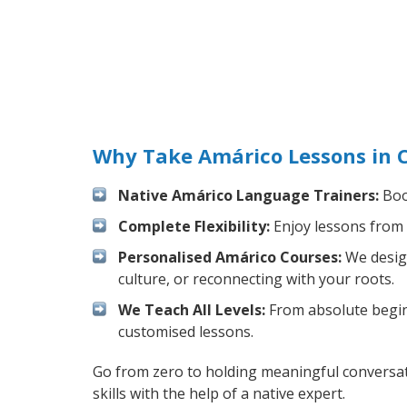
Why Take Amárico Lessons in C
Native Amárico Language Trainers:
Boos
Complete Flexibility:
Enjoy lessons from 
Personalised Amárico Courses:
We design
culture, or reconnecting with your roots.
We Teach All Levels:
From absolute beginn
customised lessons.
Go from zero to holding meaningful conversat
skills with the help of a native expert.