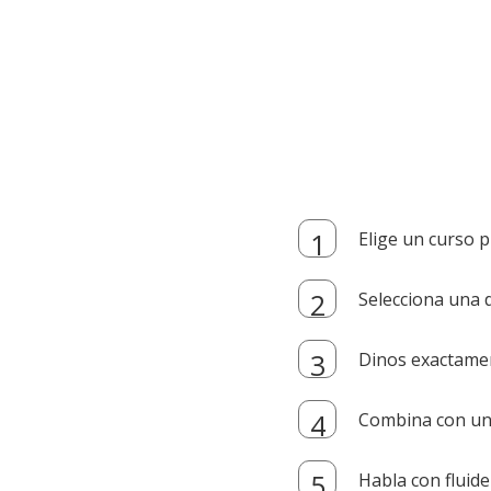
Elige un curso p
Selecciona una d
Dinos exactamen
Combina con un i
Habla con fluide