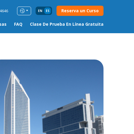
Reserva un Curso
54646
EN
ES
sas
FAQ
Clase De Prueba En Línea Gratuita