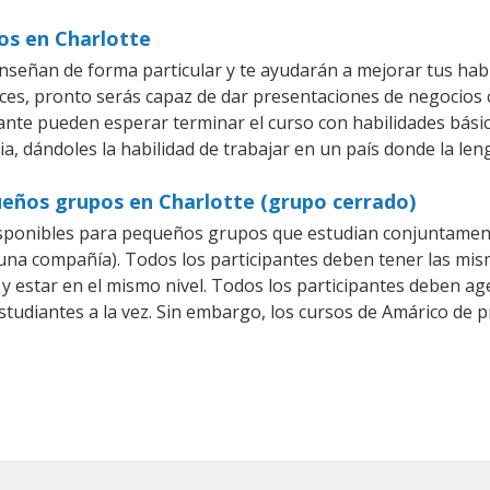
os en Charlotte
nseñan de forma particular y te ayudarán a mejorar tus hab
es, pronto serás capaz de dar presentaciones de negocios
iante pueden esperar terminar el curso con habilidades bási
a, dándoles la habilidad de trabajar en un país donde la len
ueños grupos en Charlotte (grupo cerrado)
sponibles para pequeños grupos que estudian conjuntament
a compañía). Todos los participantes deben tener las mism
 y estar en el mismo nivel. Todos los participantes deben 
studiantes a la vez. Sin embargo, los cursos de Amárico d