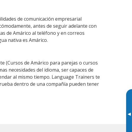
ilidades de comunicación empresarial
 cómodamente, antes de seguir adelante con
cas de Amárico al teléfono y en correos
gua nativa es Amárico.
e (Cursos de Amárico para parejas o cursos
as necesidades del idioma, ser capaces de
agendar al mismo tiempo. Language Trainers te
e prueba dentro de una compañía pueden tener
▸