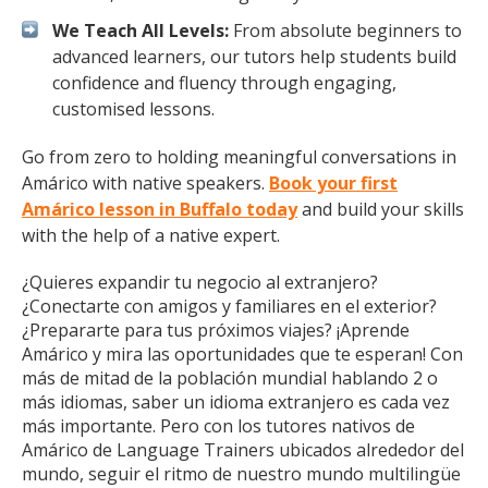
We Teach All Levels:
From absolute beginners to
advanced learners, our tutors help students build
confidence and fluency through engaging,
customised lessons.
Go from zero to holding meaningful conversations in
Amárico with native speakers.
Book your first
Amárico lesson in Buffalo today
and build your skills
with the help of a native expert.
¿Quieres expandir tu negocio al extranjero?
¿Conectarte con amigos y familiares en el exterior?
¿Prepararte para tus próximos viajes? ¡Aprende
Amárico y mira las oportunidades que te esperan! Con
más de mitad de la población mundial hablando 2 o
más idiomas, saber un idioma extranjero es cada vez
más importante. Pero con los tutores nativos de
Amárico de Language Trainers ubicados alrededor del
mundo, seguir el ritmo de nuestro mundo multilingüe