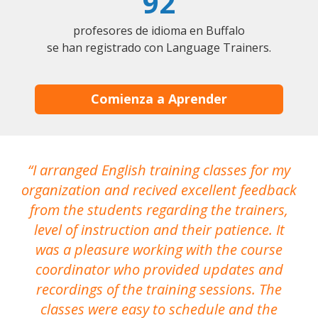
92
profesores de idioma en Buffalo
se han registrado con Language Trainers.
Comienza a Aprender
I arranged English training classes for my
T
organization and recived excellent feedback
N
from the students regarding the trainers,
level of instruction and their patience. It
re
was a pleasure working with the course
the
coordinator who provided updates and
recordings of the training sessions. The
ac
classes were easy to schedule and the