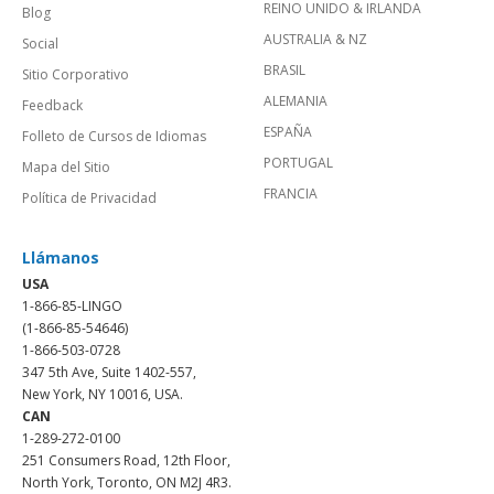
REINO UNIDO & IRLANDA
Blog
AUSTRALIA & NZ
Social
BRASIL
Sitio Corporativo
ALEMANIA
Feedback
ESPAÑA
Folleto de Cursos de Idiomas
PORTUGAL
Mapa del Sitio
FRANCIA
Política de Privacidad
Llámanos
USA
1-866-85-LINGO
(1-866-85-54646)
1-866-503-0728
347 5th Ave, Suite 1402-557,
New York, NY 10016, USA.
CAN
1-289-272-0100
251 Consumers Road, 12th Floor,
North York, Toronto, ON M2J 4R3.