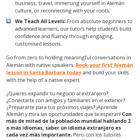
business, travel, immersing yourself in Alemán
culture, or reconnecting with your roots.
We Teach All Levels:
From absolute beginners to
advanced learners, our tutors help students build
confidence and fluency through engaging,
customised lessons.
Go from zero to holding meaningful conversations in
Alemán with native speakers.
Book your first Alemán
lesson in Santa Barbara today
and build your skills
with the help of a native expert.
¿Quieres expandir tu negocio al extranjero?
¿Conectarte con amigos y familiares en el exterior?
¿Prepararte para tus próximos viajes? ¡Aprende
Alemán y mira las oportunidades que te esperan!
Con
más de mitad de la población mundial hablando 2
o más idiomas, saber un idioma extranjero es
cada vez más importante.
Pero con los tutores