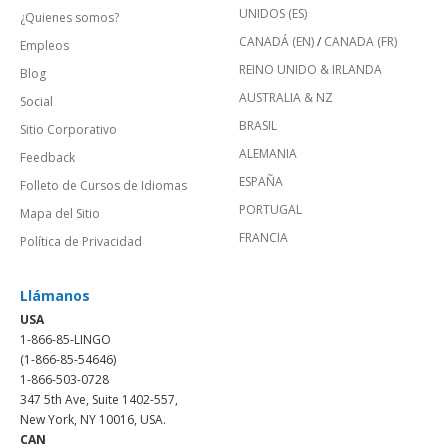
UNIDOS (ES)
¿Quienes somos?
CANADÁ (EN)
/
CANADA (FR)
Empleos
REINO UNIDO & IRLANDA
Blog
AUSTRALIA & NZ
Social
BRASIL
Sitio Corporativo
ALEMANIA
Feedback
ESPAÑA
Folleto de Cursos de Idiomas
PORTUGAL
Mapa del Sitio
FRANCIA
Política de Privacidad
Llámanos
USA
1-866-85-LINGO
(1-866-85-54646)
1-866-503-0728
347 5th Ave, Suite 1402-557,
New York, NY 10016, USA.
CAN