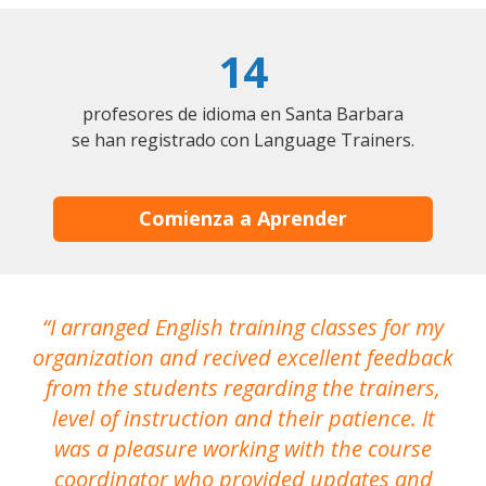
14
profesores de idioma en Santa Barbara
se han registrado con Language Trainers.
Comienza a Aprender
I arranged English training classes for my
T
organization and recived excellent feedback
N
from the students regarding the trainers,
level of instruction and their patience. It
re
was a pleasure working with the course
the
coordinator who provided updates and