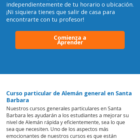
independientemente de tu horario o ubicación.
¡Ni siquiera tienes que salir de casa para
encontrarte con tu profesor!
Comienza a
Aprender
Curso particular de Alemán general en Santa
Barbara
Nuestros cursos generales particulares en Santa
Barbara les ayudarán a los estudiantes a mejorar su
nivel de Alemán rápida y eficientemente, sea lo que
sea que necesiten. Uno de los aspectos más
emocionantes de nuestros cursos es que están